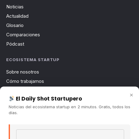
Noticias
Actualidad
Glosario
Comparaciones
Pódcast
ECOSISTEMA STARTUP
Sobre nosotros
Cómo trabajamos
Newsletter
×
El Daily Shot Startupero
Contacto
Noticias del ecosistema startup en 2 minutos. Gratis, todos los
Publicidad
días.
Convocatorias
Email address
COMUNIDAD