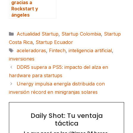
gracias a
Rockstart y
ángeles
Categorías
Actualidad Startup
,
Startup Colombia
,
Startup
Costa Rica
,
Startup Ecuador
Etiquetas
aceleradoras
,
Fintech
,
inteligencia artificial
,
inversiones
DDR5 supera a PS5: impacto del alza en
hardware para startups
Unergy impulsa energía distribuida con
inversión récord en minigranjas solares
Daily Shot: Tu ventaja
táctica