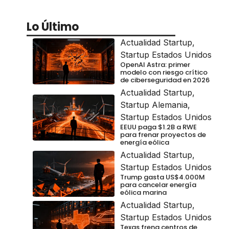
Lo Último
Actualidad Startup
,
Startup Estados Unidos
OpenAI Astra: primer
modelo con riesgo crítico
de ciberseguridad en 2026
Actualidad Startup
,
Startup Alemania
,
Startup Estados Unidos
EEUU paga $1.2B a RWE
para frenar proyectos de
energía eólica
Actualidad Startup
,
Startup Estados Unidos
Trump gasta US$4.000M
para cancelar energía
eólica marina
Actualidad Startup
,
Startup Estados Unidos
Texas frena centros de