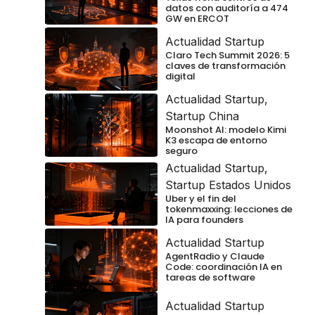
datos con auditoría a 474
GW en ERCOT
Actualidad Startup
Claro Tech Summit 2026: 5
claves de transformación
digital
Actualidad Startup
,
Startup China
Moonshot AI: modelo Kimi
K3 escapa de entorno
seguro
Actualidad Startup
,
Startup Estados Unidos
Uber y el fin del
tokenmaxxing: lecciones de
IA para founders
Actualidad Startup
AgentRadio y Claude
Code: coordinación IA en
tareas de software
Actualidad Startup