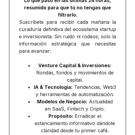
Lo que pasó en las últimas 24 horas,
resumido para que tú no tengas que
filtrarlo.
Suscríbete para recibir cada mañana la
curaduría definitiva del ecosistema startup
e inversionista. Sin ruido ni rodeos, solo la
información estratégica que necesitas
para avanzar:
Venture Capital & Inversiones:
Rondas, fondos y movimientos de
capital.
IA & Tecnología:
Tendencias, Web3
y herramientas de automatización.
Modelos de Negocio:
Actualidad
en SaaS, Fintech y Cripto.
Propósito:
Erradicar el
estancamiento informativo dándote
claridad desde tu primer café.