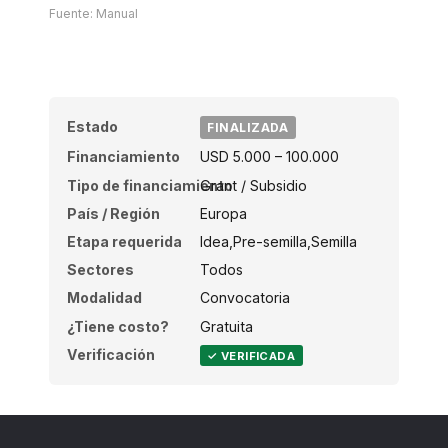
Fuente: Manual
Estado
FINALIZADA
Financiamiento
USD 5.000 – 100.000
Tipo de financiamiento
Grant / Subsidio
País / Región
Europa
Etapa requerida
Idea,Pre-semilla,Semilla
Sectores
Todos
Modalidad
Convocatoria
¿Tiene costo?
Gratuita
Verificación
✓ VERIFICADA