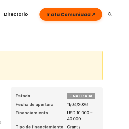
Directorio
Ir a la Comunidad ↗
Estado
FINALIZADA
Fecha de apertura
11/04/2026
Financiamiento
USD 10.000 –
40.000
e
Tipo de financiamiento
Grant /