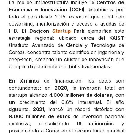
La red de infraestructura incluye
15 Centros de
Economía e Innovación (CCEI)
distribuidos por
todo el país desde 2015, espacios que combinan
coworking, mentorización y acceso a ayudas de
I+D. El
Daejeon
Startup
Park
ejemplifica esta
estrategia regional: ubicado cerca del
KAIST
(Instituto Avanzado de Ciencia y Tecnología de
Corea), concentra talento científico en ingeniería y
deep-tech, creando un clúster de innovación que
compite directamente con hubs tradicionales.
En términos de financiación, los datos son
contundentes: en
2020
, la inversión total en
startups alcanzó
4.000 millones de dólares
, con
un crecimiento del 0,8% interanual. El año
siguiente,
2021
, marcó un récord histórico con
8.000 millones de euros
de inversión nacional
exclusiva, consolidando
18 unicornios
y
posicionando a Corea en el décimo lugar mundial