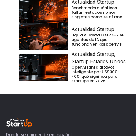
Actualidad Startup
Benchmarks cuánticos
fallan: estados no son
singletes como se afirma
Actualidad Startup
Liquid AI lanza LFM2.5-2.6B:
agentes de IA que
funcionan en Raspberry Pi
Actualidad Startup
,
Startup Estados Unidos
OpenAI lanza altavoz
inteligente por US$300-
400: qué significa para
startups en 2026
Donde se emprende en español.