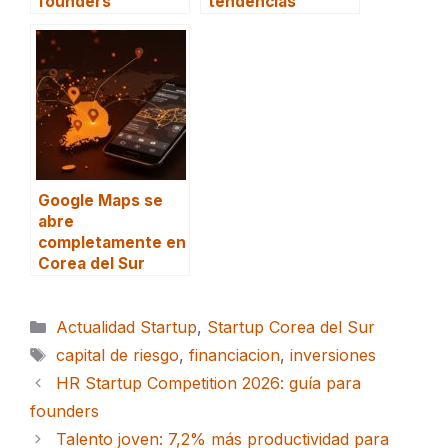
founders
tendencias
Google Maps se
abre
completamente en
Corea del Sur
Categorías
Actualidad Startup
,
Startup Corea del Sur
Etiquetas
capital de riesgo
,
financiacion
,
inversiones
HR Startup Competition 2026: guía para
founders
Talento joven: 7,2% más productividad para