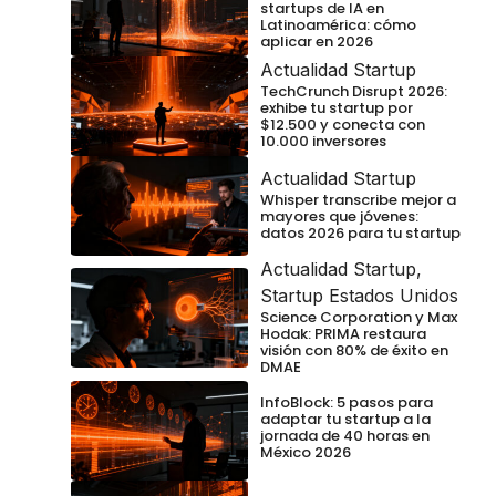
startups de IA en
Latinoamérica: cómo
aplicar en 2026
Actualidad Startup
TechCrunch Disrupt 2026:
exhibe tu startup por
$12.500 y conecta con
10.000 inversores
Actualidad Startup
Whisper transcribe mejor a
mayores que jóvenes:
datos 2026 para tu startup
Actualidad Startup
,
Startup Estados Unidos
Science Corporation y Max
Hodak: PRIMA restaura
visión con 80% de éxito en
DMAE
InfoBlock: 5 pasos para
adaptar tu startup a la
jornada de 40 horas en
México 2026