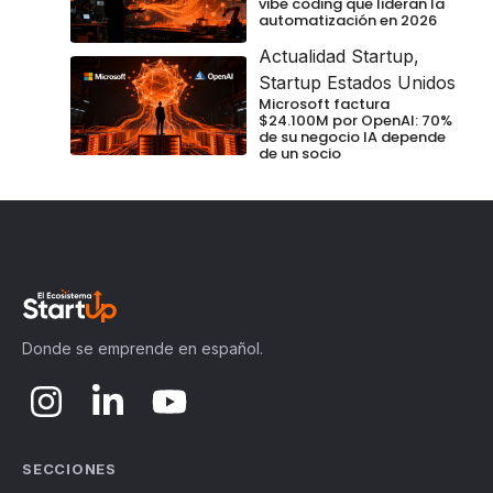
vibe coding que lideran la
automatización en 2026
Actualidad Startup
,
Startup Estados Unidos
Microsoft factura
$24.100M por OpenAI: 70%
de su negocio IA depende
de un socio
Donde se emprende en español.
SECCIONES