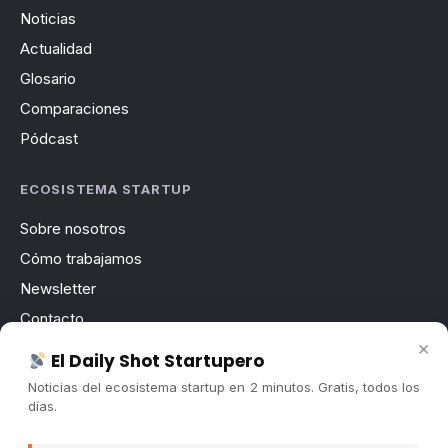
Noticias
Actualidad
Glosario
Comparaciones
Pódcast
ECOSISTEMA STARTUP
Sobre nosotros
Cómo trabajamos
Newsletter
Contacto
×
Publicidad
El Daily Shot Startupero
Convocatorias
Noticias del ecosistema startup en 2 minutos. Gratis, todos los
días.
COMUNIDAD