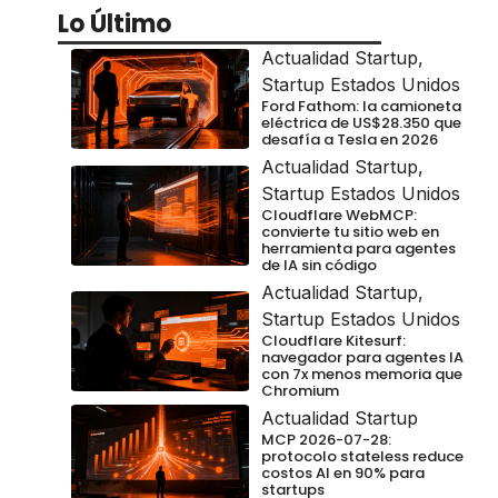
Lo Último
Actualidad Startup
,
Startup Estados Unidos
Ford Fathom: la camioneta
eléctrica de US$28.350 que
desafía a Tesla en 2026
Actualidad Startup
,
Startup Estados Unidos
Cloudflare WebMCP:
convierte tu sitio web en
herramienta para agentes
de IA sin código
Actualidad Startup
,
Startup Estados Unidos
Cloudflare Kitesurf:
navegador para agentes IA
con 7x menos memoria que
Chromium
Actualidad Startup
MCP 2026-07-28:
protocolo stateless reduce
costos AI en 90% para
startups