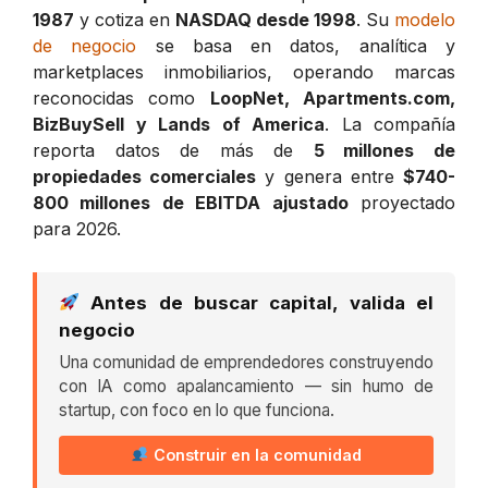
1987
y cotiza en
NASDAQ desde 1998
. Su
modelo
de negocio
se basa en datos, analítica y
marketplaces inmobiliarios, operando marcas
reconocidas como
LoopNet, Apartments.com,
BizBuySell y Lands of America
. La compañía
reporta datos de más de
5 millones de
propiedades comerciales
y genera entre
$740-
800 millones de EBITDA ajustado
proyectado
para 2026.
Antes de buscar capital, valida el
negocio
Una comunidad de emprendedores construyendo
con IA como apalancamiento — sin humo de
startup, con foco en lo que funciona.
Construir en la comunidad