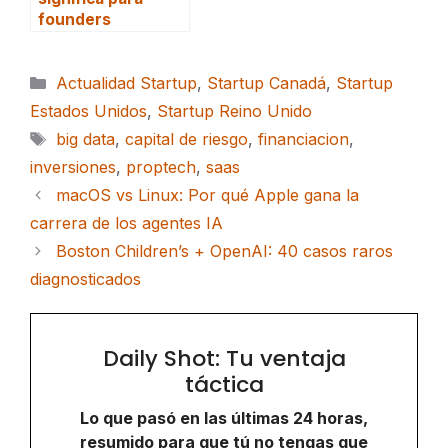
founders
Categorías
Actualidad Startup
,
Startup Canadá
,
Startup
Estados Unidos
,
Startup Reino Unido
Etiquetas
big data
,
capital de riesgo
,
financiacion
,
inversiones
,
proptech
,
saas
macOS vs Linux: Por qué Apple gana la
carrera de los agentes IA
Boston Children’s + OpenAI: 40 casos raros
diagnosticados
Daily Shot: Tu ventaja
táctica
Lo que pasó en las últimas 24 horas,
resumido para que tú no tengas que