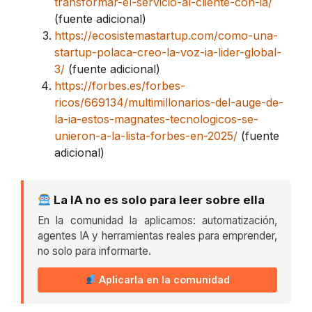
transformar-el-servicio-al-cliente-con-ia/
(fuente adicional)
https://ecosistemastartup.com/como-una-
startup-polaca-creo-la-voz-ia-lider-global-
3/
(fuente adicional)
https://forbes.es/forbes-
ricos/669134/multimillonarios-del-auge-de-
la-ia-estos-magnates-tecnologicos-se-
unieron-a-la-lista-forbes-en-2025/
(fuente
adicional)
La IA no es solo para leer sobre ella
En la comunidad la aplicamos: automatización,
agentes IA y herramientas reales para emprender,
no solo para informarte.
Aplicarla en la comunidad