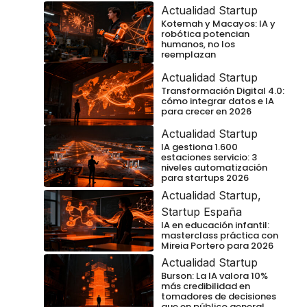
Actualidad Startup
Kotemah y Macayos: IA y
robótica potencian
humanos, no los
reemplazan
Actualidad Startup
Transformación Digital 4.0:
cómo integrar datos e IA
para crecer en 2026
Actualidad Startup
IA gestiona 1.600
estaciones servicio: 3
niveles automatización
para startups 2026
Actualidad Startup
,
Startup España
IA en educación infantil:
masterclass práctica con
Mireia Portero para 2026
Actualidad Startup
Burson: La IA valora 10%
más credibilidad en
tomadores de decisiones
que en público general