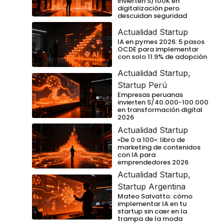
invierten S/100K en
digitalización pero
descuidan seguridad
Actualidad Startup
IA en pymes 2026: 5 pasos
OCDE para implementar
con solo 11.9% de adopción
Actualidad Startup
,
Startup Perú
Empresas peruanas
invierten S/40.000-100.000
en transformación digital
2026
Actualidad Startup
«De 0 a 100»: libro de
marketing de contenidos
con IA para
emprendedores 2026
Actualidad Startup
,
Startup Argentina
Mateo Salvatto: cómo
implementar IA en tu
startup sin caer en la
trampa de la moda