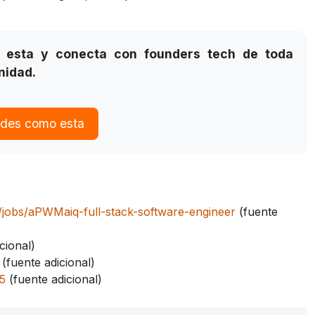
 esta y conecta con founders tech de toda
nidad.
ades como esta
jobs/aPWMaiq-full-stack-software-engineer
(fuente
cional)
(fuente adicional)
5
(fuente adicional)