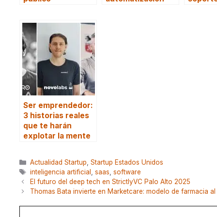
Ser emprendedor:
3 historias reales
que te harán
explotar la mente
Categorías
Actualidad Startup
,
Startup Estados Unidos
Etiquetas
inteligencia artificial
,
saas
,
software
El futuro del deep tech en StrictlyVC Palo Alto 2025
Thomas Bata invierte en Marketcare: modelo de farmacia al