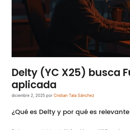
Delty (YC X25) busca F
aplicada
diciembre 2, 2025
por
Cristian Tala Sánchez
¿Qué es Delty y por qué es relevante