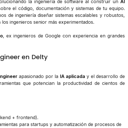
volucionando la ingeniería de software al construir un
AI
da sobre el código, documentación y sistemas de tu equipo.
pos de ingeniería diseñar sistemas escalables y robustos,
n los ingenieros senior más experimentados.
ao
, ex ingenieros de Google con experiencia en grandes
gineer en Delty
Engineer
apasionado por la
IA aplicada
y el desarrollo de
rramientas que potencian la productividad de cientos de
kend + frontend).
amientas para startups y automatización de procesos de