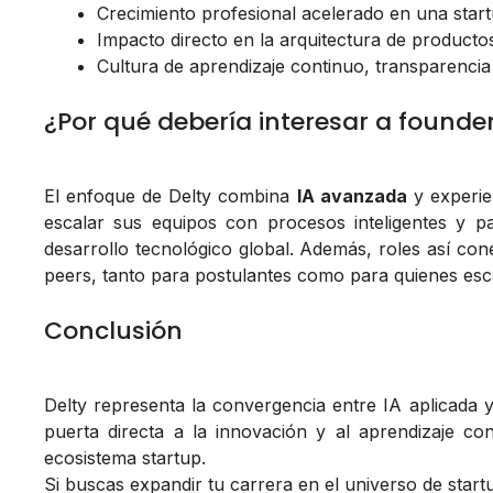
Crecimiento profesional acelerado en una star
Impacto directo en la arquitectura de producto
Cultura de aprendizaje continuo, transparencia
¿Por qué debería interesar a founde
El enfoque de Delty combina
IA avanzada
y experie
escalar sus equipos con procesos inteligentes y p
desarrollo tecnológico global. Además, roles así co
peers, tanto para postulantes como para quienes esca
Conclusión
Delty representa la convergencia entre IA aplicada y
puerta directa a la innovación y al aprendizaje 
ecosistema startup.
Si buscas expandir tu carrera en el universo de start