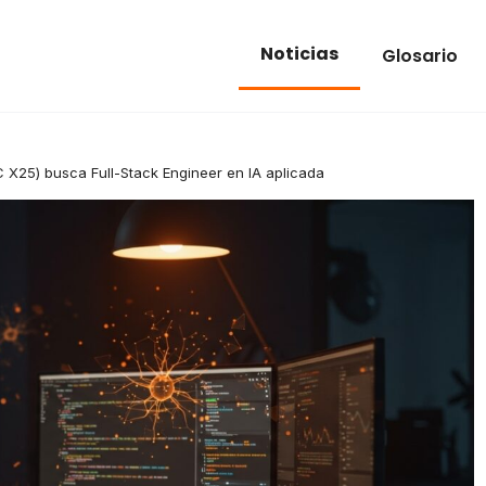
Noticias
Glosario
C X25) busca Full-Stack Engineer en IA aplicada