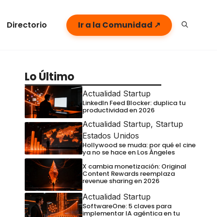
Directorio
Ir a la Comunidad ↗
Lo Último
Actualidad Startup
LinkedIn Feed Blocker: duplica tu
productividad en 2026
Actualidad Startup
,
Startup
Estados Unidos
Hollywood se muda: por qué el cine
ya no se hace en Los Ángeles
X cambia monetización: Original
Content Rewards reemplaza
revenue sharing en 2026
Actualidad Startup
SoftwareOne: 5 claves para
implementar IA agéntica en tu