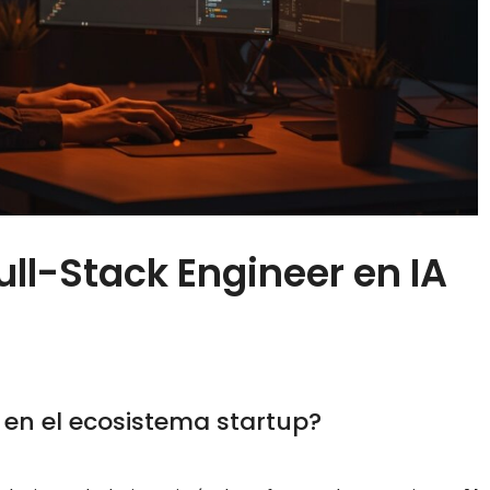
ull-Stack Engineer en IA
 en el ecosistema startup?