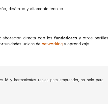
ño, dinámico y altamente técnico.
colaboración directa con los
fundadores
y otros perfiles
rtunidades únicas de
networking
y aprendizaje.
es IA y herramientas reales para emprender, no solo para