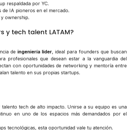
tup respaldada por YC.
s de IA pioneros en el mercado.
 y ownership.
rs y tech talent LATAM?
ncia de
ingeniería líder
, ideal para founders que buscan
ara profesionales que desean estar a la vanguardia del
nectan con oportunidades de networking y mentoría entre
lan talento en sus propias startups.
 talento tech de alto impacto. Unirse a su equipo es una
continuo en uno de los espacios más demandados por el
ups tecnológicas, esta oportunidad vale tu atención.