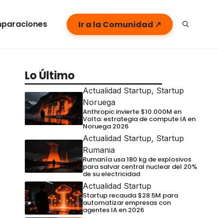
paraciones
Ir a la Comunidad ↗
Lo Último
Actualidad Startup
,
Startup
Noruega
Anthropic invierte $10.000M en
Volta: estrategia de compute IA en
Noruega 2026
Actualidad Startup
,
Startup
Rumania
Rumanía usa 180 kg de explosivos
para salvar central nuclear del 20%
de su electricidad
Actualidad Startup
Startup recauda $28.5M para
automatizar empresas con
agentes IA en 2026