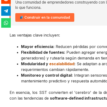
Una comunidad de emprendedores construyendo con IA
lo que funciona.
Construir en la comunidad
Las ventajas clave incluyen:
Mayor eficiencia:
Reducen pérdidas por convers
Flexibilidad de fuentes:
Pueden agregar energía 
generadores) y rutearla según demanda en tiem
Modularidad y
escalabilidad
:
Se adaptan a arq
requerimientos cambian rápidamente.
Monitoreo y control digital:
Integran sensores 
mantenimiento predictivo y respuesta automática
En esencia, los SST convierten el 'cerebro' de la di
con las tendencias de
software-defined infrastruct