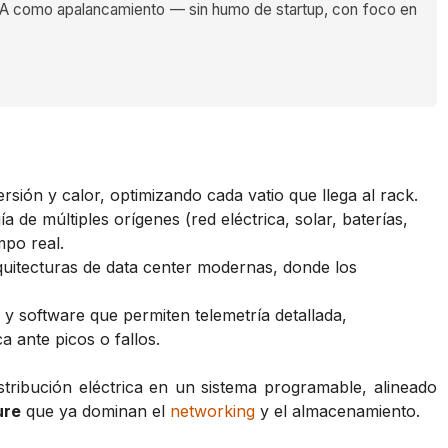
 como apalancamiento — sin humo de startup, con foco en
ión y calor, optimizando cada vatio que llega al rack.
de múltiples orígenes (red eléctrica, solar, baterías,
po real.
uitecturas de data center modernas, donde los
y software que permiten telemetría detallada,
 ante picos o fallos.
stribución eléctrica en un sistema programable, alineado
ure
que ya dominan el
networking
y el almacenamiento.