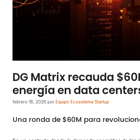
DG Matrix recauda $60
energía en data center
febrero 18, 2026
por
Equipo Ecosistema Startup
Una ronda de $60M para revoluciona