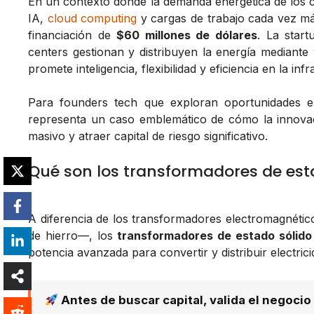
En un contexto donde la demanda energética de los
IA,
cloud computing
y cargas de trabajo cada vez m
financiación de
$60 millones de dólares
. La star
centers gestionan y distribuyen la energía mediante
promete inteligencia, flexibilidad y eficiencia en la inf
Para founders tech que exploran oportunidades e
representa un caso emblemático de cómo la innovac
masivo y atraer capital de riesgo significativo.
Qué son los transformadores de est
A diferencia de los transformadores electromagnéti
de hierro—, los
transformadores de estado sólido 
potencia avanzada para convertir y distribuir electri
Antes de buscar capital, valida el negocio