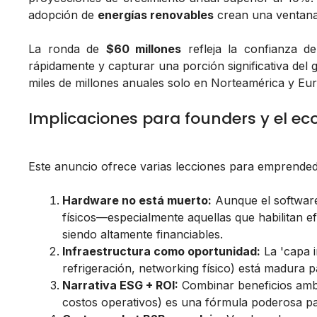
adopción de
energías renovables
crean una ventana
La ronda de
$60 millones
refleja la confianza d
rápidamente y capturar una porción significativa del
miles de millones anuales solo en Norteamérica y Eu
Implicaciones para founders y el ec
Este anuncio ofrece varias lecciones para emprended
Hardware no está muerto:
Aunque el software
físicos—especialmente aquellas que habilitan ef
siendo altamente financiables.
Infraestructura como oportunidad:
La 'capa i
refrigeración, networking físico) está madura p
Narrativa ESG + ROI:
Combinar beneficios ambi
costos operativos) es una fórmula poderosa para