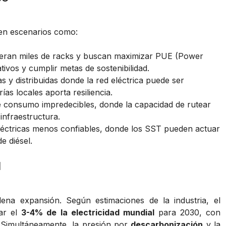
 en escenarios como:
ran miles de racks y buscan maximizar PUE (Power
ivos y cumplir metas de sostenibilidad.
 y distribuidas donde la red eléctrica puede ser
ías locales aporta resiliencia.
 consumo impredecibles, donde la capacidad de rutear
infraestructura.
éctricas menos confiables, donde los SST pueden actuar
e diésel.
d
ena expansión. Según estimaciones de la industria, el
ar el
3-4% de la electricidad mundial
para 2030, con
 Simultáneamente, la presión por
descarbonización
y la