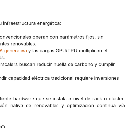
u infraestructura energética:
nvencionales operan con parámetros fijos, sin
entes renovables.
IA generativa
y las cargas GPU/TPU multiplican el
os.
scalers buscan reducir huella de carbono y cumplir
ir capacidad eléctrica tradicional requiere inversiones
ante hardware que se instala a nivel de rack o cluster,
ación nativa de renovables y optimización continua vía
so