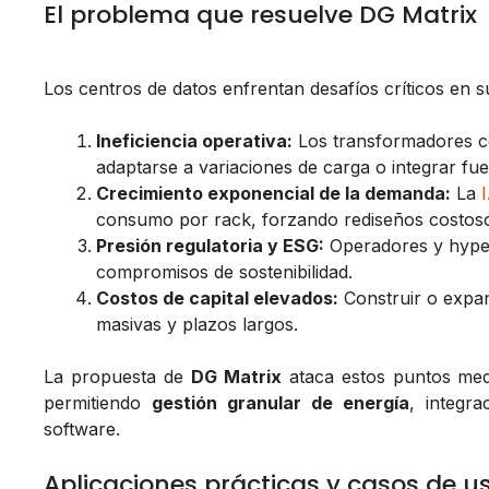
El problema que resuelve DG Matrix
Los centros de datos enfrentan desafíos críticos en s
Ineficiencia operativa:
Los transformadores co
adaptarse a variaciones de carga o integrar fu
Crecimiento exponencial de la demanda:
La
consumo por rack, forzando rediseños costos
Presión regulatoria y ESG:
Operadores y hyper
compromisos de sostenibilidad.
Costos de capital elevados:
Construir o expand
masivas y plazos largos.
La propuesta de
DG Matrix
ataca estos puntos medi
permitiendo
gestión granular de energía
, integr
software.
Aplicaciones prácticas y casos de u