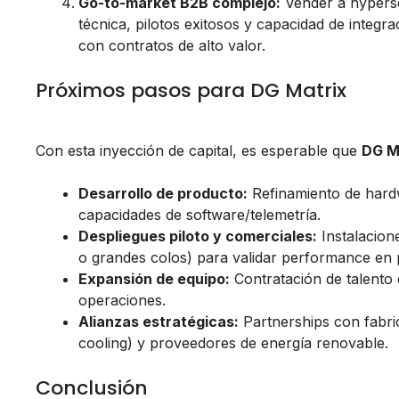
Go-to-market B2B complejo:
Vender a hypersca
técnica, pilotos exitosos y capacidad de integr
con contratos de alto valor.
Próximos pasos para DG Matrix
Con esta inyección de capital, es esperable que
DG M
Desarrollo de producto:
Refinamiento de hardwa
capacidades de software/telemetría.
Despliegues piloto y comerciales:
Instalacion
o grandes colos) para validar performance en 
Expansión de equipo:
Contratación de talento e
operaciones.
Alianzas estratégicas:
Partnerships con fabri
cooling) y proveedores de energía renovable.
Conclusión