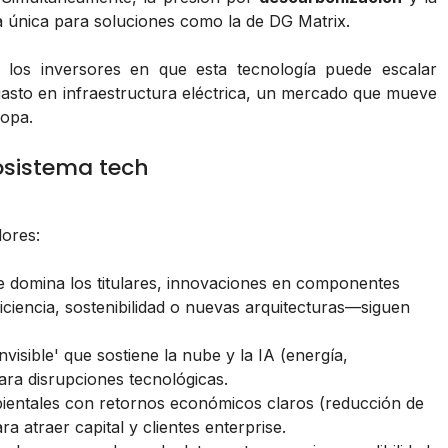
 única para soluciones como la de DG Matrix.
e los inversores en que esta tecnología puede escalar
 gasto en infraestructura eléctrica, un mercado que mueve
ropa.
osistema tech
ores:
 domina los titulares, innovaciones en componentes
iciencia, sostenibilidad o nuevas arquitecturas—siguen
nvisible' que sostiene la nube y la IA (energía,
ara disrupciones tecnológicas.
entales con retornos económicos claros (reducción de
 atraer capital y clientes enterprise.