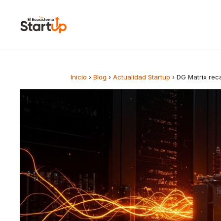
Saltar al contenido
Inicio
›
Blog
›
Actualidad Startup
›
DG Matrix rec