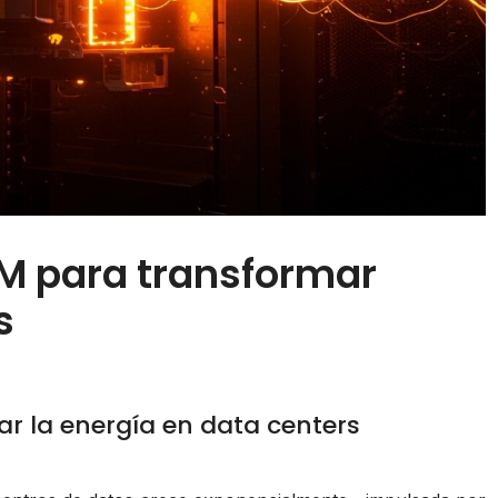
M para transformar
s
r la energía en data centers