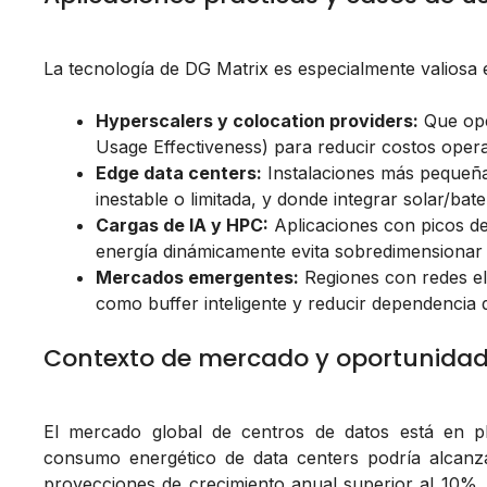
La tecnología de DG Matrix es especialmente valiosa
Hyperscalers y colocation providers:
Que ope
Usage Effectiveness) para reducir costos operat
Edge data centers:
Instalaciones más pequeñas
inestable o limitada, y donde integrar solar/bater
Cargas de IA y HPC:
Aplicaciones con picos de
energía dinámicamente evita sobredimensionar 
Mercados emergentes:
Regiones con redes el
como buffer inteligente y reducir dependencia d
Contexto de mercado y oportunida
El mercado global de centros de datos está en pl
consumo energético de data centers podría alcanz
proyecciones de crecimiento anual superior al 10%.