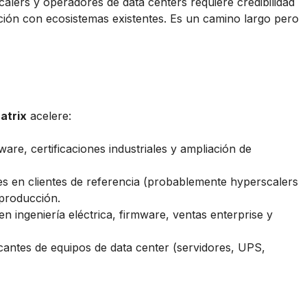
lers y operadores de data centers requiere credibilidad
ación con ecosistemas existentes. Es un camino largo pero
atrix
acelere:
re, certificaciones industriales y ampliación de
es en clientes de referencia (probablemente hyperscalers
producción.
n ingeniería eléctrica, firmware, ventas enterprise y
cantes de equipos de data center (servidores, UPS,