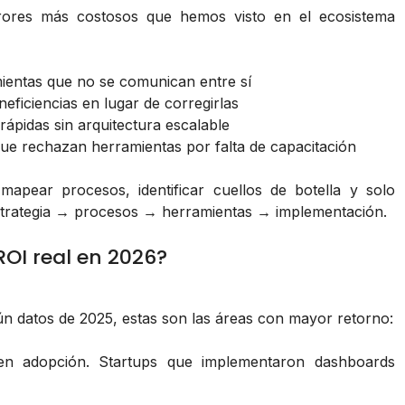
 errores más costosos que hemos visto en el ecosistema
entas que no se comunican entre sí
neficiencias en lugar de corregirlas
ápidas sin arquitectura escalable
ue rechazan herramientas por falta de capacitación
 mapear procesos, identificar cuellos de botella y solo
estrategia → procesos → herramientas → implementación.
OI real en 2026?
gún datos de 2025, estas son las áreas con mayor retorno:
n adopción. Startups que implementaron dashboards