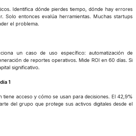
cos. Identifica dónde pierdes tiempo, dónde hay errores
or. Solo entonces evalúa herramientas. Muchas startups
der el problema.
cciona un caso de uso específico: automatización de
generación de reportes operativos. Mide ROI en 60 días. Si
tal significativo.
día 1
n tiene acceso y cómo se usan para decisiones. El 42,9%
arte del grupo que protege sus activos digitales desde el