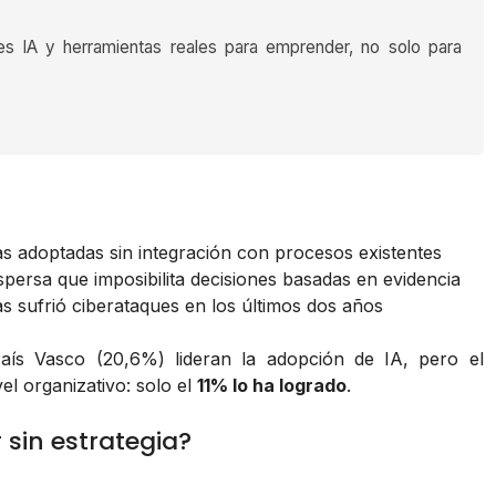
es IA y herramientas reales para emprender, no solo para
s adoptadas sin integración con procesos existentes
persa que imposibilita decisiones basadas en evidencia
 sufrió ciberataques en los últimos dos años
aís Vasco (20,6%) lideran la adopción de IA, pero el
el organizativo: solo el
11% lo ha logrado
.
r sin estrategia?