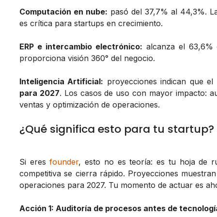
Computación en nube:
pasó del 37,7% al 44,3%. La 
es crítica para startups en crecimiento.
ERP e intercambio electrónico:
alcanza el 63,6% d
proporciona visión 360° del negocio.
Inteligencia Artificial:
proyecciones indican que el
para 2027
. Los casos de uso con mayor impacto: auto
ventas y optimización de operaciones.
¿Qué significa esto para tu startup?
Si eres
founder
, esto no es teoría: es tu hoja de 
competitiva se cierra rápido. Proyecciones muestra
operaciones para 2027. Tu momento de actuar es ah
Acción 1: Auditoría de procesos antes de tecnologí