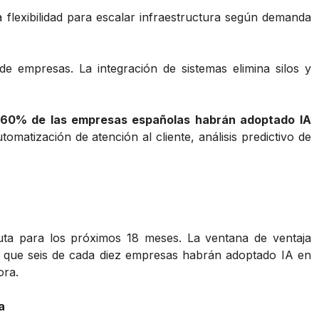
flexibilidad para escalar infraestructura según demanda
e empresas. La integración de sistemas elimina silos y
60% de las empresas españolas habrán adoptado IA
matización de atención al cliente, análisis predictivo de
ruta para los próximos 18 meses. La ventana de ventaja
n que seis de cada diez empresas habrán adoptado IA en
ora.
a