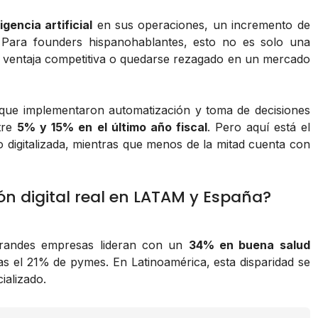
gencia artificial
en sus operaciones, un incremento de
. Para founders hispanohablantes, esto no es solo una
con ventaja competitiva o quedarse rezagado en un mercado
s que implementaron automatización y toma de decisiones
tre
5% y 15% en el último año fiscal
. Pero aquí está el
digitalizada, mientras que menos de la mitad cuenta con
n digital real en LATAM y España?
 grandes empresas lideran con un
34% en buena salud
s el 21% de pymes. En Latinoamérica, esta disparidad se
ializado.