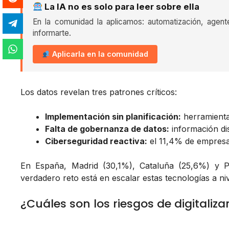
La IA no es solo para leer sobre ella
En la comunidad la aplicamos: automatización, agent
informarte.
Aplicarla en la comunidad
Los datos revelan tres patrones críticos:
Implementación sin planificación:
herramienta
Falta de gobernanza de datos:
información dis
Ciberseguridad reactiva:
el 11,4% de empresas
En España, Madrid (30,1%), Cataluña (25,6%) y P
verdadero reto está en escalar estas tecnologías a niv
¿Cuáles son los riesgos de digitaliza