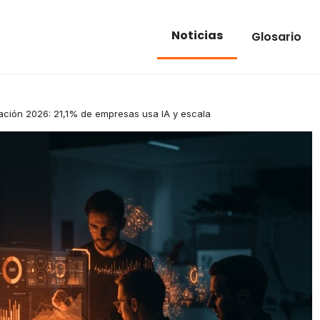
Noticias
Glosario
ización 2026: 21,1% de empresas usa IA y escala