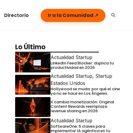
Directorio
Ir a la Comunidad ↗
Lo Último
Actualidad Startup
LinkedIn Feed Blocker: duplica tu
productividad en 2026
Actualidad Startup
,
Startup
Estados Unidos
Hollywood se muda: por qué el cine
ya no se hace en Los Ángeles
X cambia monetización: Original
Content Rewards reemplaza
revenue sharing en 2026
Actualidad Startup
SoftwareOne: 5 claves para
implementar IA agéntica en tu