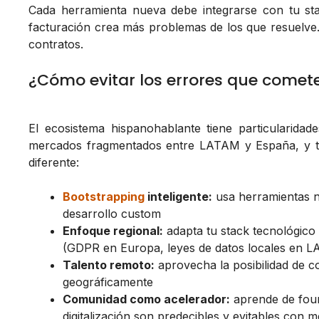
Cada herramienta nueva debe integrarse con tu st
facturación crea más problemas de los que resuelve.
contratos.
¿Cómo evitar los errores que comete
El ecosistema hispanohablante tiene particularidade
mercados fragmentados entre LATAM y España, y tal
diferente:
Bootstrapping
inteligente:
usa herramientas n
desarrollo custom
Enfoque regional:
adapta tu stack tecnológico 
(GDPR en Europa, leyes de datos locales en 
Talento remoto:
aprovecha la posibilidad de con
geográficamente
Comunidad como acelerador:
aprende de foun
digitalización son predecibles y evitables con 