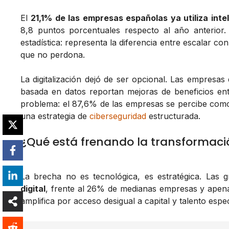
El
21,1% de las empresas españolas ya utiliza inteli
8,8 puntos porcentuales respecto al año anterior
estadística: representa la diferencia entre escalar 
que no perdona.
La digitalización dejó de ser opcional. Las empresa
basada en datos reportan mejoras de beneficios en
problema: el 87,6% de las empresas se percibe como 
una estrategia de
ciberseguridad
estructurada.
¿Qué está frenando la transformació
La brecha no es tecnológica, es estratégica. Las
digital
, frente al 26% de medianas empresas y apena
amplifica por acceso desigual a capital y talento espec