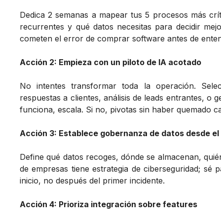
Dedica 2 semanas a mapear tus 5 procesos más críti
recurrentes y qué datos necesitas para decidir mej
cometen el error de comprar software antes de enten
Acción 2: Empieza con un piloto de IA acotado
No intentes transformar toda la operación. Sele
respuestas a clientes, análisis de leads entrantes, o 
funciona, escala. Si no, pivotas sin haber quemado capi
Acción 3: Establece gobernanza de datos desde el 
Define qué datos recoges, dónde se almacenan, quié
de empresas tiene estrategia de ciberseguridad; sé p
inicio, no después del primer incidente.
Acción 4: Prioriza integración sobre features