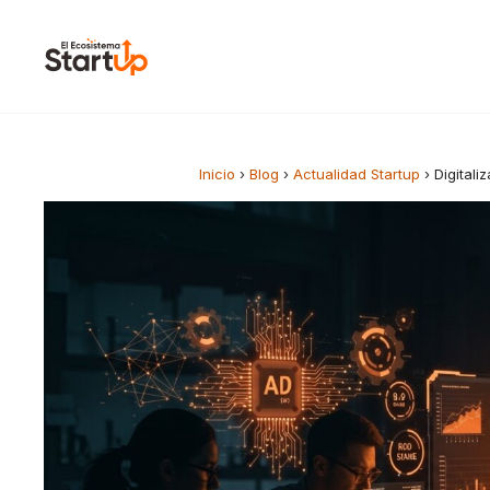
Saltar al contenido
Inicio
›
Blog
›
Actualidad Startup
›
Digital