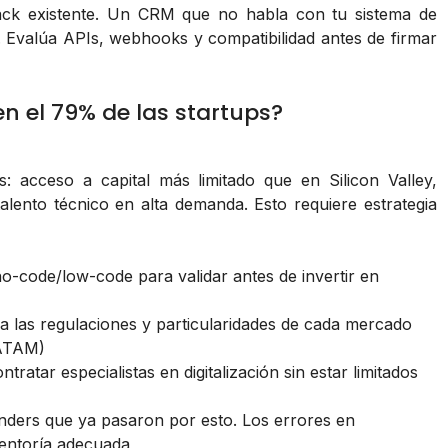
ack existente. Un CRM que no habla con tu sistema de
 Evalúa APIs, webhooks y compatibilidad antes de firmar
n el 79% de las startups?
s: acceso a capital más limitado que en Silicon Valley,
ento técnico en alta demanda. Esto requiere estrategia
o-code/low-code para validar antes de invertir en
a las regulaciones y particularidades de cada mercado
LATAM)
tratar especialistas en digitalización sin estar limitados
ders que ya pasaron por esto. Los errores en
mentoría adecuada