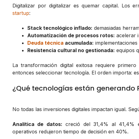
Digitalizar por digitalizar es quemar capital. Los
startup
:
Stack tecnológico inflado:
demasiadas herrami
Automatización de procesos rotos:
acelerar i
Deuda técnica
acumulada:
implementaciones r
Resistencia cultural no gestionada:
equipos q
La transformación digital exitosa requiere primero
entonces seleccionar tecnología. El orden importa: 
¿Qué tecnologías están generando R
No todas las inversiones digitales impactan igual. Se
Analítica de datos:
creció del 31,4% al 41,4% e
operativos redujeron tiempo de decisión en 40%.