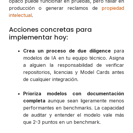
opaco puede funcionar en pruebas, pero fallar en
producción o generar reclamos de
propiedad
intelectual
.
Acciones concretas para
implementar hoy:
Crea un proceso de due diligence
para
modelos de IA en tu equipo técnico. Asigna
a alguien la responsabilidad de verificar
repositorios, licencias y Model Cards antes
de cualquier integración.
Prioriza modelos con documentación
completa
aunque sean ligeramente menos
performantes en benchmarks. La capacidad
de auditar y entender el modelo vale más
que 2-3 puntos en un benchmark.