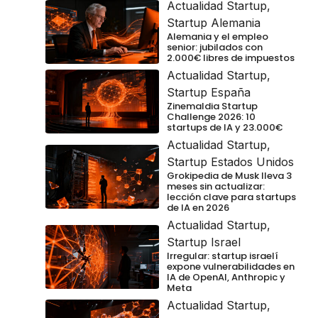
Actualidad Startup
,
Startup Alemania
Alemania y el empleo
senior: jubilados con
2.000€ libres de impuestos
Actualidad Startup
,
Startup España
Zinemaldia Startup
Challenge 2026: 10
startups de IA y 23.000€
Actualidad Startup
,
Startup Estados Unidos
Grokipedia de Musk lleva 3
meses sin actualizar:
lección clave para startups
de IA en 2026
Actualidad Startup
,
Startup Israel
Irregular: startup israelí
expone vulnerabilidades en
IA de OpenAI, Anthropic y
Meta
Actualidad Startup
,