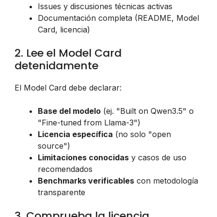
Issues y discusiones técnicas activas
Documentación completa (README, Model
Card, licencia)
2. Lee el Model Card
detenidamente
El Model Card debe declarar:
Base del modelo
(ej. "Built on Qwen3.5" o
"Fine-tuned from Llama-3")
Licencia específica
(no solo "open
source")
Limitaciones conocidas
y casos de uso
recomendados
Benchmarks verificables
con metodología
transparente
3. Comprueba la licencia