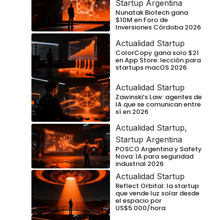
Startup Argentina
Nunatak Biotech gana
$10M en Foro de
Inversiones Córdoba 2026
Actualidad Startup
ColorCopy gana solo $21
en App Store: lección para
startups macOS 2026
Actualidad Startup
Zawinski’s Law: agentes de
IA que se comunican entre
sí en 2026
Actualidad Startup
,
Startup Argentina
POSCO Argentina y Safety
Nova: IA para seguridad
industrial 2026
Actualidad Startup
Reflect Orbital: la startup
que vende luz solar desde
el espacio por
US$5.000/hora