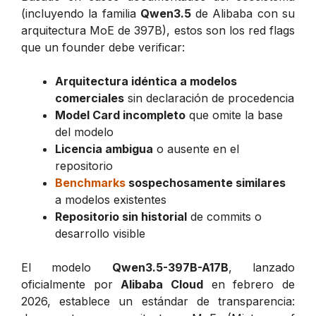
(incluyendo la familia
Qwen3.5
de Alibaba con su
arquitectura MoE de 397B), estos son los red flags
que un founder debe verificar:
Arquitectura idéntica a modelos
comerciales
sin declaración de procedencia
Model Card incompleto
que omite la base
del modelo
Licencia ambigua
o ausente en el
repositorio
Benchmarks
sospechosamente similares
a modelos existentes
Repositorio sin historial
de commits o
desarrollo visible
El modelo
Qwen3.5-397B-A17B
, lanzado
oficialmente por
Alibaba Cloud
en febrero de
2026, establece un estándar de transparencia: