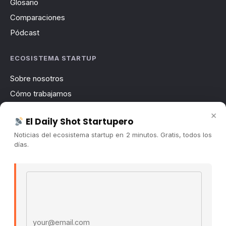
Glosario
Comparaciones
Pódcast
ECOSISTEMA STARTUP
Sobre nosotros
Cómo trabajamos
Newsletter
×
El Daily Shot Startupero
Contacto
Noticias del ecosistema startup en 2 minutos. Gratis, todos los
Publicidad
días.
Convocatorias
Email address
COMUNIDAD
Comunidad (Skool) ↗
Blog Cristian Tala ↗