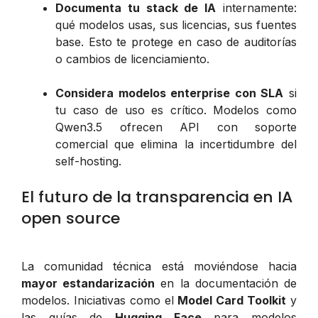
Documenta tu stack de IA
internamente:
qué modelos usas, sus licencias, sus fuentes
base. Esto te protege en caso de auditorías
o cambios de licenciamiento.
Considera modelos enterprise con SLA
si
tu caso de uso es crítico. Modelos como
Qwen3.5 ofrecen API con soporte
comercial que elimina la incertidumbre del
self-hosting.
El futuro de la transparencia en IA
open source
La comunidad técnica está moviéndose hacia
mayor estandarización
en la documentación de
modelos. Iniciativas como el
Model Card Toolkit
y
las guías de
Hugging Face
para modelos