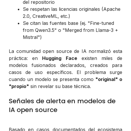
del repositorio
Se respetan las licencias originales (Apache
2.0, CreativeML, etc.)
Se citan las fuentes base (ej. "Fine-tuned
from Qwen3.5" o "Merged from Llama-3 +
Mistral")
La comunidad open source de IA normalizó esta
práctica: en
Hugging Face
existen miles de
modelos fusionados declarados, creados para
casos de uso específicos. El problema surge
cuando un modelo se presenta como
"original" o
"propio"
sin revelar su base técnica.
Señales de alerta en modelos de
IA open source
Basado en casos documentados del ecosistema