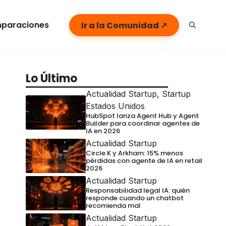
paraciones
Ir a la Comunidad ↗
Lo Último
Actualidad Startup
,
Startup
Estados Unidos
HubSpot lanza Agent Hub y Agent
Builder para coordinar agentes de
IA en 2026
Actualidad Startup
Circle K y Arkham: 15% menos
pérdidas con agente de IA en retail
2026
Actualidad Startup
Responsabilidad legal IA: quién
responde cuando un chatbot
recomienda mal
Actualidad Startup