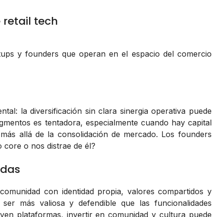
retail tech
rtups y founders que operan en el espacio del comercio
al: la diversificación sin clara sinergia operativa puede
egmentos es tentadora, especialmente cuando hay capital
l más allá de la consolidación de mercado. Los founders
 core o nos distrae de él?
adas
omunidad con identidad propia, valores compartidos y
o ser más valiosa y defendible que las funcionalidades
uyen plataformas, invertir en comunidad y cultura puede