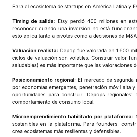
Para el ecosistema de startups en América Latina y E
Timing de salida:
Etsy perdió 400 millones en est
reconocer cuando una inversión no está funcionando 
esto aplica tanto a pivotes como a decisiones de M&A
Valuación realista:
Depop fue valorada en 1.600 mil
ciclos de valuación son volátiles. Construir valor f
saludables) es más importante que las valoraciones d
Posicionamiento regional:
El mercado de segunda 
por economías emergentes, penetración móvil alta y
oportunidades para construir 'Depops regionales' 
comportamiento de consumo local.
Microemprendimiento habilitado por plataforma:
M
sostenibles en la plataforma. Para founders, const
crea ecosistemas más resilientes y defensibles.