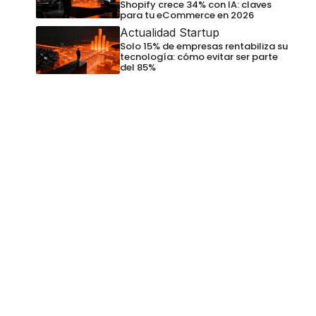
Shopify crece 34% con IA: claves
para tu eCommerce en 2026
Actualidad Startup
Solo 15% de empresas rentabiliza su
tecnología: cómo evitar ser parte
del 85%