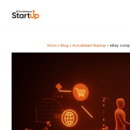
Saltar al contenido
Inicio
›
Blog
›
Actualidad Startup
›
eBay compr