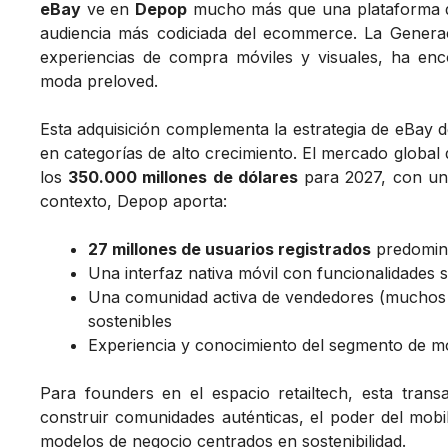
eBay
ve en
Depop
mucho más que una plataforma de
audiencia más codiciada del ecommerce. La Generació
experiencias de compra móviles y visuales, ha e
moda preloved.
Esta adquisición complementa la estrategia de eBay d
en categorías de alto crecimiento. El mercado globa
los
350.000 millones de dólares
para 2027, con una
contexto, Depop aporta:
27 millones de usuarios registrados
predomin
Una interfaz nativa móvil con funcionalidades
Una comunidad activa de vendedores (muchos 
sostenibles
Experiencia y conocimiento del segmento de m
Para founders en el espacio retailtech, esta transa
construir comunidades auténticas, el poder del mobile
modelos de negocio centrados en sostenibilidad.