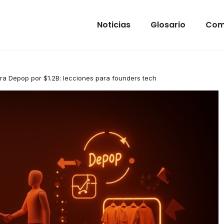
Noticias
Glosario
Com
a Depop por $1.2B: lecciones para founders tech