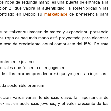
 ropa de segunda mano: es una puerta de entrada a la
n Z, que valora la autenticidad, la sostenibilidad y las
ncontrado en Depop su
marketplace
de preferencia para
e revitalizar su imagen de marca y expandir su presencia
l de ropa de segunda mano está proyectado para alcanzar
 tasa de crecimiento anual compuesta del 15%. En este
antemente jóvenes
 sociales que fomenta el engagement
de ellos microemprendedores) que ya generan ingresos
oda sostenible premium
cción valida varias tendencias clave: la importancia de
-first en audiencias jóvenes, y el valor creciente de los