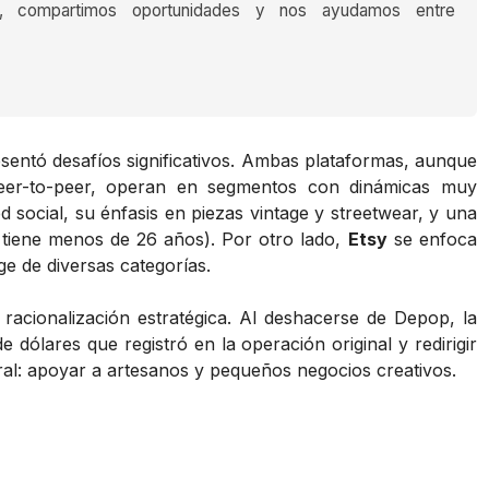
s, compartimos oportunidades y nos ayudamos entre
sentó desafíos significativos. Ambas plataformas, aunque
peer-to-peer, operan en segmentos con dinámicas muy
d social, su énfasis en piezas vintage y streetwear, y una
tiene menos de 26 años). Por otro lado,
Etsy
se enfoca
e de diversas categorías.
racionalización estratégica. Al deshacerse de Depop, la
dólares que registró en la operación original y redirigir
al: apoyar a artesanos y pequeños negocios creativos.