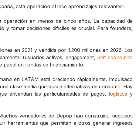
spaña, esta operación ofrece aprendizajes relevantes:
a operación en menos de cinco años. La capacidad de
y tomar decisiones difíciles es crucial. Para founders,
.
lones en 2021 y vendida por 1.200 millones en 2026. Los
undamental (usuarios activos, engagement,
unit economics
e papel en rondas de financiamiento.
mano en LATAM está creciendo rápidamente, impulsado
 una clase media que busca alternativas de consumo. Hay
que entiendan las particularidades de pagos,
logística
y
uchos vendedores de Depop han construido negocios
ruir herramientas que permitan a otros generar ingresos