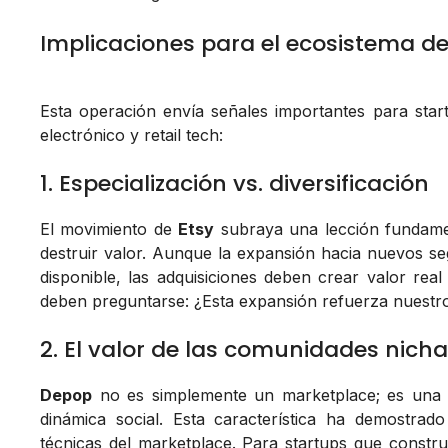
Implicaciones para el ecosistema de 
Esta operación envía señales importantes para sta
electrónico y retail tech:
1. Especialización vs. diversificación
El movimiento de
Etsy
subraya una lección fundament
destruir valor. Aunque la expansión hacia nuevos s
disponible, las adquisiciones deben crear valor rea
deben preguntarse: ¿Esta expansión refuerza nuestro
2. El valor de las comunidades nich
Depop
no es simplemente un marketplace; es una c
dinámica social. Esta característica ha demostrad
técnicas del marketplace. Para startups que constr