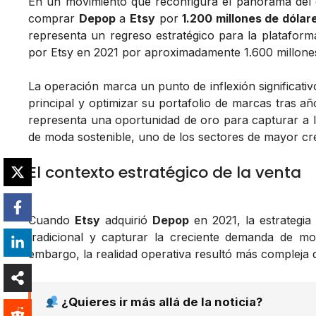
En un movimiento que reconfigura el panorama de
comprar
Depop
a
Etsy
por
1.200 millones de dólar
representa un regreso estratégico para la plataform
por Etsy en 2021 por aproximadamente 1.600 millones
La operación marca un punto de inflexión significati
principal y optimizar su portafolio de marcas tras añ
representa una oportunidad de oro para capturar a 
de moda sostenible, uno de los sectores de mayor cr
El contexto estratégico de la venta
Cuando
Etsy
adquirió
Depop
en 2021, la estrategia
tradicional y capturar la creciente demanda de 
embargo, la realidad operativa resultó más compleja d
¿Quieres ir más allá de la noticia?