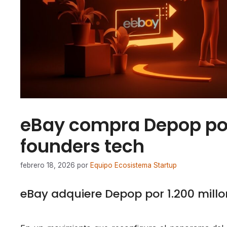
eBay compra Depop por
founders tech
febrero 18, 2026
por
Equipo Ecosistema Startup
eBay adquiere Depop por 1.200 millo