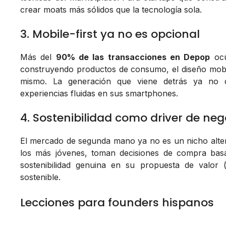
crear moats más sólidos que la tecnología sola.
3. Mobile-first ya no es opcional
Más del
90% de las transacciones en Depop
ocu
construyendo productos de consumo, el diseño mobile-
mismo. La generación que viene detrás ya no di
experiencias fluidas en sus smartphones.
4. Sostenibilidad como driver de neg
El mercado de segunda mano ya no es un nicho alter
los más jóvenes, toman decisiones de compra basa
sostenibilidad genuina en su propuesta de valor 
sostenible.
Lecciones para founders hispanos