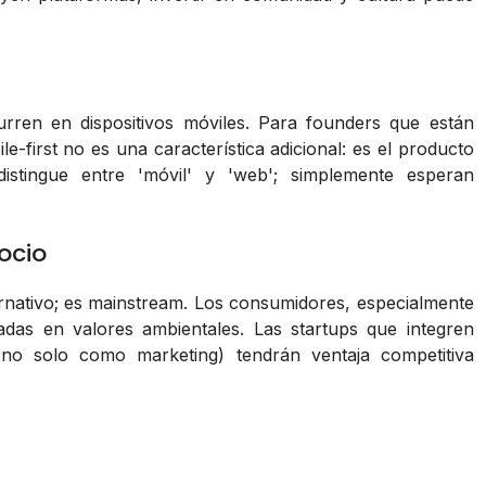
rren en dispositivos móviles. Para founders que están
first no es una característica adicional: es el producto
stingue entre 'móvil' y 'web'; simplemente esperan
ocio
nativo; es mainstream. Los consumidores, especialmente
das en valores ambientales. Las startups que integren
(no solo como marketing) tendrán ventaja competitiva