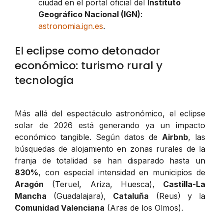
ciudad en el portal oficial del
Instituto
Geográfico Nacional (IGN)
:
astronomia.ign.es
.
El eclipse como detonador
económico: turismo rural y
tecnología
Más allá del espectáculo astronómico, el eclipse
solar de 2026 está generando ya un impacto
económico tangible. Según datos de
Airbnb
, las
búsquedas de alojamiento en zonas rurales de la
franja de totalidad se han disparado hasta un
830%
, con especial intensidad en municipios de
Aragón
(Teruel, Ariza, Huesca),
Castilla-La
Mancha
(Guadalajara),
Cataluña
(Reus) y la
Comunidad Valenciana
(Aras de los Olmos).