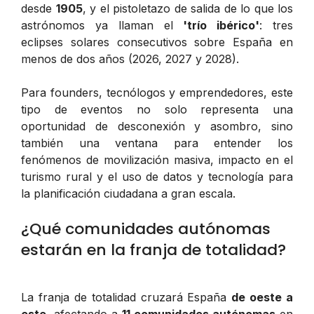
desde
1905
, y el pistoletazo de salida de lo que los
astrónomos ya llaman el
'trío ibérico'
: tres
eclipses solares consecutivos sobre España en
menos de dos años (2026, 2027 y 2028).
Para founders, tecnólogos y emprendedores, este
tipo de eventos no solo representa una
oportunidad de desconexión y asombro, sino
también una ventana para entender los
fenómenos de movilización masiva, impacto en el
turismo rural y el uso de datos y tecnología para
la planificación ciudadana a gran escala.
¿Qué comunidades autónomas
estarán en la franja de totalidad?
La franja de totalidad cruzará España
de oeste a
este
, afectando a
11 comunidades autónomas
en