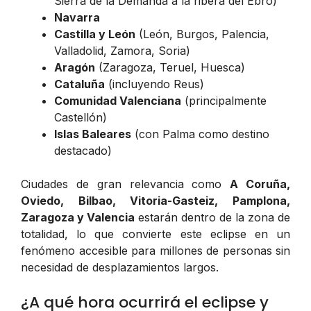
Sierra de la Demanda a la ribera del Ebro)
Navarra
Castilla y León
(León, Burgos, Palencia,
Valladolid, Zamora, Soria)
Aragón
(Zaragoza, Teruel, Huesca)
Cataluña
(incluyendo Reus)
Comunidad Valenciana
(principalmente
Castellón)
Islas Baleares
(con Palma como destino
destacado)
Ciudades de gran relevancia como
A Coruña,
Oviedo, Bilbao, Vitoria-Gasteiz, Pamplona,
Zaragoza y Valencia
estarán dentro de la zona de
totalidad, lo que convierte este eclipse en un
fenómeno accesible para millones de personas sin
necesidad de desplazamientos largos.
¿A qué hora ocurrirá el eclipse y