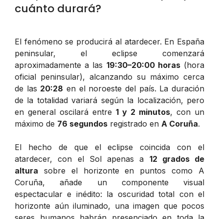
cuánto durará?
El fenómeno se producirá al atardecer. En España
peninsular, el eclipse comenzará
aproximadamente a las
19:30–20:00 horas
(hora
oficial peninsular), alcanzando su máximo cerca
de las
20:28
en el noroeste del país. La duración
de la totalidad variará según la localización, pero
en general oscilará entre
1 y 2 minutos
, con un
máximo de
76 segundos
registrado en
A Coruña
.
El hecho de que el eclipse coincida con el
atardecer, con el Sol apenas a
12 grados de
altura
sobre el horizonte en puntos como A
Coruña, añade un componente visual
espectacular e inédito: la oscuridad total con el
horizonte aún iluminado, una imagen que pocos
seres humanos habrán presenciado en toda la