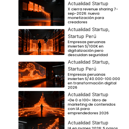
Actualidad Startup
X cierra revenue sharing 7-
sep-2026: nueva
monetización para
creadores
Actualidad Startup
,
Startup Perú
Empresas peruanas
invierten S/100K en
digitalización pero
descuidan seguridad
Actualidad Startup
,
Startup Perú
Empresas peruanas
invierten S/40.000-100.000
en transformación digital
2026
Actualidad Startup
«De 0 a 100»: libro de
marketing de contenidos
con IA para
emprendedores 2026
Actualidad Startup
IA en pymes 2026: 5 pasos