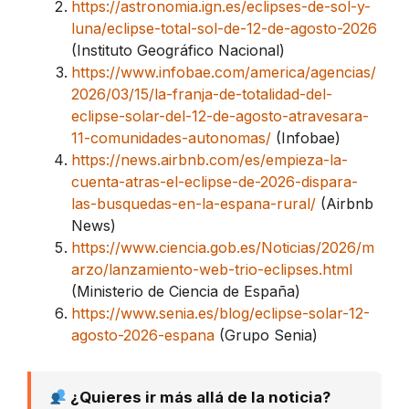
https://astronomia.ign.es/eclipses-de-sol-y-
luna/eclipse-total-sol-de-12-de-agosto-2026
(Instituto Geográfico Nacional)
https://www.infobae.com/america/agencias/
2026/03/15/la-franja-de-totalidad-del-
eclipse-solar-del-12-de-agosto-atravesara-
11-comunidades-autonomas/
(Infobae)
https://news.airbnb.com/es/empieza-la-
cuenta-atras-el-eclipse-de-2026-dispara-
las-busquedas-en-la-espana-rural/
(Airbnb
News)
https://www.ciencia.gob.es/Noticias/2026/m
arzo/lanzamiento-web-trio-eclipses.html
(Ministerio de Ciencia de España)
https://www.senia.es/blog/eclipse-solar-12-
agosto-2026-espana
(Grupo Senia)
¿Quieres ir más allá de la noticia?