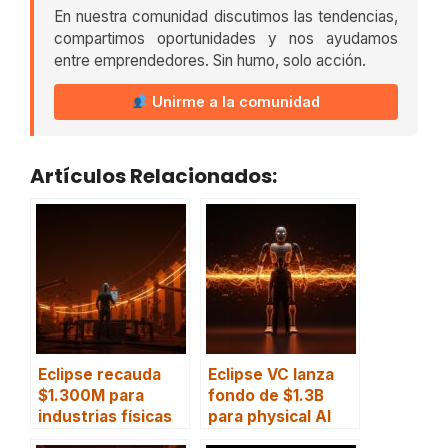
En nuestra comunidad discutimos las tendencias,
compartimos oportunidades y nos ayudamos
entre emprendedores. Sin humo, solo acción.
Unirme a la comunidad
Artículos Relacionados:
Eclipse recauda
Eclipse VC lanza
$1.300M para
fondo de $1.3B
industrias físicas
para physical AI