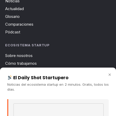
Noticias
Actualidad
Glosario
Comparaciones
Pódcast
ECOSISTEMA STARTUP
Sobre nosotros
Cómo trabajamos
Newsletter
×
El Daily Shot Startupero
Contacto
Noticias del ecosistema startup en 2 minutos. Gratis, todos los
Publicidad
días.
Convocatorias
Email address
COMUNIDAD