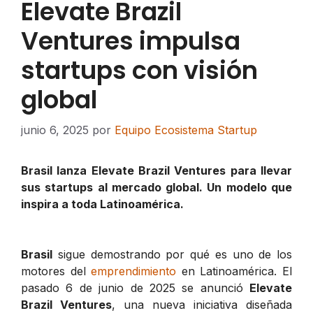
Elevate Brazil
Ventures impulsa
startups con visión
global
junio 6, 2025
por
Equipo Ecosistema Startup
Brasil lanza Elevate Brazil Ventures para llevar
sus startups al mercado global. Un modelo que
inspira a toda Latinoamérica.
Brasil
sigue demostrando por qué es uno de los
motores del
emprendimiento
en Latinoamérica. El
pasado 6 de junio de 2025 se anunció
Elevate
Brazil Ventures
, una nueva iniciativa diseñada