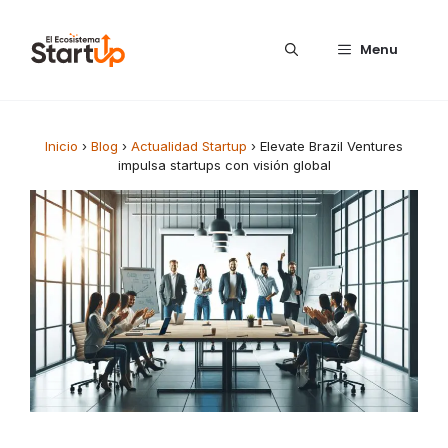
Saltar al contenido
Menu
Inicio
›
Blog
›
Actualidad Startup
›
Elevate Brazil Ventures
impulsa startups con visión global