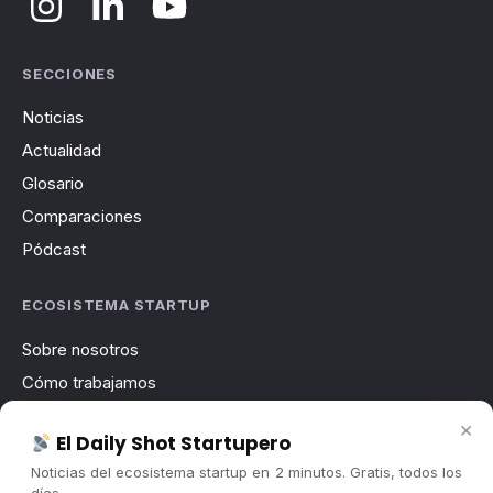
SECCIONES
Noticias
Actualidad
Glosario
Comparaciones
Pódcast
ECOSISTEMA STARTUP
Sobre nosotros
Cómo trabajamos
Newsletter
×
El Daily Shot Startupero
Contacto
Noticias del ecosistema startup en 2 minutos. Gratis, todos los
Publicidad