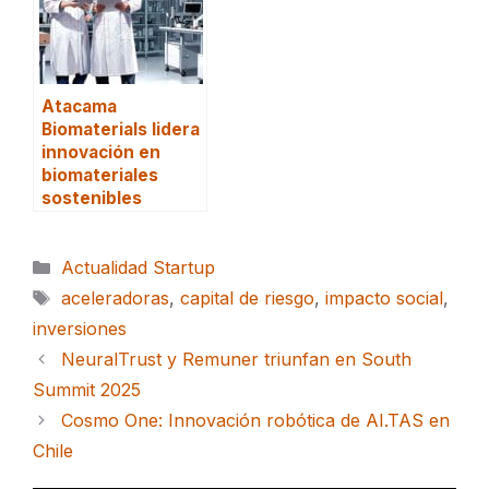
Atacama
Biomaterials lidera
innovación en
biomateriales
sostenibles
Categorías
Actualidad Startup
Etiquetas
aceleradoras
,
capital de riesgo
,
impacto social
,
inversiones
NeuralTrust y Remuner triunfan en South
Summit 2025
Cosmo One: Innovación robótica de AI.TAS en
Chile