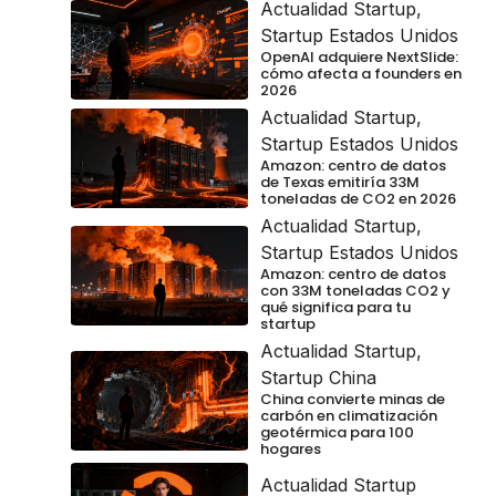
Actualidad Startup
,
Startup Estados Unidos
OpenAI adquiere NextSlide:
cómo afecta a founders en
2026
Actualidad Startup
,
Startup Estados Unidos
Amazon: centro de datos
de Texas emitiría 33M
toneladas de CO2 en 2026
Actualidad Startup
,
Startup Estados Unidos
Amazon: centro de datos
con 33M toneladas CO2 y
qué significa para tu
startup
Actualidad Startup
,
Startup China
China convierte minas de
carbón en climatización
geotérmica para 100
hogares
Actualidad Startup