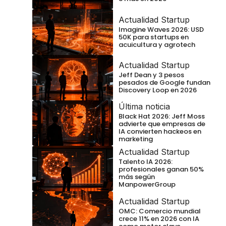
Actualidad Startup
Imagine Waves 2026: USD
50K para startups en
acuicultura y agrotech
Actualidad Startup
Jeff Dean y 3 pesos
pesados de Google fundan
Discovery Loop en 2026
Última noticia
Black Hat 2026: Jeff Moss
advierte que empresas de
IA convierten hackeos en
marketing
Actualidad Startup
Talento IA 2026:
profesionales ganan 50%
más según
ManpowerGroup
Actualidad Startup
OMC: Comercio mundial
crece 11% en 2026 con IA