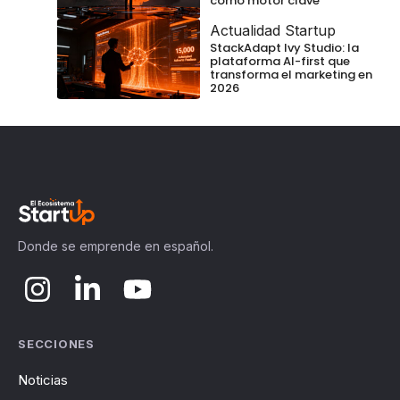
como motor clave
Actualidad Startup
StackAdapt Ivy Studio: la
plataforma AI-first que
transforma el marketing en
2026
Donde se emprende en español.
SECCIONES
Noticias