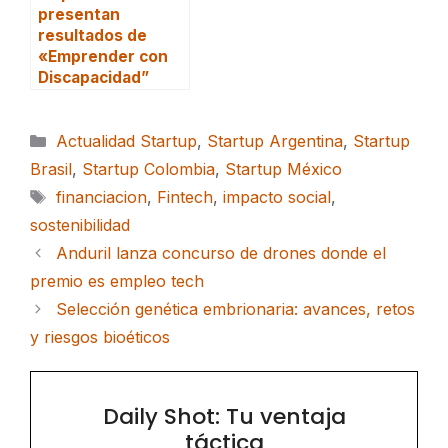
presentan
resultados de
«Emprender con
Discapacidad”
Categorías
Actualidad Startup
,
Startup Argentina
,
Startup
Brasil
,
Startup Colombia
,
Startup México
Etiquetas
financiacion
,
Fintech
,
impacto social
,
sostenibilidad
Anduril lanza concurso de drones donde el
premio es empleo tech
Selección genética embrionaria: avances, retos
y riesgos bioéticos
Daily Shot: Tu ventaja
táctica