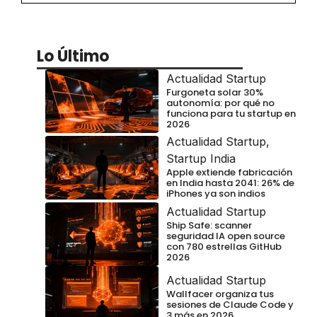
Lo Último
Actualidad Startup
Furgoneta solar 30%
autonomía: por qué no
funciona para tu startup en
2026
Actualidad Startup
,
Startup India
Apple extiende fabricación
en India hasta 2041: 26% de
iPhones ya son indios
Actualidad Startup
Ship Safe: scanner
seguridad IA open source
con 780 estrellas GitHub
2026
Actualidad Startup
Wallfacer organiza tus
sesiones de Claude Code y
3 más en 2026