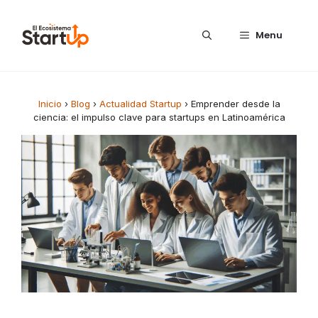
Saltar al contenido
Menu
Inicio
›
Blog
›
Actualidad Startup
›
Emprender desde la
ciencia: el impulso clave para startups en Latinoamérica