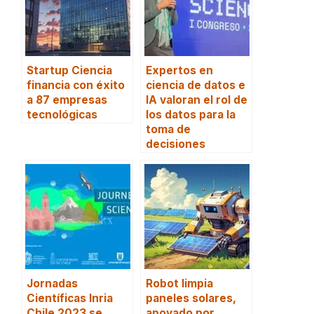
Startup Ciencia
Expertos en
financia con éxito
ciencia de datos e
a 87 empresas
IA valoran el rol de
tecnológicas
los datos para la
toma de
decisiones
Jornadas
Robot limpia
Científicas Inria
paneles solares,
Chile 2023 se
apoyado por