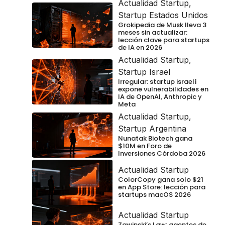
Actualidad Startup
,
Startup Estados Unidos
Grokipedia de Musk lleva 3
meses sin actualizar:
lección clave para startups
de IA en 2026
Actualidad Startup
,
Startup Israel
Irregular: startup israelí
expone vulnerabilidades en
IA de OpenAI, Anthropic y
Meta
Actualidad Startup
,
Startup Argentina
Nunatak Biotech gana
$10M en Foro de
Inversiones Córdoba 2026
Actualidad Startup
ColorCopy gana solo $21
en App Store: lección para
startups macOS 2026
Actualidad Startup
Zawinski’s Law: agentes de