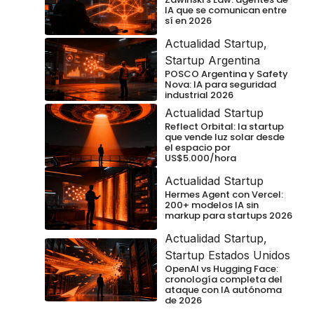
IA que se comunican entre
sí en 2026
Actualidad Startup
,
Startup Argentina
POSCO Argentina y Safety
Nova: IA para seguridad
industrial 2026
Actualidad Startup
Reflect Orbital: la startup
que vende luz solar desde
el espacio por
US$5.000/hora
Actualidad Startup
Hermes Agent con Vercel:
200+ modelos IA sin
markup para startups 2026
Actualidad Startup
,
Startup Estados Unidos
OpenAI vs Hugging Face:
cronología completa del
ataque con IA autónoma
de 2026