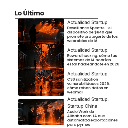
Lo Último
Actualidad Startup
Deveillance Spectre I: el
dispositivo de $840 que
promete protegerte de los
wearables de IA
Actualidad Startup
Reward hacking: cómo tus
sistemas de IA podrían
estar hackeándote en 2026
Actualidad Startup
CSS sanitization
vulnerabilidades 2026:
cómo roban datos en
webmail
Actualidad Startup
,
Startup China
Accio Work de
Alibaba.com: IA que
automatiza exportaciones
para pymes