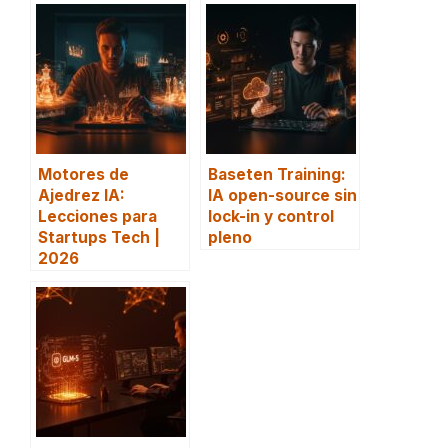
Motores de
Baseten Training:
Ajedrez IA:
IA open-source sin
Lecciones para
lock-in y control
Startups Tech |
pleno
2026