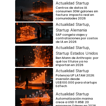
Actualidad Startup
Centros de datos IA
consumen 30M galones sin
factura: impacto real en
comunidades 2026
Actualidad Startup
,
Startup Alemania
SAP congela viajes y
contrataciones por costos
de IA en 2026
Actualidad Startup
,
Startup Estados Unidos
Ben Mann de Anthropic: por
qué los títulos ya no
importan en 2026
Actualidad Startup
Potencia UP LATAM 2026:
inversión desde
US$100.000 para startups
EdTech
Actualidad Startup
Automatización marina
crece a USD 11.85B: 20
empresas líderes en 2026