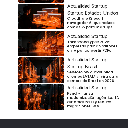
Actualidad Startup
,
Startup Estados Unidos
Cloudflare Kitesurf:
navegador AI que reduce
costos 7x para startups
Actualidad Startup
Tokenpocalypse 2026:
empresas gastan millones
en IA por convertir PDFs
Actualidad Startup
,
Startup Brasil
ServiceNow cuadruplica
clientes LATAM y mira data
centers de Brasil en 2026
Actualidad Startup
Kyndryl lanza
modernización agéntica: IA
automatiza TI y reduce
migraciones 50%