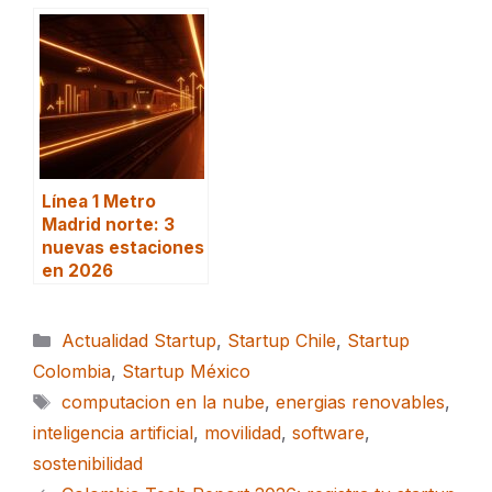
Línea 1 Metro
Madrid norte: 3
nuevas estaciones
en 2026
Categorías
Actualidad Startup
,
Startup Chile
,
Startup
Colombia
,
Startup México
Etiquetas
computacion en la nube
,
energias renovables
,
inteligencia artificial
,
movilidad
,
software
,
sostenibilidad