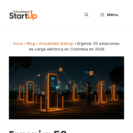
Saltar al contenido
Menu
Inicio
›
Blog
›
Actualidad Startup
›
Ergenia: 50 estaciones
de carga eléctrica en Colombia en 2026