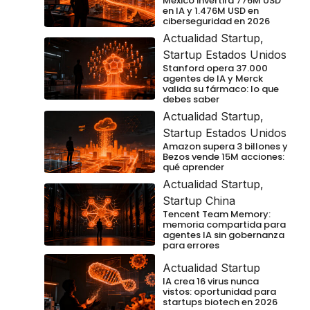
México invertirá 776M USD
en IA y 1.476M USD en
ciberseguridad en 2026
Actualidad Startup
,
Startup Estados Unidos
Stanford opera 37.000
agentes de IA y Merck
valida su fármaco: lo que
debes saber
Actualidad Startup
,
Startup Estados Unidos
Amazon supera 3 billones y
Bezos vende 15M acciones:
qué aprender
Actualidad Startup
,
Startup China
Tencent Team Memory:
memoria compartida para
agentes IA sin gobernanza
para errores
Actualidad Startup
IA crea 16 virus nunca
vistos: oportunidad para
startups biotech en 2026