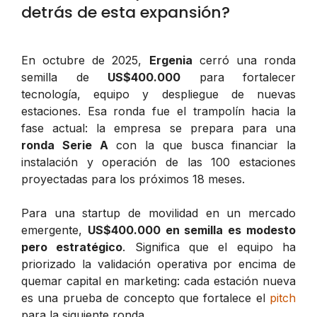
detrás de esta expansión?
En octubre de 2025,
Ergenia
cerró una ronda
semilla de
US$400.000
para fortalecer
tecnología, equipo y despliegue de nuevas
estaciones. Esa ronda fue el trampolín hacia la
fase actual: la empresa se prepara para una
ronda Serie A
con la que busca financiar la
instalación y operación de las 100 estaciones
proyectadas para los próximos 18 meses.
Para una startup de movilidad en un mercado
emergente,
US$400.000 en semilla es modesto
pero estratégico
. Significa que el equipo ha
priorizado la validación operativa por encima de
quemar capital en marketing: cada estación nueva
es una prueba de concepto que fortalece el
pitch
para la siguiente ronda.