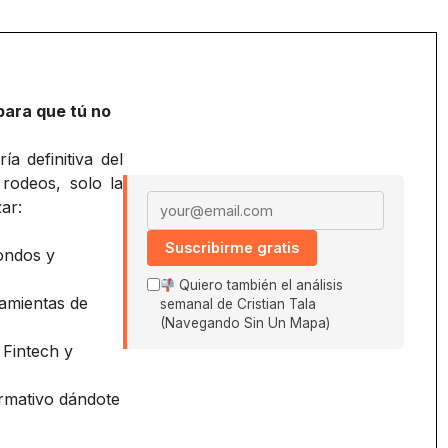
para que tú no
a definitiva del
 rodeos, solo la
Email address
ar:
Suscribirme gratis
ondos y
Quiero también el análisis
amientas de
semanal de Cristian Tala
(Navegando Sin Un Mapa)
 Fintech y
ormativo dándote