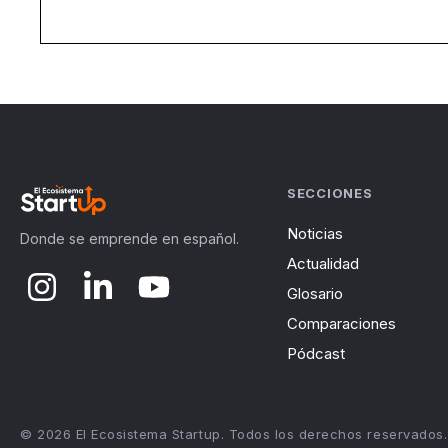
SECCIONES
Noticias
Donde se emprende en español.
Actualidad
Glosario
Comparaciones
Pódcast
© 2026 El Ecosistema Startup. Todos los derechos reservados.