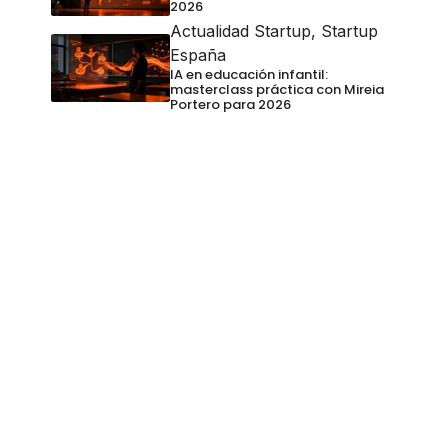
2026
Actualidad Startup
,
Startup
España
IA en educación infantil:
masterclass práctica con Mireia
Portero para 2026