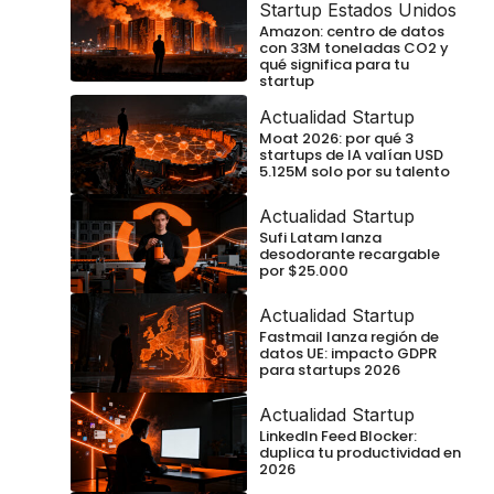
Startup Estados Unidos
Amazon: centro de datos
con 33M toneladas CO2 y
qué significa para tu
startup
Actualidad Startup
Moat 2026: por qué 3
startups de IA valían USD
5.125M solo por su talento
Actualidad Startup
Sufi Latam lanza
desodorante recargable
por $25.000
Actualidad Startup
Fastmail lanza región de
datos UE: impacto GDPR
para startups 2026
Actualidad Startup
LinkedIn Feed Blocker:
duplica tu productividad en
2026