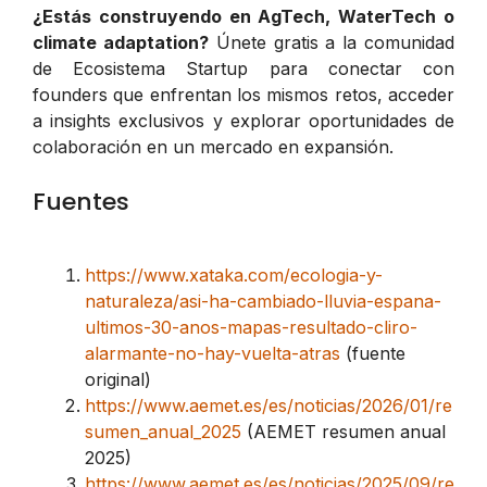
¿Estás construyendo en AgTech, WaterTech o
climate adaptation?
Únete gratis a la comunidad
de Ecosistema Startup para conectar con
founders que enfrentan los mismos retos, acceder
a insights exclusivos y explorar oportunidades de
colaboración en un mercado en expansión.
Fuentes
https://www.xataka.com/ecologia-y-
naturaleza/asi-ha-cambiado-lluvia-espana-
ultimos-30-anos-mapas-resultado-cliro-
alarmante-no-hay-vuelta-atras
(fuente
original)
https://www.aemet.es/es/noticias/2026/01/re
sumen_anual_2025
(AEMET resumen anual
2025)
https://www.aemet.es/es/noticias/2025/09/re