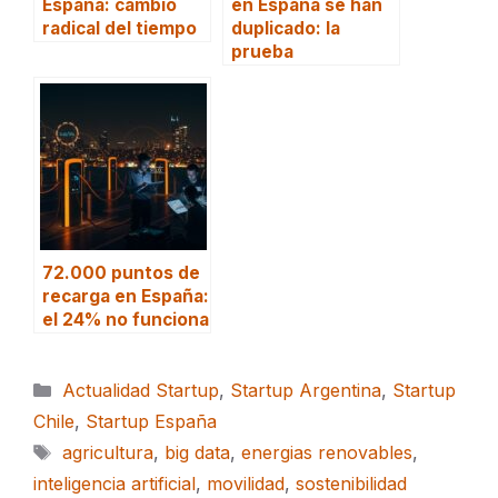
España: cambio
en España se han
radical del tiempo
duplicado: la
prueba
72.000 puntos de
recarga en España:
el 24% no funciona
Categorías
Actualidad Startup
,
Startup Argentina
,
Startup
Chile
,
Startup España
Etiquetas
agricultura
,
big data
,
energias renovables
,
inteligencia artificial
,
movilidad
,
sostenibilidad