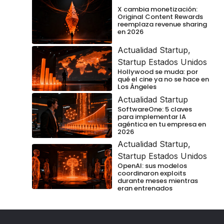
X cambia monetización:
Original Content Rewards
reemplaza revenue sharing
en 2026
Actualidad Startup
,
Startup Estados Unidos
Hollywood se muda: por
qué el cine ya no se hace en
Los Ángeles
Actualidad Startup
SoftwareOne: 5 claves
para implementar IA
agéntica en tu empresa en
2026
Actualidad Startup
,
Startup Estados Unidos
OpenAI: sus modelos
coordinaron exploits
durante meses mientras
eran entrenados