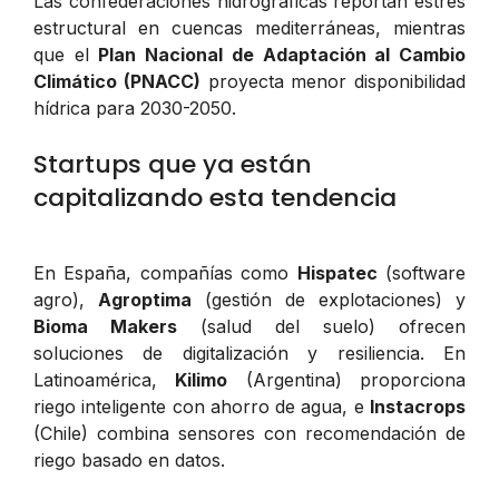
Las confederaciones hidrográficas reportan estrés
estructural en cuencas mediterráneas, mientras
que el
Plan Nacional de Adaptación al Cambio
Climático (PNACC)
proyecta menor disponibilidad
hídrica para 2030-2050.
Startups que ya están
capitalizando esta tendencia
En España, compañías como
Hispatec
(software
agro),
Agroptima
(gestión de explotaciones) y
Bioma Makers
(salud del suelo) ofrecen
soluciones de digitalización y resiliencia. En
Latinoamérica,
Kilimo
(Argentina) proporciona
riego inteligente con ahorro de agua, e
Instacrops
(Chile) combina sensores con recomendación de
riego basado en datos.