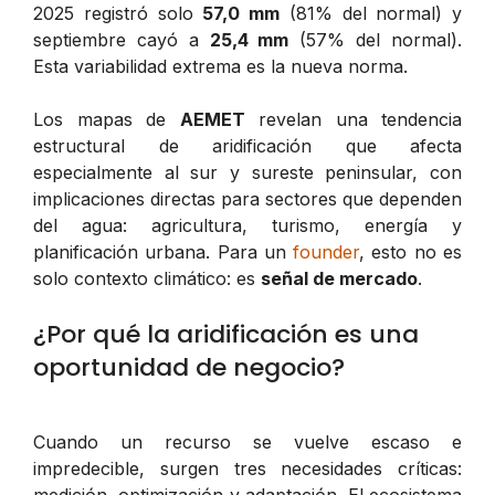
2025 registró solo
57,0 mm
(81% del normal) y
septiembre cayó a
25,4 mm
(57% del normal).
Esta variabilidad extrema es la nueva norma.
Los mapas de
AEMET
revelan una tendencia
estructural de aridificación que afecta
especialmente al sur y sureste peninsular, con
implicaciones directas para sectores que dependen
del agua: agricultura, turismo, energía y
planificación urbana. Para un
founder
, esto no es
solo contexto climático: es
señal de mercado
.
¿Por qué la aridificación es una
oportunidad de negocio?
Cuando un recurso se vuelve escaso e
impredecible, surgen tres necesidades críticas:
medición, optimización y adaptación. El ecosistema