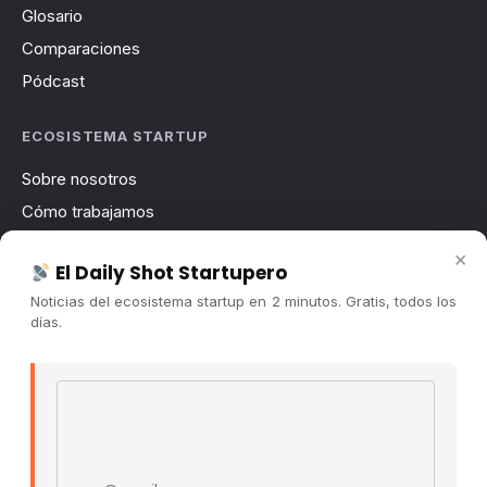
Glosario
Comparaciones
Pódcast
ECOSISTEMA STARTUP
Sobre nosotros
Cómo trabajamos
Newsletter
×
El Daily Shot Startupero
Contacto
Noticias del ecosistema startup en 2 minutos. Gratis, todos los
Publicidad
días.
Convocatorias
Email address
COMUNIDAD
Comunidad (Skool) ↗
Blog Cristian Tala ↗