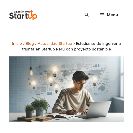
Saltar al contenido
Menu
Inicio
›
Blog
›
Actualidad Startup
›
Estudiante de Ingeniería
triunfa en Startup Perú con proyecto sostenible