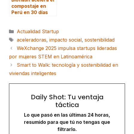
compostaje en
Perú en 30 días
Categorías
Actualidad Startup
Etiquetas
aceleradoras
,
impacto social
,
sostenibilidad
WeXchange 2025 impulsa startups lideradas
por mujeres STEM en Latinoamérica
Smart to Walk: tecnología y sostenibilidad en
viviendas inteligentes
Daily Shot: Tu ventaja
táctica
Lo que pasó en las últimas 24 horas,
resumido para que tú no tengas que
filtrarlo.