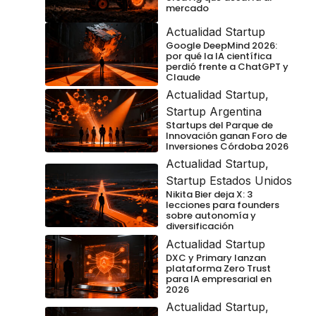
mercado
Actualidad Startup
Google DeepMind 2026:
por qué la IA científica
perdió frente a ChatGPT y
Claude
Actualidad Startup
,
Startup Argentina
Startups del Parque de
Innovación ganan Foro de
Inversiones Córdoba 2026
Actualidad Startup
,
Startup Estados Unidos
Nikita Bier deja X: 3
lecciones para founders
sobre autonomía y
diversificación
Actualidad Startup
DXC y Primary lanzan
plataforma Zero Trust
para IA empresarial en
2026
Actualidad Startup
,