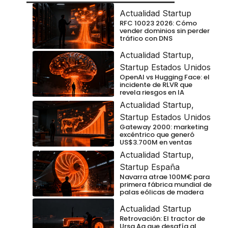
Actualidad Startup
RFC 10023 2026: Cómo
vender dominios sin perder
tráfico con DNS
Actualidad Startup
,
Startup Estados Unidos
OpenAI vs Hugging Face: el
incidente de RLVR que
revela riesgos en IA
Actualidad Startup
,
Startup Estados Unidos
Gateway 2000: marketing
excéntrico que generó
US$3.700M en ventas
Actualidad Startup
,
Startup España
Navarra atrae 100M€ para
primera fábrica mundial de
palas eólicas de madera
Actualidad Startup
Retrovación: El tractor de
Ursa Ag que desafía al