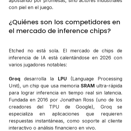
apostando por promesas, sino actores industriales
con piel en el juego.
¿Quiénes son los competidores en
el mercado de inference chips?
Etched no está sola. El mercado de chips de
inferencia de IA está calentándose en 2026 con
varios jugadores notables:
Groq
desarrolla la
LPU
(Language Processing
Unit), un chip que usa memoria
SRAM
ultra-rápida
para lograr inferencia en tiempo real sin latencia.
Fundada en 2016 por Jonathan Ross (uno de los
creadores del TPU de Google), Groq se
especializa en aplicaciones que requieren
respuestas instantáneas, como soporte al cliente
interactivo o análisis financiero en vivo.