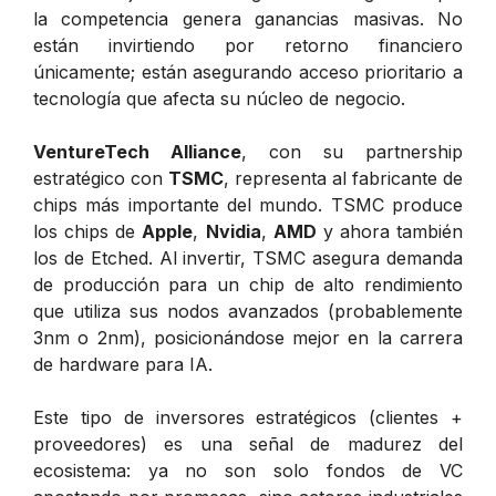
la competencia genera ganancias masivas. No
están invirtiendo por retorno financiero
únicamente; están asegurando acceso prioritario a
tecnología que afecta su núcleo de negocio.
VentureTech Alliance
, con su partnership
estratégico con
TSMC
, representa al fabricante de
chips más importante del mundo. TSMC produce
los chips de
Apple
,
Nvidia
,
AMD
y ahora también
los de Etched. Al invertir, TSMC asegura demanda
de producción para un chip de alto rendimiento
que utiliza sus nodos avanzados (probablemente
3nm o 2nm), posicionándose mejor en la carrera
de hardware para IA.
Este tipo de inversores estratégicos (clientes +
proveedores) es una señal de madurez del
ecosistema: ya no son solo fondos de VC