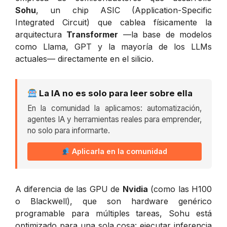
Sohu
, un chip ASIC (Application-Specific
Integrated Circuit) que cablea físicamente la
arquitectura
Transformer
—la base de modelos
como Llama, GPT y la mayoría de los LLMs
actuales— directamente en el silicio.
La IA no es solo para leer sobre ella
En la comunidad la aplicamos: automatización,
agentes IA y herramientas reales para emprender,
no solo para informarte.
Aplicarla en la comunidad
A diferencia de las GPU de
Nvidia
(como las H100
o Blackwell), que son hardware genérico
programable para múltiples tareas, Sohu está
optimizado para una sola cosa: ejecutar inferencia