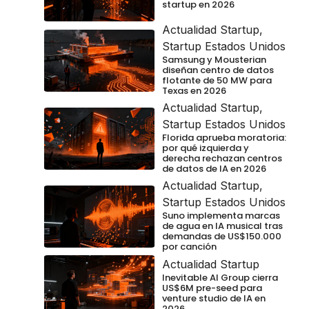
startup en 2026
Actualidad Startup
,
Startup Estados Unidos
Samsung y Mousterian
diseñan centro de datos
flotante de 50 MW para
Texas en 2026
Actualidad Startup
,
Startup Estados Unidos
Florida aprueba moratoria:
por qué izquierda y
derecha rechazan centros
de datos de IA en 2026
Actualidad Startup
,
Startup Estados Unidos
Suno implementa marcas
de agua en IA musical tras
demandas de US$150.000
por canción
Actualidad Startup
Inevitable AI Group cierra
US$6M pre-seed para
venture studio de IA en
2026