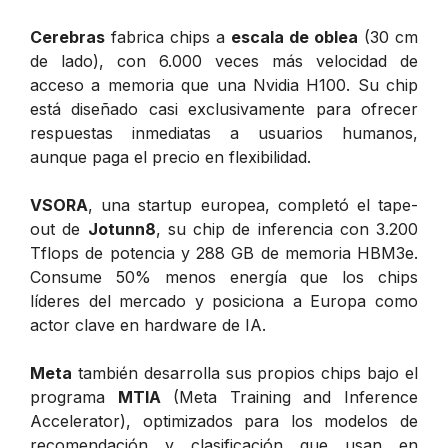
Cerebras
fabrica chips a
escala de oblea
(30 cm
de lado), con 6.000 veces más velocidad de
acceso a memoria que una Nvidia H100. Su chip
está diseñado casi exclusivamente para ofrecer
respuestas inmediatas a usuarios humanos,
aunque paga el precio en flexibilidad.
VSORA
, una startup europea, completó el tape-
out de
Jotunn8
, su chip de inferencia con 3.200
Tflops de potencia y 288 GB de memoria HBM3e.
Consume 50% menos energía que los chips
líderes del mercado y posiciona a Europa como
actor clave en hardware de IA.
Meta
también desarrolla sus propios chips bajo el
programa
MTIA
(Meta Training and Inference
Accelerator), optimizados para los modelos de
recomendación y clasificación que usan en