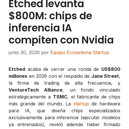
Etched levanta
$800M: chips de
inferencia IA
compiten con Nvidia
junio 30, 2026
por
Equipo Ecosistema Startup
Etched
acaba de cerrar una ronda de
US$800
millones
en 2026 con el respaldo de
Jane Street
,
la firma de trading de alta frecuencia, y
VentureTech Alliance
, un fondo vinculado
estratégicamente a
TSMC
, el fabricante de chips
más grande del mundo. La
startup
de hardware
para IA, que diseña chips especializados
exclusivamente para inferencia (ejecutar modelos
ya entrenados), reveló además haber firmado