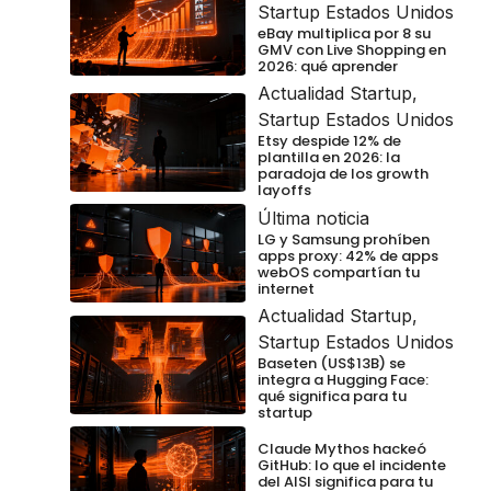
Startup Estados Unidos
eBay multiplica por 8 su
GMV con Live Shopping en
2026: qué aprender
Actualidad Startup
,
Startup Estados Unidos
Etsy despide 12% de
plantilla en 2026: la
paradoja de los growth
layoffs
Última noticia
LG y Samsung prohíben
apps proxy: 42% de apps
webOS compartían tu
internet
Actualidad Startup
,
Startup Estados Unidos
Baseten (US$13B) se
integra a Hugging Face:
qué significa para tu
startup
Claude Mythos hackeó
GitHub: lo que el incidente
del AISI significa para tu