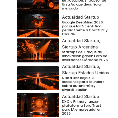
Retrovación: El tractor de
Ursa Ag que desafía al
mercado
Actualidad Startup
Google DeepMind 2026:
por qué la IA científica
perdió frente a ChatGPT y
Claude
Actualidad Startup
,
Startup Argentina
Startups del Parque de
Innovación ganan Foro de
Inversiones Córdoba 2026
Actualidad Startup
,
Startup Estados Unidos
Nikita Bier deja X: 3
lecciones para founders
sobre autonomía y
diversificación
Actualidad Startup
DXC y Primary lanzan
plataforma Zero Trust
para IA empresarial en
2026