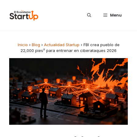
Saltar al contenido
Menu
Inicio
›
Blog
›
Actualidad Startup
›
FBI crea pueblo de
22,000 pies² para entrenar en ciberataques 2026