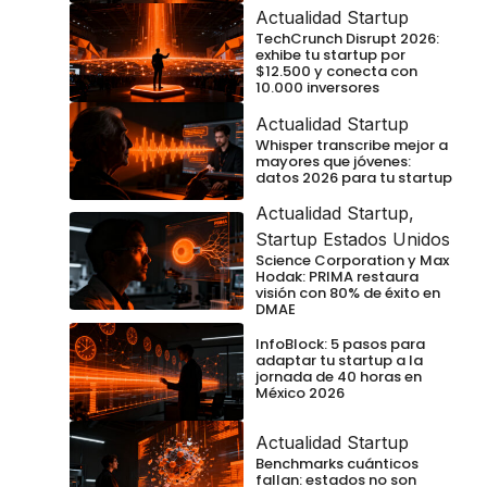
Actualidad Startup
TechCrunch Disrupt 2026:
exhibe tu startup por
$12.500 y conecta con
10.000 inversores
Actualidad Startup
Whisper transcribe mejor a
mayores que jóvenes:
datos 2026 para tu startup
Actualidad Startup
,
Startup Estados Unidos
Science Corporation y Max
Hodak: PRIMA restaura
visión con 80% de éxito en
DMAE
InfoBlock: 5 pasos para
adaptar tu startup a la
jornada de 40 horas en
México 2026
Actualidad Startup
Benchmarks cuánticos
fallan: estados no son