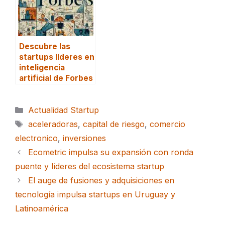
Descubre las
startups líderes en
inteligencia
artificial de Forbes
Categorías
Actualidad Startup
Etiquetas
aceleradoras
,
capital de riesgo
,
comercio
electronico
,
inversiones
Ecometric impulsa su expansión con ronda
puente y líderes del ecosistema startup
El auge de fusiones y adquisiciones en
tecnología impulsa startups en Uruguay y
Latinoamérica