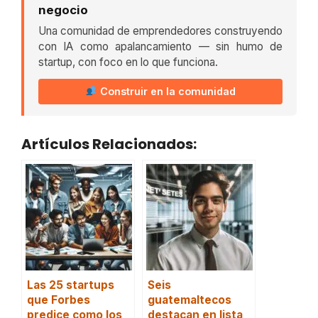
negocio
Una comunidad de emprendedores construyendo
con IA como apalancamiento — sin humo de
startup, con foco en lo que funciona.
Construir en la comunidad
Artículos Relacionados:
Las 25 startups
Seis
que Forbes
guatemaltecos
predice como los
destacan en lista