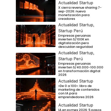
Actualidad Startup
X cierra revenue sharing 7-
sep-2026: nueva
monetización para
creadores
Actualidad Startup
,
Startup Perú
Empresas peruanas
invierten S/100K en
digitalización pero
descuidan seguridad
Actualidad Startup
,
Startup Perú
Empresas peruanas
invierten S/40.000-100.000
en transformación digital
2026
Actualidad Startup
«De 0 a 100»: libro de
marketing de contenidos
con IA para
emprendedores 2026
Actualidad Startup
IA en pymes 2026: 5 pasos