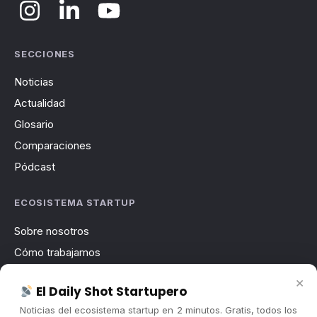
SECCIONES
Noticias
Actualidad
Glosario
Comparaciones
Pódcast
ECOSISTEMA STARTUP
Sobre nosotros
Cómo trabajamos
Newsletter
×
El Daily Shot Startupero
Contacto
Noticias del ecosistema startup en 2 minutos. Gratis, todos los
Publicidad