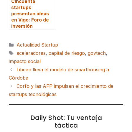
Cincuenta
startups
presentan ideas
en Vigo: Foro de
inversión
Categorías
Actualidad Startup
Etiquetas
aceleradoras
,
capital de riesgo
,
govtech
,
impacto social
Libeen lleva el modelo de smarthousing a
Córdoba
Corfo y las AFP impulsan el crecimiento de
startups tecnológicas
Daily Shot: Tu ventaja
táctica