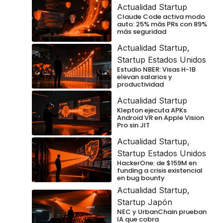
Actualidad Startup
Claude Code activa modo
auto: 25% más PRs con 89%
más seguridad
Actualidad Startup
,
Startup Estados Unidos
Estudio NBER: Visas H-1B
elevan salarios y
productividad
Actualidad Startup
Klepton ejecuta APKs
Android VR en Apple Vision
Pro sin JIT
Actualidad Startup
,
Startup Estados Unidos
HackerOne: de $159M en
funding a crisis existencial
en bug bounty
Actualidad Startup
,
Startup Japón
NEC y UrbanChain prueban
IA que cobra