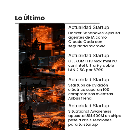
Lo Último
Actualidad Startup
Docker Sandboxes: ejecuta
agentes de IA como
Claude Code con
seguridad microVM
Actualidad Startup
GEEKOM IT13 Max: mini PC
con Intel Ultra 9 y doble
LAN 2,5G por 679€
Actualidad Startup
Startups de aviación
eléctrica superan 100
compromisos mientras
Airbus frena
Actualidad Startup
Situational Awareness
apuesta US$400M en chips
pese a crisis: lecciones
para tu startup