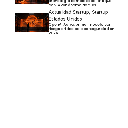
cronología completa del ataque
con IA autónoma de 2026
Actualidad Startup
,
Startup
Estados Unidos
OpenAI Astra: primer modelo con
riesgo crítico de ciberseguridad en
2026