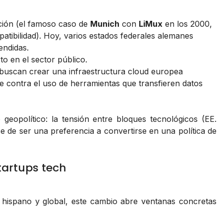
ción (el famoso caso de
Munich
con
LiMux
en los 2000,
tibilidad). Hoy, varios estados federales alemanes
endidas.
o en el sector público.
buscan crear una infraestructura cloud europea
e contra el uso de herramientas que transfieren datos
 geopolítico: la tensión entre bloques tecnológicos (EE.
e de ser una preferencia a convertirse en una política de
tartups tech
 hispano y global, este cambio abre ventanas concretas