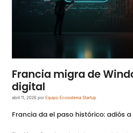
Francia migra de Wind
digital
abril 11, 2026
por
Equipo Ecosistema Startup
Francia da el paso histórico: adiós 