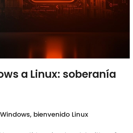
ows a Linux: soberanía
a Windows, bienvenido Linux