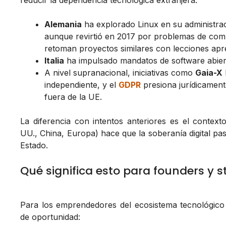
reducir la dependencia tecnológica extranjera:
Alemania
ha explorado Linux en su administra
aunque revirtió en 2017 por problemas de compa
retoman proyectos similares con lecciones apr
Italia
ha impulsado mandatos de software abiert
A nivel supranacional, iniciativas como
Gaia-X
independiente, y el
GDPR
presiona jurídicament
fuera de la UE.
La diferencia con intentos anteriores es el contexto
UU., China, Europa) hace que la soberanía digital pas
Estado.
Qué significa esto para founders y s
Para los emprendedores del ecosistema tecnológico
de oportunidad: