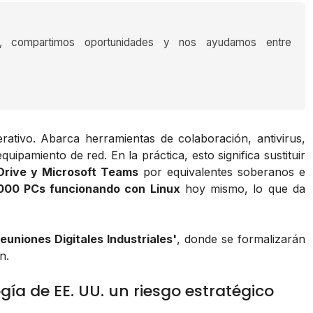
s, compartimos oportunidades y nos ayudamos entre
erativo. Abarca herramientas de colaboración, antivirus,
 equipamiento de red. En la práctica, esto significa sustituir
Drive y Microsoft Teams
por equivalentes soberanos e
000 PCs funcionando con Linux
hoy mismo, lo que da
Reuniones Digitales Industriales'
, donde se formalizarán
n.
gía de EE. UU. un riesgo estratégico