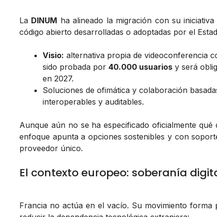
La
DINUM
ha alineado la migración con su iniciativ
código abierto desarrolladas o adoptadas por el Esta
Visio:
alternativa propia de videoconferencia c
sido probada por
40.000 usuarios
y será obli
en 2027.
Soluciones de ofimática y colaboración basadas
interoperables y auditables.
Aunque aún no se ha especificado oficialmente qué di
enfoque apunta a opciones sostenibles y con soport
proveedor único.
El contexto europeo: soberanía digi
Francia no actúa en el vacío. Su movimiento forma 