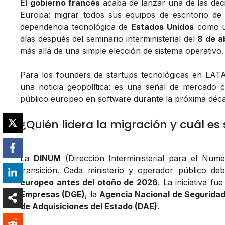
El
gobierno francés
acaba de lanzar una de las dec
Europa: migrar todos sus equipos de escritorio d
dependencia tecnológica de
Estados Unidos
como un
días después del seminario interministerial del
8 de a
más allá de una simple elección de sistema operativo.
Para los founders de startups tecnológicas en LAT
una noticia geopolítica: es una señal de mercado c
público europeo en software durante la próxima déc
¿Quién lidera la migración y cuál es
La
DINUM
(Dirección Interministerial para el Nume
transición. Cada ministerio y operador público d
europeo antes del otoño de 2026
. La iniciativa f
Empresas (DGE)
, la
Agencia Nacional de Seguridad
de Adquisiciones del Estado (DAE)
.