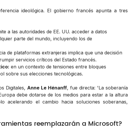
erencia ideológica. El gobierno francés apunta a tres
te a las autoridades de EE. UU. acceder a datos
uier parte del mundo, incluyendo los de
ia de plataformas extranjeras implica que una decisión
umpir servicios críticos del Estado francés.
ico:
en un contexto de tensiones entre bloques
rol sobre sus elecciones tecnológicas.
os Digitales,
Anne Le Hénanff
, fue directa:
'La soberanía
 Europa debe dotarse de los medios para estar a la altura
plo acelerando el cambio hacia soluciones soberanas,
rramientas reemplazarán a Microsoft?