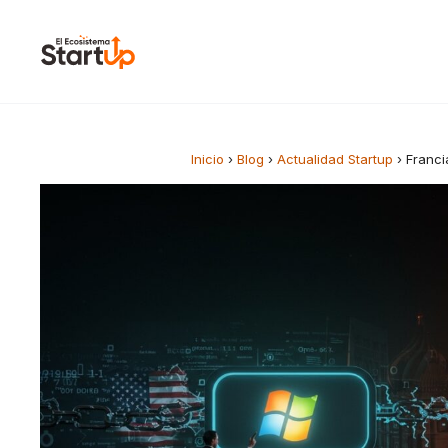
Saltar al contenido
Inicio
›
Blog
›
Actualidad Startup
›
Franci