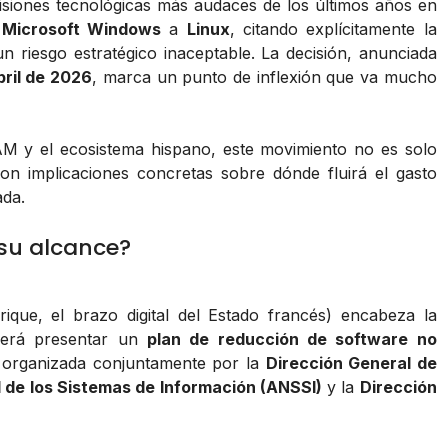
isiones tecnológicas más audaces de los últimos años en
e
Microsoft Windows
a
Linux
, citando explícitamente la
 riesgo estratégico inaceptable. La decisión, anunciada
bril de 2026
, marca un punto de inflexión que va mucho
AM y el ecosistema hispano, este movimiento no es solo
on implicaciones concretas sobre dónde fluirá el gasto
ada.
 su alcance?
rique, el brazo digital del Estado francés) encabeza la
eberá presentar un
plan de reducción de software no
ue organizada conjuntamente por la
Dirección General de
 de los Sistemas de Información (ANSSI)
y la
Dirección