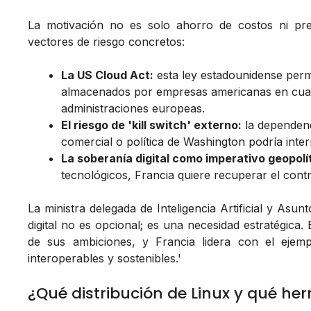
La motivación no es solo ahorro de costos ni pref
vectores de riesgo concretos:
La US Cloud Act:
esta ley estadounidense permi
almacenados por empresas americanas en cualq
administraciones europeas.
El riesgo de 'kill switch' externo:
la dependenc
comercial o política de Washington podría interr
La soberanía digital como imperativo geopolít
tecnológicos, Francia quiere recuperar el cont
La ministra delegada de Inteligencia Artificial y Asunt
digital no es opcional; es una necesidad estratégica.
de sus ambiciones, y Francia lidera con el ejem
interoperables y sostenibles.'
¿Qué distribución de Linux y qué he