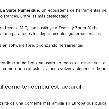
a
La Suite Numérique
, un ecosistema de herramientas de
do francés. Entre las más destacadas:
on licencia MIT, que sustituye a Teams y Zoom. Ya ha
gatoria para todos los departamentos gubernamentales
 en software libre, priorizando herramientas
stribución de Linux se usará en todos los ministerios, el
e comunitario robusto, evitando volver a depender de un
tal como tendencia estructural
parte de una corriente más amplia en
Europa
que busca