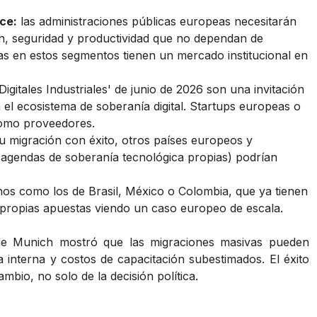
ce:
las administraciones públicas europeas necesitarán
n, seguridad y productividad que no dependan de
as en estos segmentos tienen un mercado institucional en
igitales Industriales' de junio de 2026 son una invitación
 el ecosistema de soberanía digital. Startups europeas o
como proveedores.
su migración con éxito, otros países europeos y
agendas de soberanía tecnológica propias) podrían
os como los de Brasil, México o Colombia, que ya tienen
us propias apuestas viendo un caso europeo de escala.
 de Munich mostró que las migraciones masivas pueden
a interna y costos de capacitación subestimados. El éxito
mbio, no solo de la decisión política.