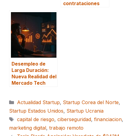
contrataciones
Desempleo de
Larga Duración:
Nueva Realidad del
Mercado Tech
Categorías
Actualidad Startup
,
Startup Corea del Norte
,
Startup Estados Unidos
,
Startup Ucrania
Etiquetas
capital de riesgo
,
ciberseguridad
,
financiacion
,
marketing digital
,
trabajo remoto