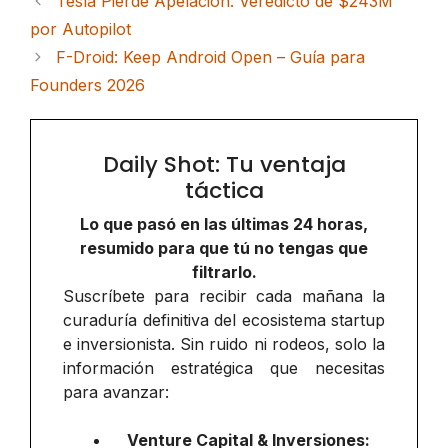
Tesla Pierde Apelación: Veredicto de $243M
por Autopilot
F-Droid: Keep Android Open – Guía para
Founders 2026
Daily Shot: Tu ventaja
táctica
Lo que pasó en las últimas 24 horas,
resumido para que tú no tengas que
filtrarlo.
Suscríbete para recibir cada mañana la
curaduría definitiva del ecosistema startup
e inversionista. Sin ruido ni rodeos, solo la
información estratégica que necesitas
para avanzar:
Venture Capital & Inversiones: