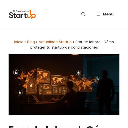
Saltar al contenido
Menu
Inicio
›
Blog
›
Actualidad Startup
›
Fraude laboral: Cómo
proteger tu startup de contrataciones