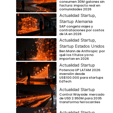
consumen 30M galones sin
factura: impacto real en
comunidades 2026
Actualidad Startup
,
Startup Alemania
SAP congela viajes y
contrataciones por costos
de IA en 2026
Actualidad Startup
,
Startup Estados Unidos
Ben Mann de Anthropic: por
qué los títulos ya no
importan en 2026
Actualidad Startup
Potencia UP LATAM 2026:
inversión desde
US$100.000 para startups
EdTech
Actualidad Startup
Control Wayside: mercado
de USD 2.950M para 2035
transforma ferrocarriles
Actualidad Startup