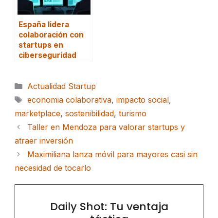
España lidera
colaboración con
startups en
ciberseguridad
Categorías
Actualidad Startup
Etiquetas
economia colaborativa
,
impacto social
,
marketplace
,
sostenibilidad
,
turismo
Taller en Mendoza para valorar startups y
atraer inversión
Maximiliana lanza móvil para mayores casi sin
necesidad de tocarlo
Daily Shot: Tu ventaja