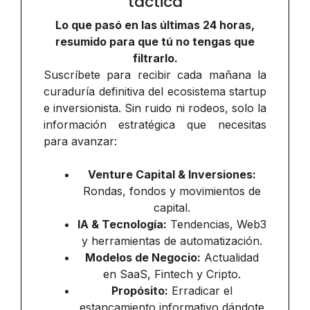
táctica
Lo que pasó en las últimas 24 horas,
resumido para que tú no tengas que
filtrarlo.
Suscríbete para recibir cada mañana la
curaduría definitiva del ecosistema startup
e inversionista. Sin ruido ni rodeos, solo la
información estratégica que necesitas
para avanzar:
Venture Capital & Inversiones:
Rondas, fondos y movimientos de
capital.
IA & Tecnología:
Tendencias, Web3
y herramientas de automatización.
Modelos de Negocio:
Actualidad
en SaaS, Fintech y Cripto.
Propósito:
Erradicar el
estancamiento informativo dándote