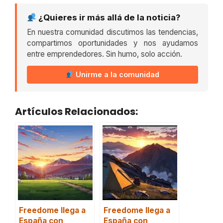
¿Quieres ir más allá de la noticia?
En nuestra comunidad discutimos las tendencias,
compartimos oportunidades y nos ayudamos
entre emprendedores. Sin humo, solo acción.
Unirme a la comunidad
Artículos Relacionados:
Freedome llega a
Freedome llega a
España con
España con