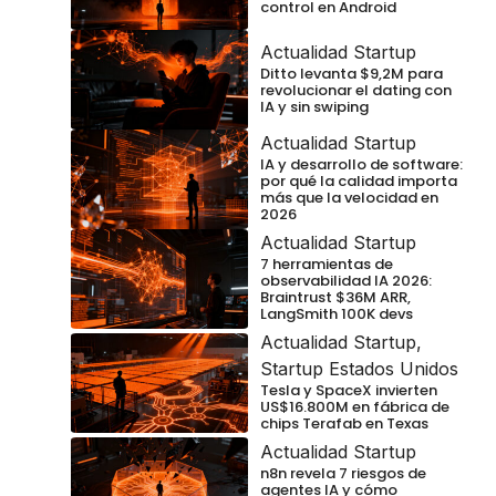
control en Android
Actualidad Startup
Ditto levanta $9,2M para
revolucionar el dating con
IA y sin swiping
Actualidad Startup
IA y desarrollo de software:
por qué la calidad importa
más que la velocidad en
2026
Actualidad Startup
7 herramientas de
observabilidad IA 2026:
Braintrust $36M ARR,
LangSmith 100K devs
Actualidad Startup
,
Startup Estados Unidos
Tesla y SpaceX invierten
US$16.800M en fábrica de
chips Terafab en Texas
Actualidad Startup
n8n revela 7 riesgos de
agentes IA y cómo