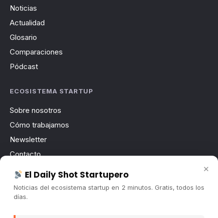
Noticias
Actualidad
Glosario
Comparaciones
Pódcast
ECOSISTEMA STARTUP
Sobre nosotros
Cómo trabajamos
Newsletter
Contacto
×
Publicidad
El Daily Shot Startupero
Convocatorias
Noticias del ecosistema startup en 2 minutos. Gratis, todos los
días.
COMUNIDAD