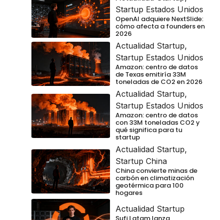
Startup Estados Unidos
OpenAI adquiere NextSlide:
cómo afecta a founders en
2026
Actualidad Startup
,
Startup Estados Unidos
Amazon: centro de datos
de Texas emitiría 33M
toneladas de CO2 en 2026
Actualidad Startup
,
Startup Estados Unidos
Amazon: centro de datos
con 33M toneladas CO2 y
qué significa para tu
startup
Actualidad Startup
,
Startup China
China convierte minas de
carbón en climatización
geotérmica para 100
hogares
Actualidad Startup
Sufi Latam lanza