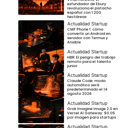
exfundador de Ebury
revoluciona el pistacho
español con 1.200
hectáreas
Actualidad Startup
CMF Phone 1: cómo
convertir un Android en
servidor con Termux y
Ansible
Actualidad Startup
HBR: El peligro del trabajo
remoto para el talento
junior
Actualidad Startup
Claude Code: modo
automático será
predeterminado el 14
agosto 2026
Actualidad Startup
Grok Imagine Image 2.0 en
Vercel AI Gateway: $0.05
por imagen para startups
Actualidad Startup
,