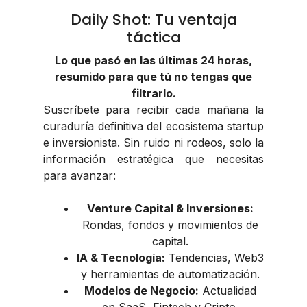
Daily Shot: Tu ventaja
táctica
Lo que pasó en las últimas 24 horas,
resumido para que tú no tengas que
filtrarlo.
Suscríbete para recibir cada mañana la
curaduría definitiva del ecosistema startup
e inversionista. Sin ruido ni rodeos, solo la
información estratégica que necesitas
para avanzar:
Venture Capital & Inversiones:
Rondas, fondos y movimientos de
capital.
IA & Tecnología:
Tendencias, Web3
y herramientas de automatización.
Modelos de Negocio:
Actualidad
en SaaS, Fintech y Cripto.