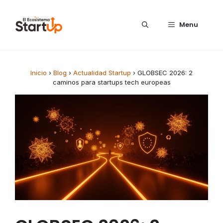
Saltar al contenido
Menu
Inicio
›
Blog
›
Actualidad Startup
›
GLOBSEC 2026: 2
caminos para startups tech europeas