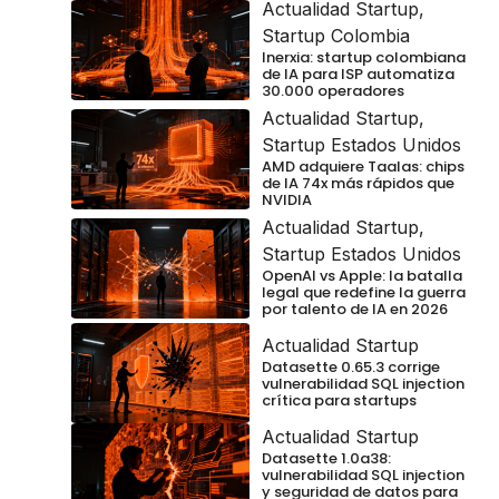
Actualidad Startup
,
Startup Colombia
Inerxia: startup colombiana
de IA para ISP automatiza
30.000 operadores
Actualidad Startup
,
Startup Estados Unidos
AMD adquiere Taalas: chips
de IA 74x más rápidos que
NVIDIA
Actualidad Startup
,
Startup Estados Unidos
OpenAI vs Apple: la batalla
legal que redefine la guerra
por talento de IA en 2026
Actualidad Startup
Datasette 0.65.3 corrige
vulnerabilidad SQL injection
crítica para startups
Actualidad Startup
Datasette 1.0a38:
vulnerabilidad SQL injection
y seguridad de datos para