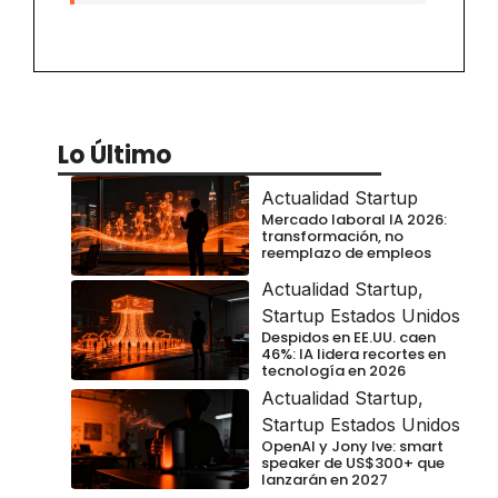
Lo Último
Actualidad Startup
Mercado laboral IA 2026:
transformación, no
reemplazo de empleos
Actualidad Startup
,
Startup Estados Unidos
Despidos en EE.UU. caen
46%: IA lidera recortes en
tecnología en 2026
Actualidad Startup
,
Startup Estados Unidos
OpenAI y Jony Ive: smart
speaker de US$300+ que
lanzarán en 2027