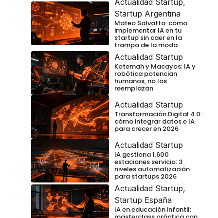
Actualidad Startup
,
Startup Argentina
Mateo Salvatto: cómo
implementar IA en tu
startup sin caer en la
trampa de la moda
Actualidad Startup
Kotemah y Macayos: IA y
robótica potencian
humanos, no los
reemplazan
Actualidad Startup
Transformación Digital 4.0:
cómo integrar datos e IA
para crecer en 2026
Actualidad Startup
IA gestiona 1.600
estaciones servicio: 3
niveles automatización
para startups 2026
Actualidad Startup
,
Startup España
IA en educación infantil:
masterclass práctica con