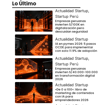
Lo Último
Actualidad Startup
,
Startup Perú
Empresas peruanas
invierten S/100K en
digitalización pero
descuidan seguridad
Actualidad Startup
IA en pymes 2026: 5 pasos
OCDE para implementar
con solo 11.9% de adopción
Actualidad Startup
,
Startup Perú
Empresas peruanas
invierten S/40.000-100.000
en transformación digital
2026
Actualidad Startup
«De 0 a 100»: libro de
marketing de contenidos
con IA para
emprendedores 2026