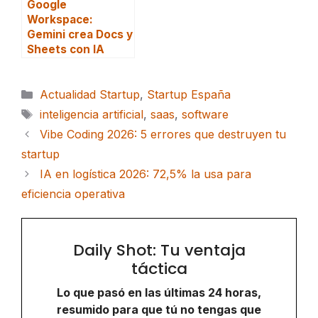
Google
Workspace:
Gemini crea Docs y
Sheets con IA
Categorías
Actualidad Startup
,
Startup España
Etiquetas
inteligencia artificial
,
saas
,
software
Vibe Coding 2026: 5 errores que destruyen tu
startup
IA en logística 2026: 72,5% la usa para
eficiencia operativa
Daily Shot: Tu ventaja
táctica
Lo que pasó en las últimas 24 horas,
resumido para que tú no tengas que