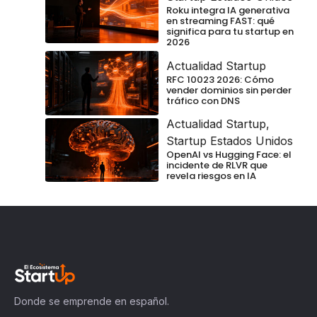
Roku integra IA generativa
en streaming FAST: qué
significa para tu startup en
2026
Actualidad Startup
RFC 10023 2026: Cómo
vender dominios sin perder
tráfico con DNS
Actualidad Startup
,
Startup Estados Unidos
OpenAI vs Hugging Face: el
incidente de RLVR que
revela riesgos en IA
Donde se emprende en español.