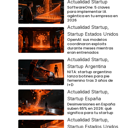
Actualidad Startup
SoftwareOne: 5 claves
para implementar IA
agéntica en tu empresa en
2026
Actualidad Startup
,
Startup Estados Unidos
OpenAI: sus modelos
coordinaron exploits
durante meses mientras
eran entrenados
Actualidad Startup
,
Startup Argentina
NITA: startup argentina
lanza botines para pie
femenino tras 3 años de
I+D
Actualidad Startup
,
Startup España
Desinversiones en España
suben 65% en 2026: qué
significa para tu startup
Actualidad Startup
,
Startup Estados Unidos