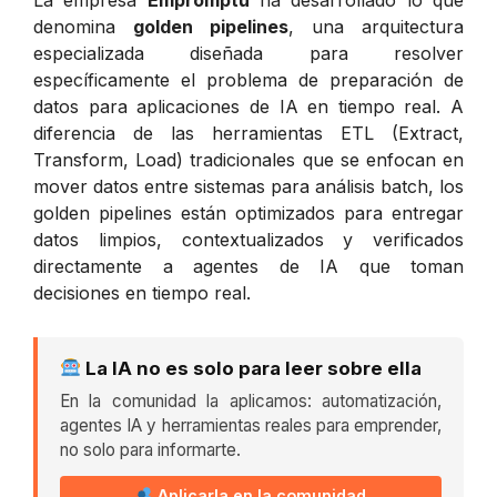
denomina
golden pipelines
, una arquitectura
especializada diseñada para resolver
específicamente el problema de preparación de
datos para aplicaciones de IA en tiempo real. A
diferencia de las herramientas ETL (Extract,
Transform, Load) tradicionales que se enfocan en
mover datos entre sistemas para análisis batch, los
golden pipelines están optimizados para entregar
datos limpios, contextualizados y verificados
directamente a agentes de IA que toman
decisiones en tiempo real.
La IA no es solo para leer sobre ella
En la comunidad la aplicamos: automatización,
agentes IA y herramientas reales para emprender,
no solo para informarte.
Aplicarla en la comunidad