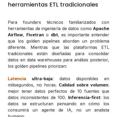
herramientas ETL tradicionales
Para founders técnicos familiarizados con
herramientas de ingeniería de datos como
Apache
Airflow
,
Fivetran
o
dbt
, es importante entender
que los golden pipelines abordan un problema
diferente. Mientras que las plataformas ETL
tradicionales están diseñadas para consolidar
datos en data warehouses para análisis posterior,
los golden pipelines priorizan:
Latencia
ultra-baja
: datos disponibles en
milisegundos, no horas.
Calidad sobre volumen
:
mejor tener datos perfectos de 10 fuentes que
datos inconsistentes de 100.
Inferencia-first
: los
datos se estructuran pensando en cómo los
consumirá un agente de IA, no un analista
humano.