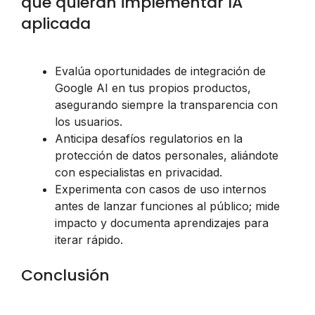
que quieran implementar IA
aplicada
Evalúa oportunidades de integración de
Google AI en tus propios productos,
asegurando siempre la transparencia con
los usuarios.
Anticipa desafíos regulatorios en la
protección de datos personales, aliándote
con especialistas en privacidad.
Experimenta con casos de uso internos
antes de lanzar funciones al público; mide
impacto y documenta aprendizajes para
iterar rápido.
Conclusión