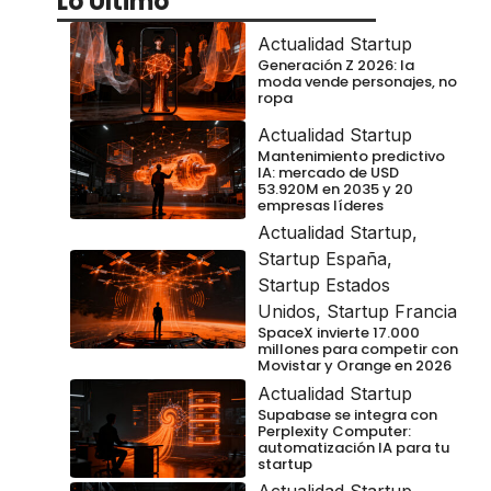
Lo Último
Actualidad Startup
Generación Z 2026: la
moda vende personajes, no
ropa
Actualidad Startup
Mantenimiento predictivo
IA: mercado de USD
53.920M en 2035 y 20
empresas líderes
Actualidad Startup
,
Startup España
,
Startup Estados
Unidos
,
Startup Francia
SpaceX invierte 17.000
millones para competir con
Movistar y Orange en 2026
Actualidad Startup
Supabase se integra con
Perplexity Computer:
automatización IA para tu
startup