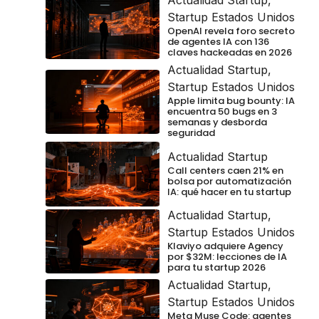
Actualidad Startup
,
Startup Estados Unidos
OpenAI revela foro secreto
de agentes IA con 136
claves hackeadas en 2026
Actualidad Startup
,
Startup Estados Unidos
Apple limita bug bounty: IA
encuentra 50 bugs en 3
semanas y desborda
seguridad
Actualidad Startup
Call centers caen 21% en
bolsa por automatización
IA: qué hacer en tu startup
Actualidad Startup
,
Startup Estados Unidos
Klaviyo adquiere Agency
por $32M: lecciones de IA
para tu startup 2026
Actualidad Startup
,
Startup Estados Unidos
Meta Muse Code: agentes