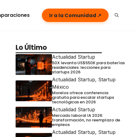
paraciones
Ir a la Comunidad ↗
Lo Último
Actualidad Startup
50X levanta US$550K para baterías
residenciales: lecciones para
startups 2026
Actualidad Startup
,
Startup
México
Morelos ofrece conferencia
gratuita para escalar startups
tecnológicas en 2026
Actualidad Startup
Mercado laboral IA 2026:
transformación, no reemplazo de
empleos
Actualidad Startup
,
Startup