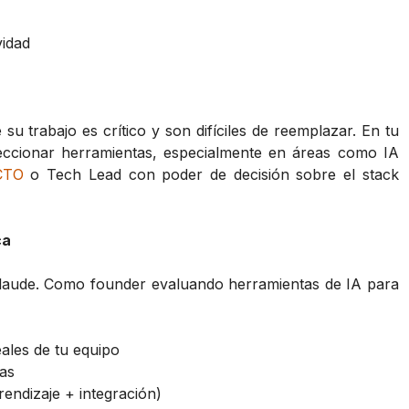
vidad
u trabajo es crítico y son difíciles de reemplazar. En tu
leccionar herramientas, especialmente en áreas como IA
CTO
o Tech Lead con poder de decisión sobre el stack
ca
 Claude. Como founder evaluando herramientas de IA para
ales de tu equipo
ias
rendizaje + integración)