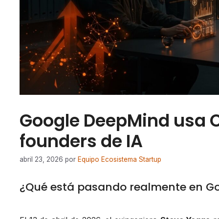
Google DeepMind usa C
founders de IA
abril 23, 2026
por
Equipo Ecosistema Startup
¿Qué está pasando realmente en G