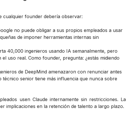
ue cualquier founder debería observar:
oogle no puede obligar a sus propios empleados a usar
queñas de imponer herramientas internas sin
ta 40,000 ingenieros usando IA semanalmente, pero
n el uso real. Como founder, pregunta: ¿estás midiendo
genieros de DeepMind amenazaron con renunciar antes
o técnico senior tiene más influencia que nunca sobre
leados usen Claude internamente sin restricciones. La
er implicaciones en la retención de talento a largo plazo.