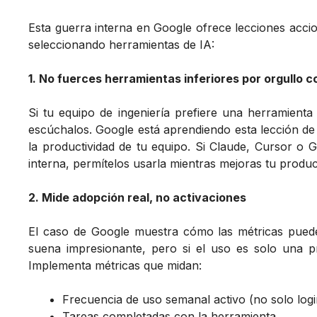
Esta guerra interna en Google ofrece lecciones acc
seleccionando herramientas de IA:
1. No fuerces herramientas inferiores por orgullo c
Si tu equipo de ingeniería prefiere una herramient
escúchalos. Google está aprendiendo esta lección d
la productividad de tu equipo. Si Claude, Cursor o 
interna, permítelos usarla mientras mejoras tu produc
2. Mide adopción real, no activaciones
El caso de Google muestra cómo las métricas pued
suena impresionante, pero si el uso es solo una pr
Implementa métricas que midan:
Frecuencia de uso semanal activo (no solo logi
Tareas completadas con la herramienta