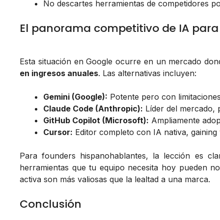
No descartes herramientas de competidores por
El panorama competitivo de IA para
Esta situación en Google ocurre en un mercado do
en ingresos anuales
. Las alternativas incluyen:
Gemini (Google):
Potente pero con limitacione
Claude Code (Anthropic):
Líder del mercado, 
GitHub Copilot (Microsoft):
Ampliamente adopt
Cursor:
Editor completo con IA nativa, gaining
Para founders hispanohablantes, la lección es cla
herramientas que tu equipo necesita hoy pueden no 
activa son más valiosas que la lealtad a una marca.
Conclusión