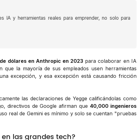
es IA y herramientas reales para emprender, no solo para
s de dólares en Anthropic en 2023
para colaborar en IA
ben que la mayoría de sus empleados usen herramientas
una excepción, y esa excepción está causando fricción
camente las declaraciones de Yegge calificándolas como
go, directivos de Google afirman que
40,000 ingenieros
uso real de Gemini es mínimo y solo se cuentan "pruebas
A en las grandes tech?