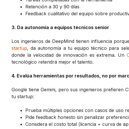
Retención a 30 y 90 días
Feedback cualitativo del equipo sobre producti
3. Da autonomía a equipos técnicos senior
Los ingenieros de DeepMind tienen influencia porque s
startup
, da autonomía a tu equipo técnico para se
donde la velocidad de innovación es extrema. Un
tecnológico retendrá mejor el talento.
4. Evalúa herramientas por resultados, no por mar
Google tiene Gemini, pero sus ingenieros prefieren
tu startup:
Prueba múltiples opciones con casos de uso re
Pide feedback honesto sin penalizar preferenc
Considera el costo total (licencia + curva de ap