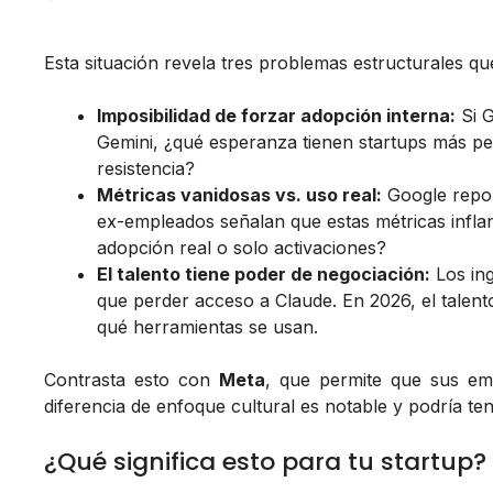
Esta situación revela tres problemas estructurales q
Imposibilidad de forzar adopción interna:
Si G
Gemini, ¿qué esperanza tienen startups más pe
resistencia?
Métricas vanidosas vs. uso real:
Google repor
ex-empleados señalan que estas métricas infla
adopción real o solo activaciones?
El talento tiene poder de negociación:
Los in
que perder acceso a Claude. En 2026, el talent
qué herramientas se usan.
Contrasta esto con
Meta
, que permite que sus emp
diferencia de enfoque cultural es notable y podría ten
¿Qué significa esto para tu startup?