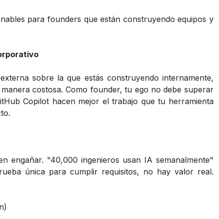
ionables para founders que están construyendo equipos y
orporativo
a externa sobre la que estás construyendo internamente,
e manera costosa. Como founder, tu ego no debe superar
GitHub Copilot hacen mejor el trabajo que tu herramienta
to.
en engañar. "40,000 ingenieros usan IA semanalmente"
ueba única para cumplir requisitos, no hay valor real.
n)