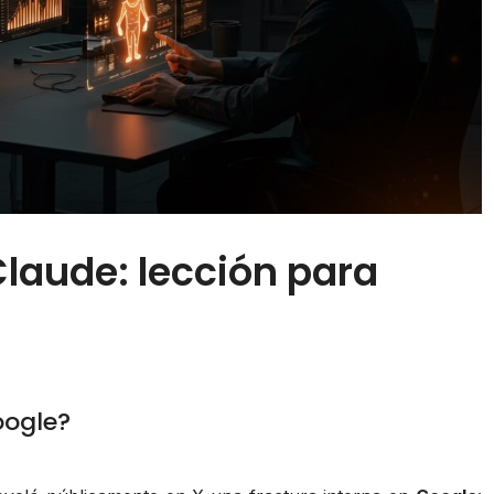
laude: lección para
oogle?