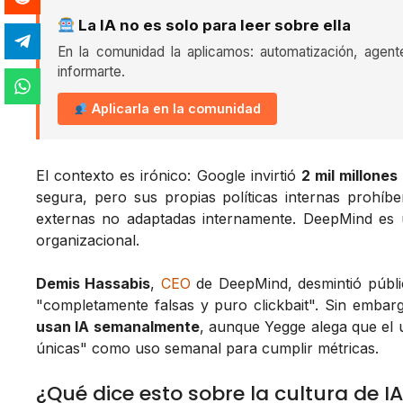
La IA no es solo para leer sobre ella
En la comunidad la aplicamos: automatización, agent
informarte.
Aplicarla en la comunidad
El contexto es irónico: Google invirtió
2 mil millone
segura, pero sus propias políticas internas prohí
externas no adaptadas internamente. DeepMind es 
organizacional.
Demis Hassabis
,
CEO
de DeepMind, desmintió públi
"completamente falsas y puro clickbait". Sin embar
usan IA semanalmente
, aunque Yegge alega que el 
únicas" como uso semanal para cumplir métricas.
¿Qué dice esto sobre la cultura de I