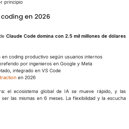
 principio
 coding en 2026
nde
Claude Code domina con 2.5 mil millones de dólares
s en coding productivo según usuarios internos
preferido por ingenieros en Google y Meta
ado, integrado en VS Code
traction
en 2026
ra: el ecosistema global de IA se mueve rápido, y las
ser las mismas en 6 meses. La flexibilidad y la escucha