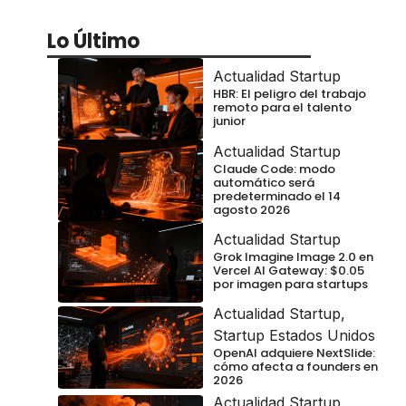
Lo Último
Actualidad Startup
HBR: El peligro del trabajo
remoto para el talento
junior
Actualidad Startup
Claude Code: modo
automático será
predeterminado el 14
agosto 2026
Actualidad Startup
Grok Imagine Image 2.0 en
Vercel AI Gateway: $0.05
por imagen para startups
Actualidad Startup
,
Startup Estados Unidos
OpenAI adquiere NextSlide:
cómo afecta a founders en
2026
Actualidad Startup
,