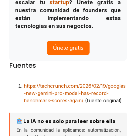
escalar tu
startup
? Únete gratis a
nuestra comunidad de founders que
están implementando estas
tecnologías en sus negocios.
Únete gratis
Fuentes
https://techcrunch.com/2026/02/19/googles
-new-gemini-pro-model-has-record-
benchmark-scores-again/
(fuente original)
La IA no es solo para leer sobre ella
En la comunidad la aplicamos: automatización,