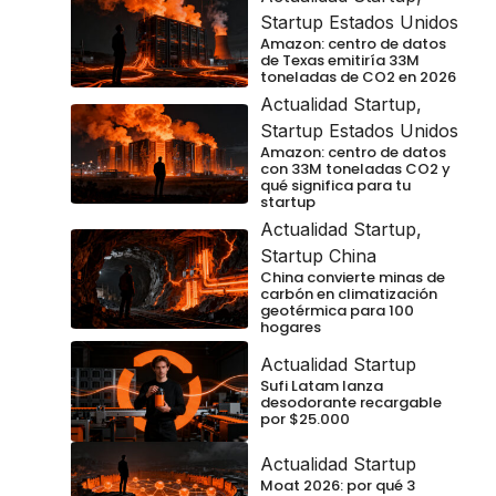
Startup Estados Unidos
Amazon: centro de datos
de Texas emitiría 33M
toneladas de CO2 en 2026
Actualidad Startup
,
Startup Estados Unidos
Amazon: centro de datos
con 33M toneladas CO2 y
qué significa para tu
startup
Actualidad Startup
,
Startup China
China convierte minas de
carbón en climatización
geotérmica para 100
hogares
Actualidad Startup
Sufi Latam lanza
desodorante recargable
por $25.000
Actualidad Startup
Moat 2026: por qué 3