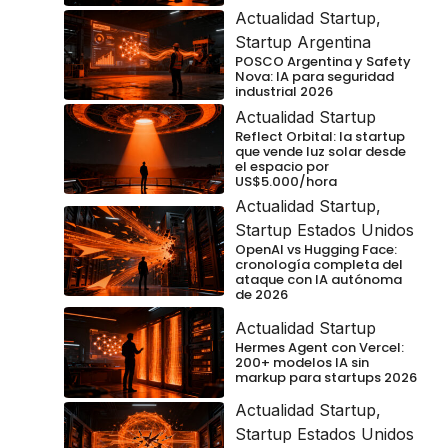
Actualidad Startup
,
Startup Argentina
POSCO Argentina y Safety
Nova: IA para seguridad
industrial 2026
Actualidad Startup
Reflect Orbital: la startup
que vende luz solar desde
el espacio por
US$5.000/hora
Actualidad Startup
,
Startup Estados Unidos
OpenAI vs Hugging Face:
cronología completa del
ataque con IA autónoma
de 2026
Actualidad Startup
Hermes Agent con Vercel:
200+ modelos IA sin
markup para startups 2026
Actualidad Startup
,
Startup Estados Unidos