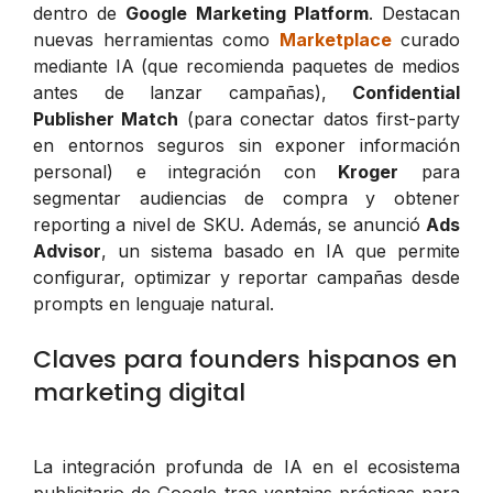
dentro de
Google Marketing Platform
. Destacan
nuevas herramientas como
Marketplace
curado
mediante IA (que recomienda paquetes de medios
antes de lanzar campañas),
Confidential
Publisher Match
(para conectar datos first-party
en entornos seguros sin exponer información
personal) e integración con
Kroger
para
segmentar audiencias de compra y obtener
reporting a nivel de SKU. Además, se anunció
Ads
Advisor
, un sistema basado en IA que permite
configurar, optimizar y reportar campañas desde
prompts en lenguaje natural.
Claves para founders hispanos en
marketing digital
La integración profunda de IA en el ecosistema
publicitario de Google trae ventajas prácticas para