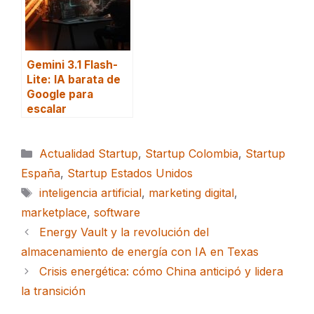
Gemini 3.1 Flash-
Lite: IA barata de
Google para
escalar
Categorías
Actualidad Startup
,
Startup Colombia
,
Startup
España
,
Startup Estados Unidos
Etiquetas
inteligencia artificial
,
marketing digital
,
marketplace
,
software
Energy Vault y la revolución del
almacenamiento de energía con IA en Texas
Crisis energética: cómo China anticipó y lidera
la transición