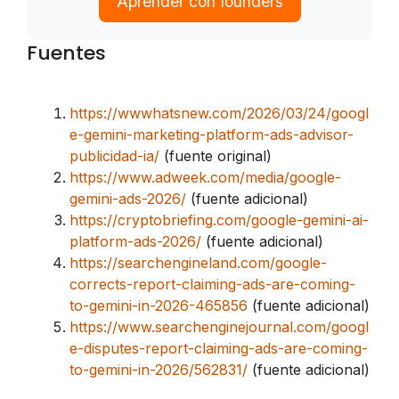
Aprender con founders
Fuentes
https://wwwhatsnew.com/2026/03/24/googl
e-gemini-marketing-platform-ads-advisor-
publicidad-ia/
(fuente original)
https://www.adweek.com/media/google-
gemini-ads-2026/
(fuente adicional)
https://cryptobriefing.com/google-gemini-ai-
platform-ads-2026/
(fuente adicional)
https://searchengineland.com/google-
corrects-report-claiming-ads-are-coming-
to-gemini-in-2026-465856
(fuente adicional)
https://www.searchenginejournal.com/googl
e-disputes-report-claiming-ads-are-coming-
to-gemini-in-2026/562831/
(fuente adicional)