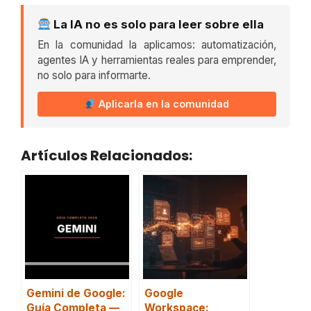
La IA no es solo para leer sobre ella
En la comunidad la aplicamos: automatización,
agentes IA y herramientas reales para emprender,
no solo para informarte.
Aplicarla en la comunidad
Artículos Relacionados:
Gemini de Google:
Google
Guía Completa —
Workspace: