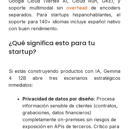
Google Cloud (Vertex AI, Cloud Run, GKE), y
soporte multimodal sin
overhead
de encoders
separados. Para startups hispanohablantes, el
soporte para 140+ idiomas incluye español nativo
con buen rendimiento.
¿Qué significa esto para tu
startup?
Si estás construyendo productos con IA, Gemma
4 12B abre tres escenarios estratégicos
inmediatos:
Privacidad de datos por diseño:
Procesa
información sensible de clientes (contratos,
grabaciones, datos financieros)
completamente on-premises sin riesgos de
exposición en APIs de terceros. Crítico para