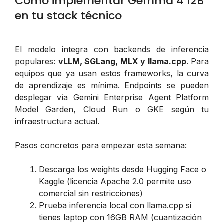
Cómo implementar Gemma 4 12B
en tu stack técnico
El modelo integra con backends de inferencia
populares:
vLLM, SGLang, MLX y llama.cpp
. Para
equipos que ya usan estos frameworks, la curva
de aprendizaje es mínima. Endpoints se pueden
desplegar vía Gemini Enterprise Agent Platform
Model Garden, Cloud Run o GKE según tu
infraestructura actual.
Pasos concretos para empezar esta semana:
Descarga los weights desde Hugging Face o
Kaggle (licencia Apache 2.0 permite uso
comercial sin restricciones)
Prueba inferencia local con llama.cpp si
tienes laptop con 16GB RAM (cuantización