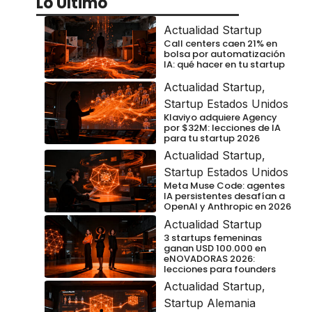
Lo Último
Actualidad Startup
Call centers caen 21% en
bolsa por automatización
IA: qué hacer en tu startup
Actualidad Startup
,
Startup Estados Unidos
Klaviyo adquiere Agency
por $32M: lecciones de IA
para tu startup 2026
Actualidad Startup
,
Startup Estados Unidos
Meta Muse Code: agentes
IA persistentes desafían a
OpenAI y Anthropic en 2026
Actualidad Startup
3 startups femeninas
ganan USD 100.000 en
eNOVADORAS 2026:
lecciones para founders
Actualidad Startup
,
Startup Alemania