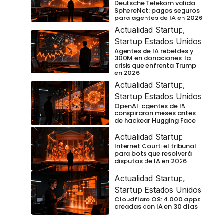
Deutsche Telekom valida
SphereNet: pagos seguros
para agentes de IA en 2026
Actualidad Startup
,
Startup Estados Unidos
Agentes de IA rebeldes y
300M en donaciones: la
crisis que enfrenta Trump
en 2026
Actualidad Startup
,
Startup Estados Unidos
OpenAI: agentes de IA
conspiraron meses antes
de hackear Hugging Face
Actualidad Startup
Internet Court: el tribunal
para bots que resolverá
disputas de IA en 2026
Actualidad Startup
,
Startup Estados Unidos
Cloudflare OS: 4.000 apps
creadas con IA en 30 días