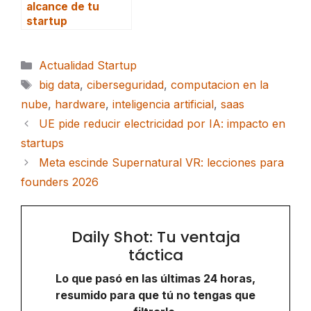
alcance de tu
startup
Categorías
Actualidad Startup
Etiquetas
big data
,
ciberseguridad
,
computacion en la
nube
,
hardware
,
inteligencia artificial
,
saas
UE pide reducir electricidad por IA: impacto en
startups
Meta escinde Supernatural VR: lecciones para
founders 2026
Daily Shot: Tu ventaja
táctica
Lo que pasó en las últimas 24 horas,
resumido para que tú no tengas que