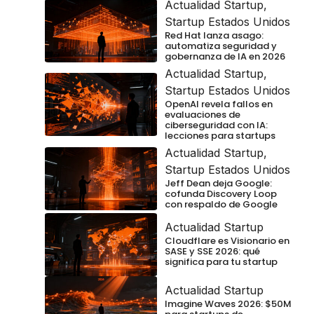
Actualidad Startup
,
Startup Estados Unidos
Red Hat lanza asago:
automatiza seguridad y
gobernanza de IA en 2026
Actualidad Startup
,
Startup Estados Unidos
OpenAI revela fallos en
evaluaciones de
ciberseguridad con IA:
lecciones para startups
Actualidad Startup
,
Startup Estados Unidos
Jeff Dean deja Google:
cofunda Discovery Loop
con respaldo de Google
Actualidad Startup
Cloudflare es Visionario en
SASE y SSE 2026: qué
significa para tu startup
Actualidad Startup
Imagine Waves 2026: $50M