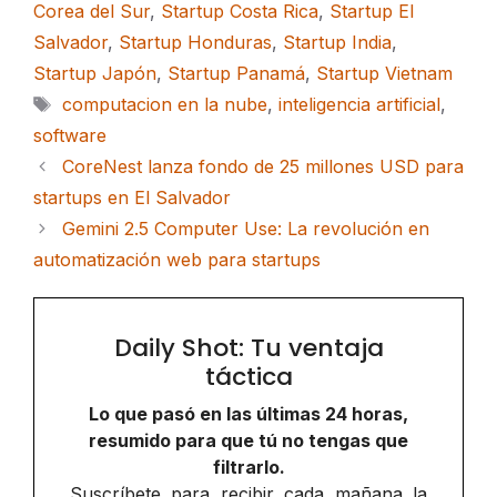
Corea del Sur
,
Startup Costa Rica
,
Startup El
Salvador
,
Startup Honduras
,
Startup India
,
Startup Japón
,
Startup Panamá
,
Startup Vietnam
Etiquetas
computacion en la nube
,
inteligencia artificial
,
software
CoreNest lanza fondo de 25 millones USD para
startups en El Salvador
Gemini 2.5 Computer Use: La revolución en
automatización web para startups
Daily Shot: Tu ventaja
táctica
Lo que pasó en las últimas 24 horas,
resumido para que tú no tengas que
filtrarlo.
Suscríbete para recibir cada mañana la