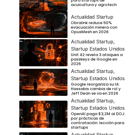
para startups de
acuicultura y agrotech
Actualidad Startup
Obralink reduce 50%
evacuación minera con
OpusMesh en 2026
Actualidad Startup
,
Startup Estados Unidos
Unit 42 revela 3 ataques a
passkeys de Google en
2026
Actualidad Startup
,
Startup Estados Unidos
Google reorganiza su IA:
Hassabis cambia de rol y
Jeff Dean se va en 2026
Actualidad Startup
,
Startup Estados Unidos
OpenAI paga $3,2M al DOJ
por prácticas de
contratación: lección para
startups
Actualidad Startup
,