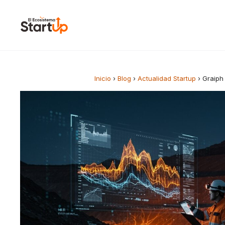
Saltar al contenido
Inicio
›
Blog
›
Actualidad Startup
›
Graiph 