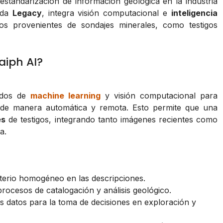
estandarización de información geológica en la industria
ada
Legacy
, integra visión computacional e
inteligencia
s provenientes de sondajes minerales, como testigos
aiph AI?
zados de
machine learning
y visión computacional para
as de manera automática y remota. Esto permite que una
es
de testigos, integrando tanto imágenes recientes como
a.
iterio homogéneo en las descripciones.
rocesos de catalogación y análisis geológico.
los datos para la toma de decisiones en exploración y