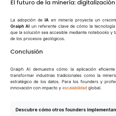
El futuro de la minería: digitalización
La adopción de
IA
en minería proyecta un crecimi
Graiph AI
un referente clave de cómo la tecnología
que la solución sea accesible mediante notebooks y ta
de los procesos geológicos.
Conclusión
Graiph AI demuestra cómo la aplicación eficiente d
transformar industrias tradicionales como la minería
estratégico de los datos. Para los founders y profe
innovación con impacto y
escalabilidad
global.
Descubre cómo otros founders implementan