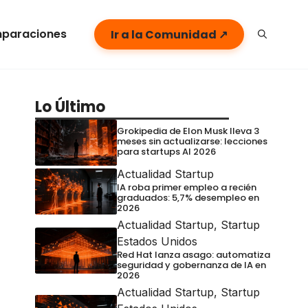
paraciones
Ir a la Comunidad ↗
Lo Último
Grokipedia de Elon Musk lleva 3
meses sin actualizarse: lecciones
para startups AI 2026
Actualidad Startup
IA roba primer empleo a recién
graduados: 5,7% desempleo en
2026
Actualidad Startup
,
Startup
Estados Unidos
Red Hat lanza asago: automatiza
seguridad y gobernanza de IA en
2026
Actualidad Startup
,
Startup