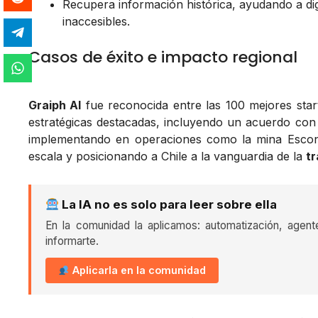
Recupera información histórica, ayudando a dig
inaccesibles.
Casos de éxito e impacto regional
Graiph AI
fue reconocida entre las 100 mejores star
estratégicas destacadas, incluyendo un acuerdo co
implementando en operaciones como la mina Escondid
escala y posicionando a Chile a la vanguardia de la
tr
La IA no es solo para leer sobre ella
En la comunidad la aplicamos: automatización, agent
informarte.
Aplicarla en la comunidad