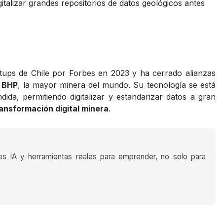
italizar grandes repositorios de datos geológicos antes
tups de Chile por Forbes en 2023 y ha cerrado alianzas
n
BHP
, la mayor minera del mundo. Su tecnología se está
a, permitiendo digitalizar y estandarizar datos a gran
ansformación digital minera
.
es IA y herramientas reales para emprender, no solo para