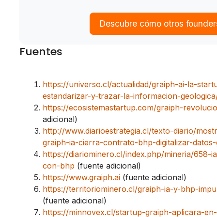
Descubre cómo otros founder
Fuentes
https://universo.cl/actualidad/graiph-ai-la-sta
estandarizar-y-trazar-la-informacion-geologica
https://ecosistemastartup.com/graiph-revoluci
adicional)
http://www.diarioestrategia.cl/texto-diario/most
graiph-ia-cierra-contrato-bhp-digitalizar-datos
https://diariominero.cl/index.php/mineria/658-i
con-bhp
(fuente adicional)
https://www.graiph.ai
(fuente adicional)
https://territoriominero.cl/graiph-ia-y-bhp-impul
(fuente adicional)
https://minnovex.cl/startup-graiph-aplicara-en