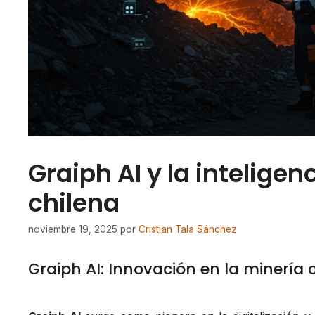
Graiph AI y la inteligenc
chilena
noviembre 19, 2025
por
Cristian Tala Sánchez
Graiph AI: Innovación en la minería ch