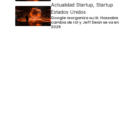
Actualidad Startup
,
Startup
Estados Unidos
Google reorganiza su IA: Hassabis
cambia de rol y Jeff Dean se va en
2026