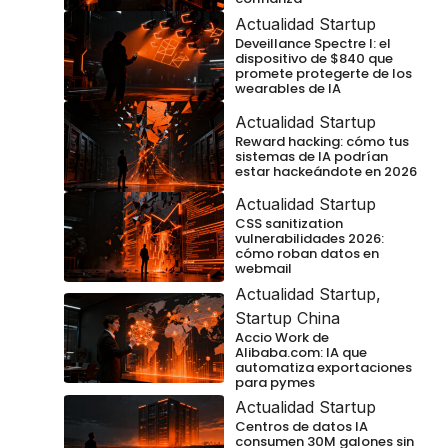
Actualidad Startup
Deveillance Spectre I: el
dispositivo de $840 que
promete protegerte de los
wearables de IA
Actualidad Startup
Reward hacking: cómo tus
sistemas de IA podrían
estar hackeándote en 2026
Actualidad Startup
CSS sanitization
vulnerabilidades 2026:
cómo roban datos en
webmail
Actualidad Startup
,
Startup China
Accio Work de
Alibaba.com: IA que
automatiza exportaciones
para pymes
Actualidad Startup
Centros de datos IA
consumen 30M galones sin