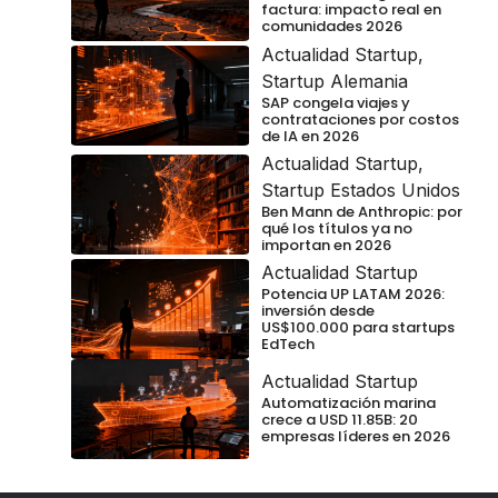
factura: impacto real en
comunidades 2026
Actualidad Startup
,
Startup Alemania
SAP congela viajes y
contrataciones por costos
de IA en 2026
Actualidad Startup
,
Startup Estados Unidos
Ben Mann de Anthropic: por
qué los títulos ya no
importan en 2026
Actualidad Startup
Potencia UP LATAM 2026:
inversión desde
US$100.000 para startups
EdTech
Actualidad Startup
Automatización marina
crece a USD 11.85B: 20
empresas líderes en 2026