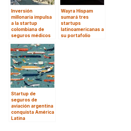
Inversión
Wayra Hispam
millonaria impulsa
sumará tres
a la startup
startups
colombiana de
latinoamericanas a
seguros médicos
su portafolio
Startup de
seguros de
aviación argentina
conquista América
Latina