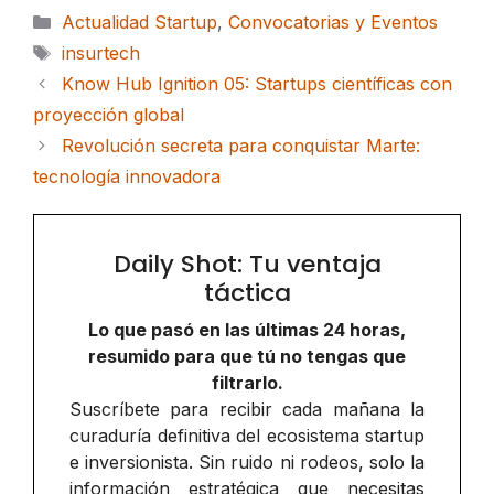
Categorías
Actualidad Startup
,
Convocatorias y Eventos
Etiquetas
insurtech
Know Hub Ignition 05: Startups científicas con
proyección global
Revolución secreta para conquistar Marte:
tecnología innovadora
Daily Shot: Tu ventaja
táctica
Lo que pasó en las últimas 24 horas,
resumido para que tú no tengas que
filtrarlo.
Suscríbete para recibir cada mañana la
curaduría definitiva del ecosistema startup
e inversionista. Sin ruido ni rodeos, solo la
información estratégica que necesitas