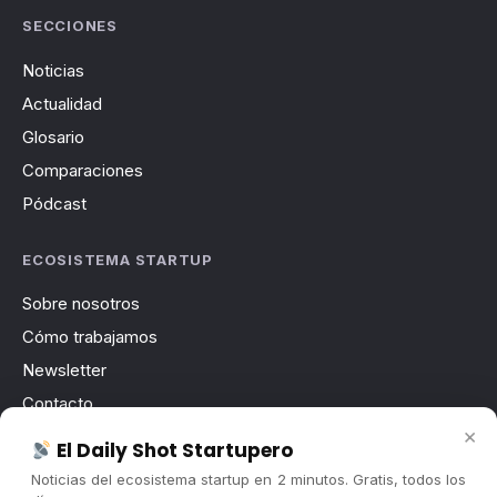
SECCIONES
Noticias
Actualidad
Glosario
Comparaciones
Pódcast
ECOSISTEMA STARTUP
Sobre nosotros
Cómo trabajamos
Newsletter
Contacto
×
Publicidad
El Daily Shot Startupero
Convocatorias
Noticias del ecosistema startup en 2 minutos. Gratis, todos los