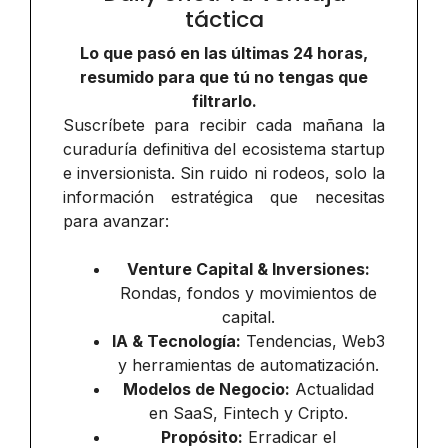
táctica
Lo que pasó en las últimas 24 horas,
resumido para que tú no tengas que
filtrarlo.
Suscríbete para recibir cada mañana la
curaduría definitiva del ecosistema startup
e inversionista. Sin ruido ni rodeos, solo la
información estratégica que necesitas
para avanzar:
Venture Capital & Inversiones:
Rondas, fondos y movimientos de
capital.
IA & Tecnología:
Tendencias, Web3
y herramientas de automatización.
Modelos de Negocio:
Actualidad
en SaaS, Fintech y Cripto.
Propósito:
Erradicar el