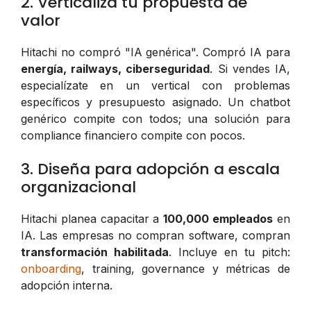
2. Verticaliza tu propuesta de
valor
Hitachi no compró "IA genérica". Compró IA para
energía, railways, ciberseguridad
. Si vendes IA,
especialízate en un vertical con problemas
específicos y presupuesto asignado. Un chatbot
genérico compite con todos; una solución para
compliance financiero compite con pocos.
3. Diseña para adopción a escala
organizacional
Hitachi planea capacitar a
100,000 empleados
en
IA. Las empresas no compran software, compran
transformación habilitada
. Incluye en tu pitch:
onboarding
, training, governance y métricas de
adopción interna.