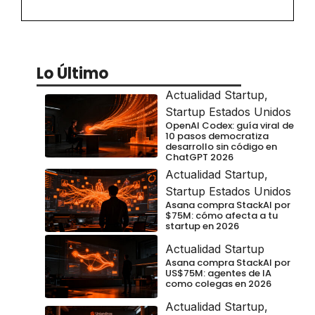
Lo Último
Actualidad Startup
,
Startup Estados Unidos
OpenAI Codex: guía viral de
10 pasos democratiza
desarrollo sin código en
ChatGPT 2026
Actualidad Startup
,
Startup Estados Unidos
Asana compra StackAI por
$75M: cómo afecta a tu
startup en 2026
Actualidad Startup
Asana compra StackAI por
US$75M: agentes de IA
como colegas en 2026
Actualidad Startup
,