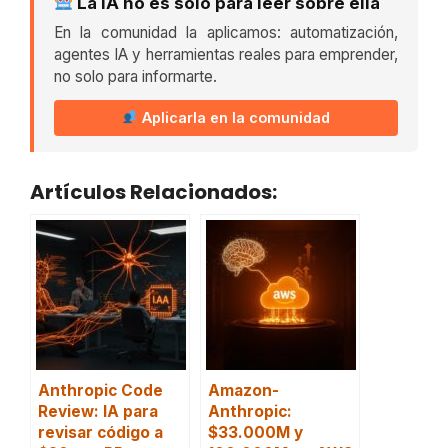
La IA no es solo para leer sobre ella
En la comunidad la aplicamos: automatización,
agentes IA y herramientas reales para emprender,
no solo para informarte.
Aplicarla en la comunidad
Artículos Relacionados:
Anthropic Code
Amazon-
Review: IA para
Anthropic:
revisar código a
$33.000M y