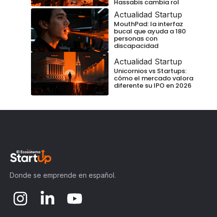
Hassabis cambia rol
Actualidad Startup
MouthPad: la interfaz
bucal que ayuda a 180
personas con
discapacidad
Actualidad Startup
Unicornios vs Startups:
cómo el mercado valora
diferente su IPO en 2026
Donde se emprende en español.