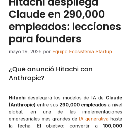
Hitachi despliega
Claude en 290,000
empleados: lecciones
para founders
mayo 19, 2026
por
Equipo Ecosistema Startup
¿Qué anunció Hitachi con
Anthropic?
Hitachi
desplegará los modelos de IA de
Claude
(Anthropic)
entre sus
290,000 empleados
a nivel
global, en una de las implementaciones
empresariales más grandes de
IA generativa
hasta
la fecha. El objetivo: convertir a
100,000