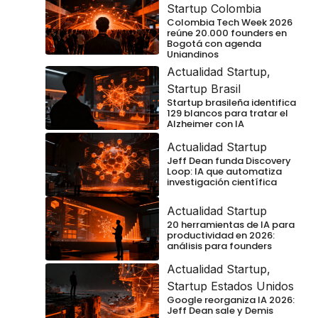
Startup Colombia
Colombia Tech Week 2026
reúne 20.000 founders en
Bogotá con agenda
Uniandinos
Actualidad Startup
,
Startup Brasil
Startup brasileña identifica
129 blancos para tratar el
Alzheimer con IA
Actualidad Startup
Jeff Dean funda Discovery
Loop: IA que automatiza
investigación científica
Actualidad Startup
20 herramientas de IA para
productividad en 2026:
análisis para founders
Actualidad Startup
,
Startup Estados Unidos
Google reorganiza IA 2026:
Jeff Dean sale y Demis