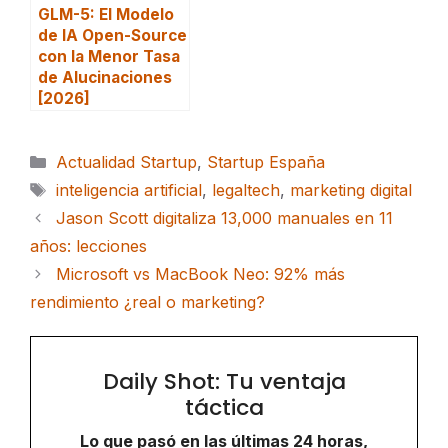
GLM-5: El Modelo
de IA Open-Source
con la Menor Tasa
de Alucinaciones
[2026]
Categorías
Actualidad Startup
,
Startup España
Etiquetas
inteligencia artificial
,
legaltech
,
marketing digital
Jason Scott digitaliza 13,000 manuales en 11
años: lecciones
Microsoft vs MacBook Neo: 92% más
rendimiento ¿real o marketing?
Daily Shot: Tu ventaja
táctica
Lo que pasó en las últimas 24 horas,