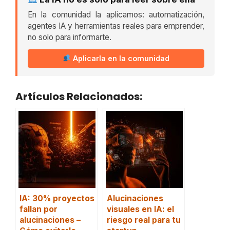
En la comunidad la aplicamos: automatización,
agentes IA y herramientas reales para emprender,
no solo para informarte.
Aplicarla en la comunidad
Artículos Relacionados:
IA: 30% proyectos
Alucinaciones
fallan por
visuales en IA: el
alucinaciones –
riesgo real para tu