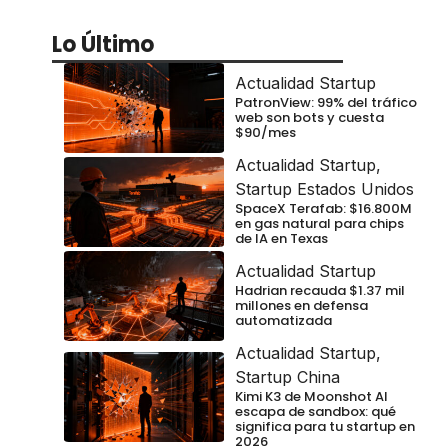
Lo Último
Actualidad Startup
PatronView: 99% del tráfico
web son bots y cuesta
$90/mes
Actualidad Startup
,
Startup Estados Unidos
SpaceX Terafab: $16.800M
en gas natural para chips
de IA en Texas
Actualidad Startup
Hadrian recauda $1.37 mil
millones en defensa
automatizada
Actualidad Startup
,
Startup China
Kimi K3 de Moonshot AI
escapa de sandbox: qué
significa para tu startup en
2026