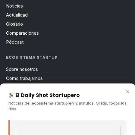
Noticias
Actualidad
Glosario
Comparaciones
Pódcast
ECOSISTEMA STARTUP
Sobre nosotros
Cómo trabajamos
Newsletter
×
El Daily Shot Startupero
Contacto
Noticias del ecosistema startup en 2 minutos. Gratis, todos los
Publicidad
días.
Convocatorias
Email address
COMUNIDAD