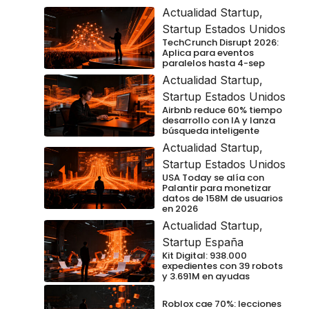
Actualidad Startup
,
Startup Estados Unidos
TechCrunch Disrupt 2026:
Aplica para eventos
paralelos hasta 4-sep
Actualidad Startup
,
Startup Estados Unidos
Airbnb reduce 60% tiempo
desarrollo con IA y lanza
búsqueda inteligente
Actualidad Startup
,
Startup Estados Unidos
USA Today se alía con
Palantir para monetizar
datos de 158M de usuarios
en 2026
Actualidad Startup
,
Startup España
Kit Digital: 938.000
expedientes con 39 robots
y 3.691M en ayudas
Roblox cae 70%: lecciones