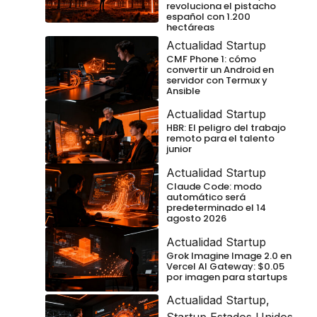
revoluciona el pistacho
español con 1.200
hectáreas
Actualidad Startup
CMF Phone 1: cómo
convertir un Android en
servidor con Termux y
Ansible
Actualidad Startup
HBR: El peligro del trabajo
remoto para el talento
junior
Actualidad Startup
Claude Code: modo
automático será
predeterminado el 14
agosto 2026
Actualidad Startup
Grok Imagine Image 2.0 en
Vercel AI Gateway: $0.05
por imagen para startups
Actualidad Startup
,
Startup Estados Unidos