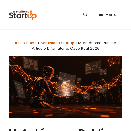
Saltar al contenido
Menu
Inicio
›
Blog
›
Actualidad Startup
›
IA Autónoma Publica
Artículo Difamatorio: Caso Real 2026