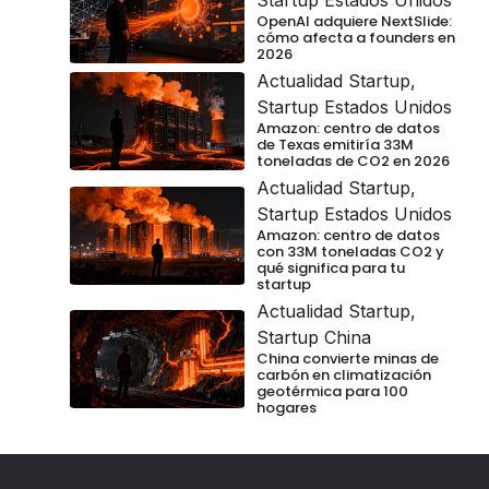
OpenAI adquiere NextSlide:
cómo afecta a founders en
2026
Actualidad Startup
,
Startup Estados Unidos
Amazon: centro de datos
de Texas emitiría 33M
toneladas de CO2 en 2026
Actualidad Startup
,
Startup Estados Unidos
Amazon: centro de datos
con 33M toneladas CO2 y
qué significa para tu
startup
Actualidad Startup
,
Startup China
China convierte minas de
carbón en climatización
geotérmica para 100
hogares