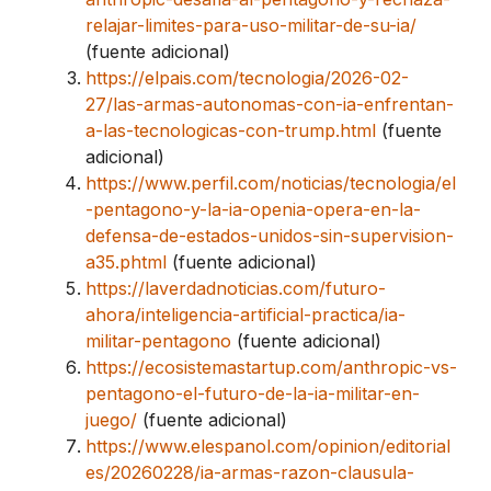
relajar-limites-para-uso-militar-de-su-ia/
(fuente adicional)
https://elpais.com/tecnologia/2026-02-
27/las-armas-autonomas-con-ia-enfrentan-
a-las-tecnologicas-con-trump.html
(fuente
adicional)
https://www.perfil.com/noticias/tecnologia/el
-pentagono-y-la-ia-openia-opera-en-la-
defensa-de-estados-unidos-sin-supervision-
a35.phtml
(fuente adicional)
https://laverdadnoticias.com/futuro-
ahora/inteligencia-artificial-practica/ia-
militar-pentagono
(fuente adicional)
https://ecosistemastartup.com/anthropic-vs-
pentagono-el-futuro-de-la-ia-militar-en-
juego/
(fuente adicional)
https://www.elespanol.com/opinion/editorial
es/20260228/ia-armas-razon-clausula-