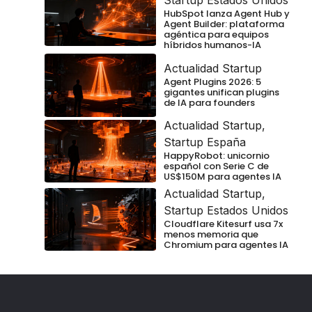
Startup Estados Unidos
HubSpot lanza Agent Hub y
Agent Builder: plataforma
agéntica para equipos
híbridos humanos-IA
Actualidad Startup
Agent Plugins 2026: 5
gigantes unifican plugins
de IA para founders
Actualidad Startup
,
Startup España
HappyRobot: unicornio
español con Serie C de
US$150M para agentes IA
Actualidad Startup
,
Startup Estados Unidos
Cloudflare Kitesurf usa 7x
menos memoria que
Chromium para agentes IA