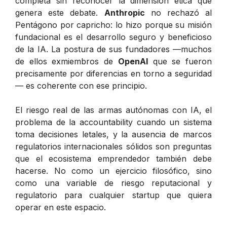
completa sin reconocer la dimensión ética que
genera este debate.
Anthropic
no rechazó al
Pentágono por capricho: lo hizo porque su misión
fundacional es el desarrollo seguro y beneficioso
de la IA. La postura de sus fundadores —muchos
de ellos exmiembros de
OpenAI
que se fueron
precisamente por diferencias en torno a seguridad
— es coherente con ese principio.
El riesgo real de las armas autónomas con IA, el
problema de la accountability cuando un sistema
toma decisiones letales, y la ausencia de marcos
regulatorios internacionales sólidos son preguntas
que el ecosistema emprendedor también debe
hacerse. No como un ejercicio filosófico, sino
como una variable de riesgo reputacional y
regulatorio para cualquier startup que quiera
operar en este espacio.