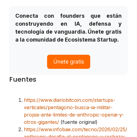
Conecta con founders que están
construyendo en IA, defensa y
tecnología de vanguardia. Únete gratis
a la comunidad de Ecosistema Startup.
Únete gratis
Fuentes
https://www.diariobitcoin.com/startups-
verticales/pentagono-busca-ia-militar-
propia-ante-limites-de-anthropic-openai-y-
otros-gigantes/
(fuente original)
https://www.infobae.com/tecno/2026/02/25/
anthropic-desafia-al-pentagono-y-rechaza-