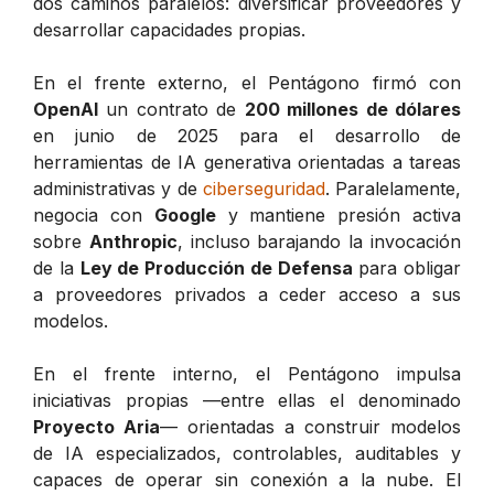
dos caminos paralelos: diversificar proveedores y
desarrollar capacidades propias.
En el frente externo, el Pentágono firmó con
OpenAI
un contrato de
200 millones de dólares
en junio de 2025 para el desarrollo de
herramientas de IA generativa orientadas a tareas
administrativas y de
ciberseguridad
. Paralelamente,
negocia con
Google
y mantiene presión activa
sobre
Anthropic
, incluso barajando la invocación
de la
Ley de Producción de Defensa
para obligar
a proveedores privados a ceder acceso a sus
modelos.
En el frente interno, el Pentágono impulsa
iniciativas propias —entre ellas el denominado
Proyecto Aria
— orientadas a construir modelos
de IA especializados, controlables, auditables y
capaces de operar sin conexión a la nube. El