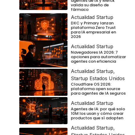
agentes de IA y Merck
valida su diseño de
fármaco
Actualidad Startup
DXC y Primary lanzan
plataforma Zero Trust
para IA empresarial en
2026
Actualidad Startup
Navegadores IA 2026: 7
opciones para automatizar
agentes con eficiencia
Actualidad Startup
,
Startup Estados Unidos
Cloudflare OS 2026:
plataforma open source
para agentes de IA seguros
Actualidad Startup
Agentes de IA: por qué solo
10M los usan y cómo crear
productos que sí adopten
Actualidad Startup
,