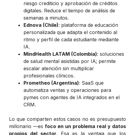
riesgo crediticio y aprobación de créditos
digitales. Reduce el tiempo de análisis de
semanas a minutos.
Ednova (Chile)
: plataforma de educación
personalizada que adapta el contenido al
ritmo y perfil de cada estudiante mediante
IA.
MindHealth LATAM (Colombia)
: soluciones
de salud mental asistidas por IA; permite
escalar atención sin multiplicar
profesionales clínicos.
Prometheo (Argentina)
: SaaS que
automatiza ventas y operaciones para
pymes con agentes de IA integrados en el
CRM.
Lo que comparten estos casos no es presupuesto
millonario —es
foco en un problema real y datos
propios del sector
. Esa es la ventaja que los