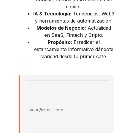
capital.
IA & Tecnología:
Tendencias, Web3
y herramientas de automatización.
Modelos de Negocio:
Actualidad
en SaaS, Fintech y Cripto.
Propósito:
Erradicar el
estancamiento informativo dándote
claridad desde tu primer café.
Email address