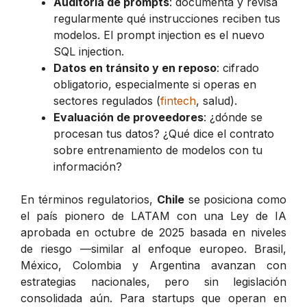
Auditoría de prompts
: documenta y revisa
regularmente qué instrucciones reciben tus
modelos. El prompt injection es el nuevo
SQL injection.
Datos en tránsito y en reposo
: cifrado
obligatorio, especialmente si operas en
sectores regulados (
fintech
, salud).
Evaluación de proveedores
: ¿dónde se
procesan tus datos? ¿Qué dice el contrato
sobre entrenamiento de modelos con tu
información?
En términos regulatorios,
Chile
se posiciona como
el país pionero de LATAM con una Ley de IA
aprobada en octubre de 2025 basada en niveles
de riesgo —similar al enfoque europeo. Brasil,
México, Colombia y Argentina avanzan con
estrategias nacionales, pero sin legislación
consolidada aún. Para startups que operan en