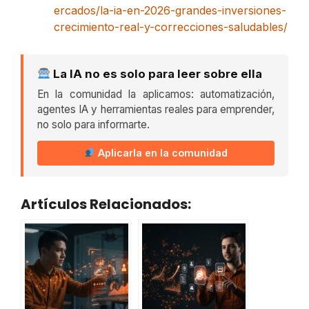
ercados/la-ia-en-2026-grandes-inversiones-
crecimiento-real-y-correcciones-saludables/
La IA no es solo para leer sobre ella
En la comunidad la aplicamos: automatización,
agentes IA y herramientas reales para emprender,
no solo para informarte.
Aplicarla en la comunidad
Artículos Relacionados: