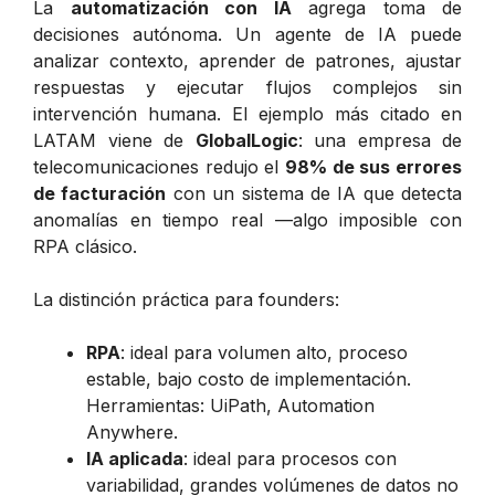
La
automatización con IA
agrega toma de
decisiones autónoma. Un agente de IA puede
analizar contexto, aprender de patrones, ajustar
respuestas y ejecutar flujos complejos sin
intervención humana. El ejemplo más citado en
LATAM viene de
GlobalLogic
: una empresa de
telecomunicaciones redujo el
98% de sus errores
de facturación
con un sistema de IA que detecta
anomalías en tiempo real —algo imposible con
RPA clásico.
La distinción práctica para founders:
RPA
: ideal para volumen alto, proceso
estable, bajo costo de implementación.
Herramientas: UiPath, Automation
Anywhere.
IA aplicada
: ideal para procesos con
variabilidad, grandes volúmenes de datos no