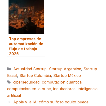
Top empresas de
automatización de
flujo de trabajo
2026
Categorías
Actualidad Startup
,
Startup Argentina
,
Startup
Brasil
,
Startup Colombia
,
Startup México
Etiquetas
ciberseguridad
,
computacion cuantica
,
computacion en la nube
,
incubadoras
,
inteligencia
artificial
Apple y la IA: cómo su foso oculto puede