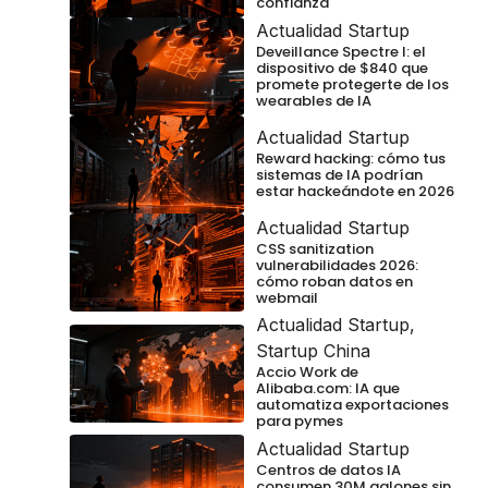
confianza
Actualidad Startup
Deveillance Spectre I: el
dispositivo de $840 que
promete protegerte de los
wearables de IA
Actualidad Startup
Reward hacking: cómo tus
sistemas de IA podrían
estar hackeándote en 2026
Actualidad Startup
CSS sanitization
vulnerabilidades 2026:
cómo roban datos en
webmail
Actualidad Startup
,
Startup China
Accio Work de
Alibaba.com: IA que
automatiza exportaciones
para pymes
Actualidad Startup
Centros de datos IA
consumen 30M galones sin