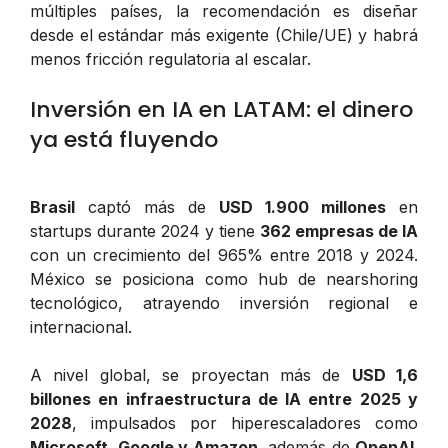
múltiples países, la recomendación es diseñar
desde el estándar más exigente (Chile/UE) y habrá
menos fricción regulatoria al escalar.
Inversión en IA en LATAM: el dinero
ya está fluyendo
Brasil
captó más de
USD 1.900 millones
en
startups durante 2024 y tiene
362 empresas de IA
con un crecimiento del 965% entre 2018 y 2024.
México se posiciona como hub de nearshoring
tecnológico, atrayendo inversión regional e
internacional.
A nivel global, se proyectan más de
USD 1,6
billones en infraestructura de IA entre 2025 y
2028
, impulsados por hiperescaladores como
Microsoft, Google y Amazon
, además de
OpenAI
.