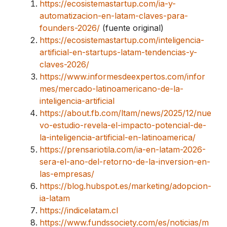
https://ecosistemastartup.com/ia-y-
automatizacion-en-latam-claves-para-
founders-2026/
(fuente original)
https://ecosistemastartup.com/inteligencia-
artificial-en-startups-latam-tendencias-y-
claves-2026/
https://www.informesdeexpertos.com/infor
mes/mercado-latinoamericano-de-la-
inteligencia-artificial
https://about.fb.com/ltam/news/2025/12/nue
vo-estudio-revela-el-impacto-potencial-de-
la-inteligencia-artificial-en-latinoamerica/
https://prensariotila.com/ia-en-latam-2026-
sera-el-ano-del-retorno-de-la-inversion-en-
las-empresas/
https://blog.hubspot.es/marketing/adopcion-
ia-latam
https://indicelatam.cl
https://www.fundssociety.com/es/noticias/m