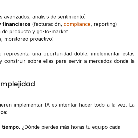
s avanzados, análisis de sentimiento)
y financieros
(facturación,
compliance
, reporting)
a de producto y go-to-market
 monitoreo proactivo)
 representa una oportunidad doble: implementar estas
y construir sobre ellas para servir a mercados donde la
omplejidad
ren implementar IA es intentar hacer todo a la vez. La
ce:
n tiempo.
¿Dónde pierdes más horas tu equipo cada