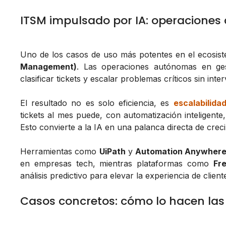
ITSM impulsado por IA: operaciones
Uno de los casos de uso más potentes en el ecosist
Management)
. Las operaciones autónomas en gest
clasificar tickets y escalar problemas críticos sin int
El resultado no es solo eficiencia, es
escalabilida
tickets al mes puede, con automatización inteligente
Esto convierte a la IA en una palanca directa de crec
Herramientas como
UiPath
y
Automation Anywher
en empresas tech, mientras plataformas como
Fr
análisis predictivo para elevar la experiencia de clien
Casos concretos: cómo lo hacen las