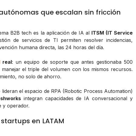
 autónomas que escalan sin fricción
ema B2B tech es la aplicación de IA al
ITSM (IT Service
ión de servicios de TI permiten resolver incidencias,
ervención humana directa, las 24 horas del día.
d
real
: un equipo de soporte que antes gestionaba 500
, manejar el triple del volumen con los mismos recursos.
imiento, no solo de ahorro.
e
lideran el espacio de RPA (Robotic Process Automation)
eshworks
integran capacidades de IA conversacional y
te y operador.
 startups en LATAM