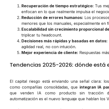
Recuperación de tiempo estratégico:
Tus mejo
enfocan en lo que realmente impulsa el negoci
Reducción de errores humanos:
Los procesos 
menores que los manuales, especialmente en fi
Escalabilidad sin crecimiento proporcional d
triplicar tu headcount.
Decisiones más rápidas y basadas en datos:
agilidad real, no con intuición.
Mejor experiencia de cliente:
Respuestas más r
Tendencias 2025-2026: dónde está el 
El capital riesgo está enviando una señal clara: lo
como compañías consolidadas, que
integran IA pa
que venden IA como producto sin tracción 
automatización es el nuevo lenguaje que hablan los 