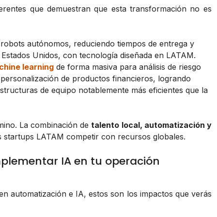
eferentes que demuestran que esta transformación no es
 robots autónomos, reduciendo tiempos de entrega y
de Estados Unidos, con tecnología diseñada en LATAM.
hine learning
de forma masiva para análisis de riesgo
y personalización de productos financieros, logrando
estructuras de equipo notablemente más eficientes que la
amino. La combinación de
talento local, automatización y
as startups LATAM competir con recursos globales.
mplementar IA en tu operación
r en automatización e IA, estos son los impactos que verás