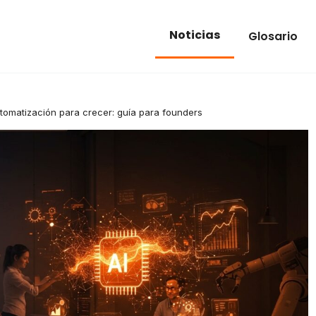
Noticias
Glosario
utomatización para crecer: guía para founders