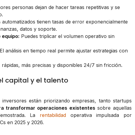
res personas dejan de hacer tareas repetitivas y se
o.
automatizados tienen tasas de error exponencialmente
nanzas, datos y soporte.
e equipo:
Puedes triplicar el volumen operativo sin
El análisis en tiempo real permite ajustar estrategias con
ápidas, más precisas y disponibles 24/7 sin fricción.
capital y el talento
s inversores están priorizando empresas, tanto startups
ra transformar operaciones existentes
sobre aquellas
demostrada. La
rentabilidad
operativa impulsada por
VCs en 2025 y 2026.