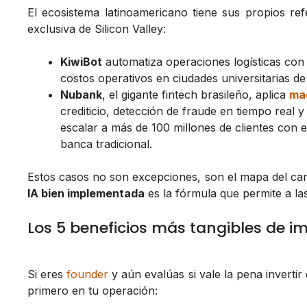
El ecosistema latinoamericano tiene sus propios r
exclusiva de Silicon Valley:
KiwiBot
automatiza operaciones logísticas con
costos operativos en ciudades universitarias 
Nubank
, el gigante fintech brasileño, aplica
mac
crediticio, detección de fraude en tiempo real 
escalar a más de 100 millones de clientes con 
banca tradicional.
Estos casos no son excepciones, son el mapa del c
IA bien implementada
es la fórmula que permite a l
Los 5 beneficios más tangibles de i
Si eres
founder
y aún evalúas si vale la pena inverti
primero en tu operación: