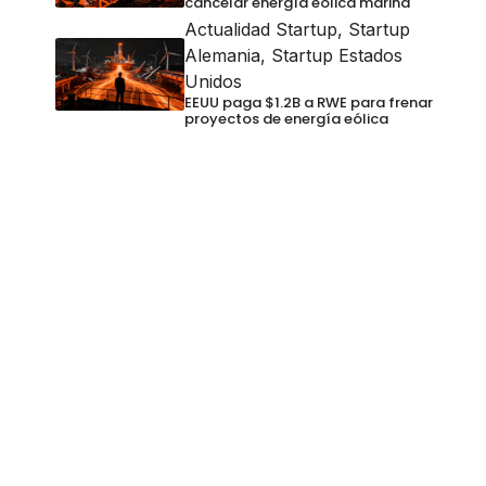
cancelar energía eólica marina
Actualidad Startup
,
Startup
Alemania
,
Startup Estados
Unidos
EEUU paga $1.2B a RWE para frenar
proyectos de energía eólica