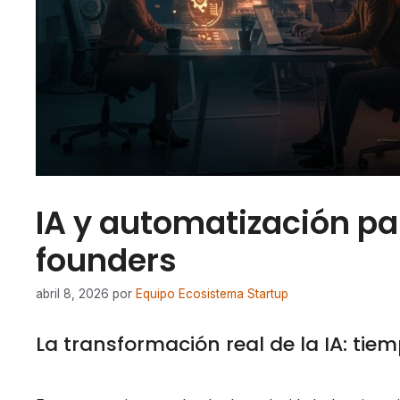
IA y automatización pa
founders
abril 8, 2026
por
Equipo Ecosistema Startup
La transformación real de la IA: tie