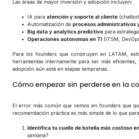
Las áreas de mayor inversión y adopción incluyen:
IA para
atención y soporte al cliente
(chatbot
Automatización de
procesos administrativos 
Big data y analytics predictivo
para estrategi
Operaciones autónomas en TI
(ITSM, DevOps,
Para los founders que construyen en LATAM, esto
herramientas internamente para ser más eficientes, 
adopción aún está en etapas tempranas.
Cómo empezar sin perderse en la c
El error más común que vemos en founders que quie
recomendación práctica es más simple de lo que pare
Identifica tu cuello de botella más costoso e
semana?