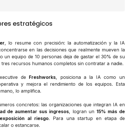
res estratégicos
er
, lo resume con precisión: la automatización y la IA
 concentrarse en las decisiones que realmente mueven la
ando un equipo de 10 personas deja de gastar el 30% de su
a tres recursos humanos completos sin contratar a nadie.
xecutive de
Freshworks
, posiciona a la IA como un
erativa y mejora el rendimiento de los equipos. Esta
umano, lo amplifica.
úmeros concretos: las organizaciones que integran IA en
ad de aumentar sus ingresos
, logran un
15% más de
xposición al riesgo
. Para una startup en etapa de
calar o estancarse.