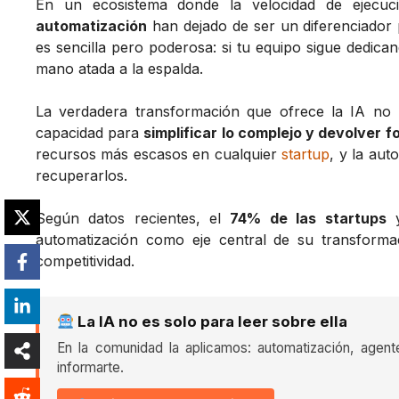
En un ecosistema donde la velocidad de ejecuc
automatización
han dejado de ser un diferenciador 
es sencilla pero poderosa: si tu equipo sigue dedica
mano atada a la espalda.
La verdadera transformación que ofrece la IA no r
capacidad para
simplificar lo complejo y devolver 
recursos más escasos en cualquier
startup
, y la aut
recuperarlos.
Según datos recientes, el
74% de las startups
y
automatización como eje central de su transforma
competitividad.
La IA no es solo para leer sobre ella
En la comunidad la aplicamos: automatización, agent
informarte.