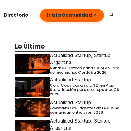
Directorio
Ir a la Comunidad ↗
Lo Último
Actualidad Startup
,
Startup
Argentina
Nunatak Biotech gana $10M en Foro
de Inversiones Córdoba 2026
Actualidad Startup
ColorCopy gana solo $21 en App
Store: lección para startups macOS
2026
Actualidad Startup
Zawinski’s Law: agentes de IA que se
comunican entre sí en 2026
Actualidad Startup
,
Startup
Argentina