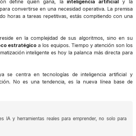
ión define quién gana, la
inteligencia artificial
y la
para convertirse en una necesidad operativa. La premisa
ndo horas a tareas repetitivas, estás compitiendo con una
eside en la complejidad de sus algoritmos, sino en su
foco estratégico
a los equipos. Tiempo y atención son los
omatización inteligente es hoy la palanca más directa para
a se centra en tecnologías de inteligencia artificial y
ción. No es una tendencia, es la nueva línea base de
es IA y herramientas reales para emprender, no solo para