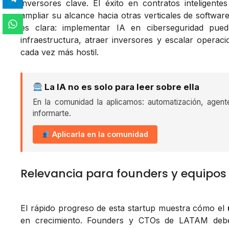
inversores clave. El éxito en contratos inteligente
ampliar su alcance hacia otras verticales de softwar
es clara: implementar IA en ciberseguridad pued
infraestructura, atraer inversores y escalar opera
cada vez más hostil.
La IA no es solo para leer sobre ella
En la comunidad la aplicamos: automatización, agent
informarte.
Aplicarla en la comunidad
Relevancia para founders y equipos
El rápido progreso de esta startup muestra cómo el
en crecimiento. Founders y CTOs de LATAM debe