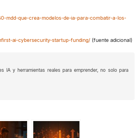
580-mdd-que-crea-modelos-de-ia-para-combatir-a-los-
rst-ai-cybersecurity-startup-funding/
(fuente adicional)
es IA y herramientas reales para emprender, no solo para