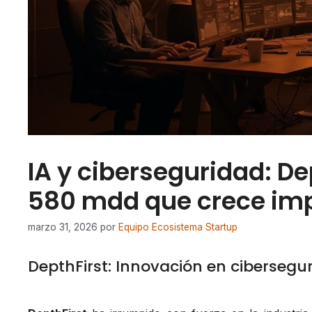
IA y ciberseguridad: Dep
580 mdd que crece im
marzo 31, 2026
por
Equipo Ecosistema Startup
DepthFirst: Innovación en cibersegu