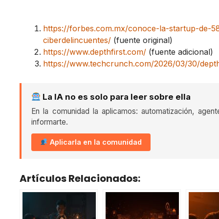
https://forbes.com.mx/conoce-la-startup-de-
ciberdelincuentes/
(fuente original)
https://www.depthfirst.com/
(fuente adicional)
https://www.techcrunch.com/2026/03/30/depthfi
La IA no es solo para leer sobre ella
En la comunidad la aplicamos: automatización, agent
informarte.
Aplicarla en la comunidad
Artículos Relacionados: