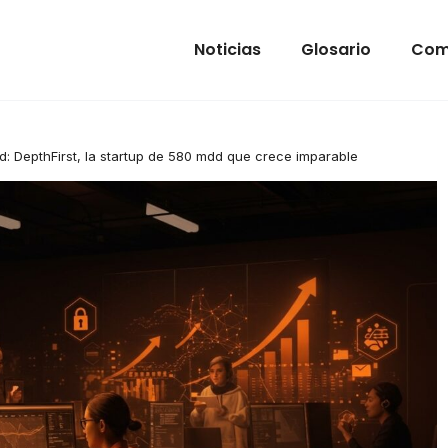
Noticias
Glosario
Com
ad: DepthFirst, la startup de 580 mdd que crece imparable