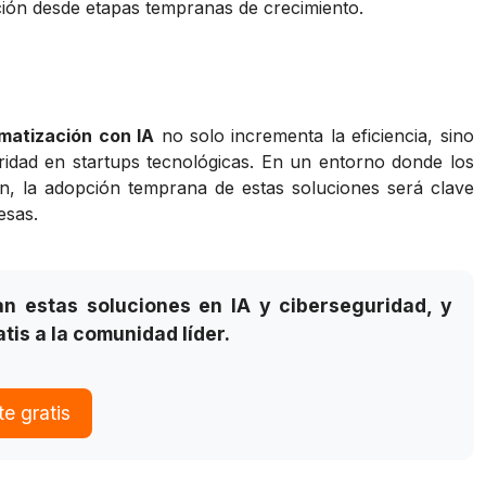
ección desde etapas tempranas de crecimiento.
matización con IA
no solo incrementa la eficiencia, sino
idad en startups tecnológicas. En un entorno donde los
ón, la adopción temprana de estas soluciones será clave
esas.
 estas soluciones en IA y ciberseguridad, y
tis a la comunidad líder.
e gratis