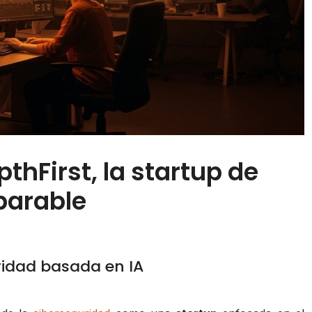
thFirst, la startup de
parable
ridad basada en IA