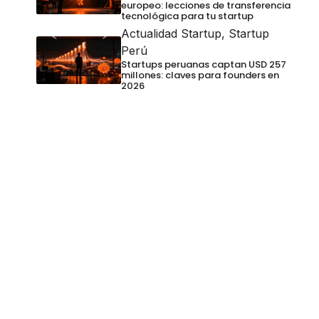
europeo: lecciones de transferencia
tecnológica para tu startup
Actualidad Startup
,
Startup
Perú
Startups peruanas captan USD 257
millones: claves para founders en
2026