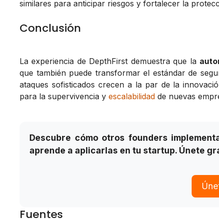
similares para anticipar riesgos y fortalecer la prot
Conclusión
La experiencia de DepthFirst demuestra que la
auto
que también puede transformar el estándar de segur
ataques sofisticados crecen a la par de la innovaci
para la supervivencia y
escalabilidad
de nuevas empr
Descubre cómo otros founders implementan
aprende a aplicarlas en tu startup. Únete gra
Únet
Fuentes