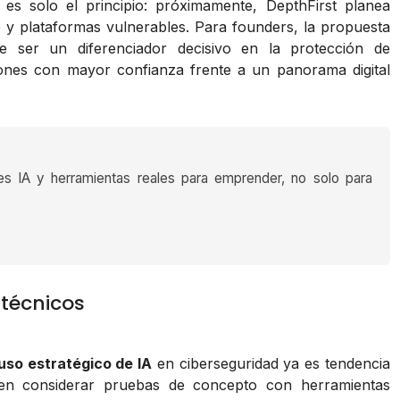
s es solo el principio: próximamente, DepthFirst planea
e y plataformas vulnerables. Para founders, la propuesta
e ser un diferenciador decisivo en la protección de
ciones con mayor confianza frente a un panorama digital
es IA y herramientas reales para emprender, no solo para
 técnicos
uso estratégico de IA
en ciberseguridad ya es tendencia
n considerar pruebas de concepto con herramientas