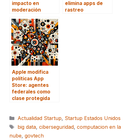
impacto en
elimina apps de
moderación
rastreo
Apple modifica
políticas App
Store: agentes
federales como
clase protegida
Categorías
Actualidad Startup
,
Startup Estados Unidos
Etiquetas
big data
,
ciberseguridad
,
computacion en la
nube
,
govtech