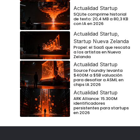
Actualidad Startup
SQLite comprime historial
de texto: 20,4 MB a 80,3 KB
con IA en 2026
Actualidad Startup
,
Startup Nueva Zelanda
Propel: el SaaS que rescata
a los artistas en Nueva
Zelanda
Actualidad Startup
Source Foundry levanta
$400M a $5B valuación
para desafiar a ASML en
chips IA 2026
Actualidad Startup
ARK Alliance: 15.300M
identificadores
persistentes para startups
en 2026