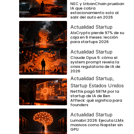
NEC y UrbanChain prueban
IA que cobra
estacionamiento solo al
salir del auto en 2026
Actualidad Startup
AIxCrypto pierde 97% de su
caja en 6 meses: lección
para startups 2026
Actualidad Startup
Claude Opus 5: cómo el
system prompt revela la
crisis regulatoria de IA de
2026
Actualidad Startup
,
Startup Estados Unidos
Netflix pagó 587M por la
startup de IA de Ben
Affleck: qué significa para
founders
Actualidad Startup
Lumabri 2026: Ejecuta LLMs
masivos como Napster sin
GPU