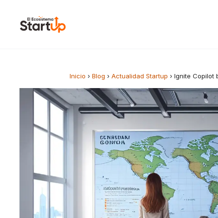
Saltar al contenido
Inicio
›
Blog
›
Actualidad Startup
›
Ignite Copilo