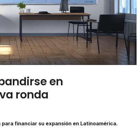
xpandirse en
va ronda
a para financiar su expansión en Latinoamérica.