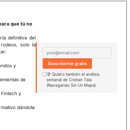
para que tú no
a definitiva del
 rodeos, solo la
Email address
ar:
Suscribirme gratis
ondos y
Quiero también el análisis
amientas de
semanal de Cristian Tala
(Navegando Sin Un Mapa)
 Fintech y
ormativo dándote