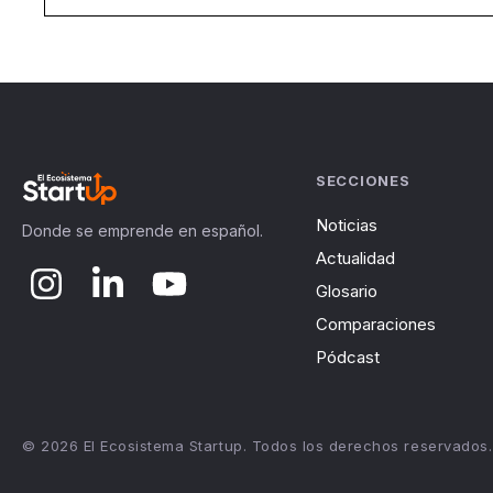
SECCIONES
Noticias
Donde se emprende en español.
Actualidad
Glosario
Comparaciones
Pódcast
© 2026 El Ecosistema Startup. Todos los derechos reservados.