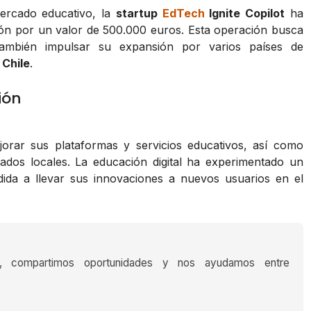
mercado educativo, la
startup
EdTech
Ignite Copilot
ha
ión por un valor de 500.000 euros. Esta operación busca
también impulsar su expansión por varios países de
y
Chile
.
ión
ejorar sus plataformas y servicios educativos, así como
ados locales. La educación digital ha experimentado un
dida a llevar sus innovaciones a nuevos usuarios en el
s, compartimos oportunidades y nos ayudamos entre