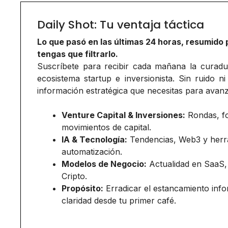
Daily Shot: Tu ventaja táctica
Lo que pasó en las últimas 24 horas, resumido 
tengas que filtrarlo.
Suscríbete para recibir cada mañana la curadurí
ecosistema startup e inversionista. Sin ruido ni
información estratégica que necesitas para avanz
Venture Capital & Inversiones:
Rondas, f
movimientos de capital.
IA & Tecnología:
Tendencias, Web3 y herr
automatización.
Modelos de Negocio:
Actualidad en SaaS,
Cripto.
Propósito:
Erradicar el estancamiento inf
claridad desde tu primer café.