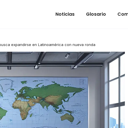
Noticias
Glosario
Com
t busca expandirse en Latinoamérica con nueva ronda