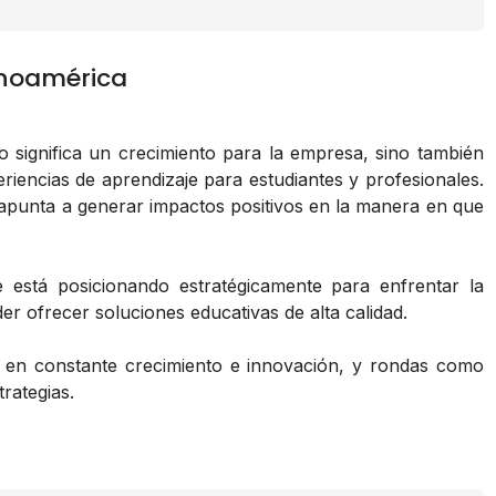
inoamérica
o significa un crecimiento para la empresa, sino también
iencias de aprendizaje para estudiantes y profesionales.
 apunta a generar impactos positivos en la manera en que
se está posicionando estratégicamente para enfrentar la
er ofrecer soluciones educativas de alta calidad.
ar en constante crecimiento e innovación, y rondas como
rategias.