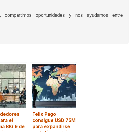
s, compartimos oportunidades y nos ayudamos entre
dedores
Felix Pago
ara el
consigue USD 75M
a BIG 9 de
para expandirse