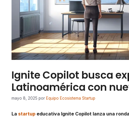
Ignite Copilot busca e
Latinoamérica con nue
mayo 8, 2025
por
Equipo Ecosistema Startup
La
startup
educativa Ignite Copilot lanza una rond