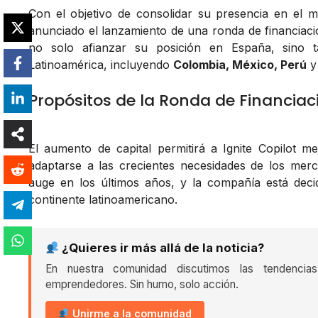
Con el objetivo de consolidar su presencia en el 
anunciado el lanzamiento de una ronda de financiac
no solo afianzar su posición en España, sino 
Latinoamérica, incluyendo
Colombia, México, Perú
Propósitos de la Ronda de Financiac
El aumento de capital permitirá a Ignite Copilot m
adaptarse a las crecientes necesidades de los merc
auge en los últimos años, y la compañía está deci
continente latinoamericano.
¿Quieres ir más allá de la noticia?
En nuestra comunidad discutimos las tendencia
emprendedores. Sin humo, solo acción.
Unirme a la comunidad