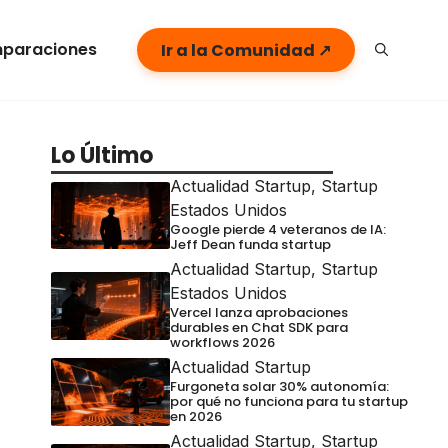
paraciones
Ir a la Comunidad ↗
Lo Último
Actualidad Startup
,
Startup
Estados Unidos
Google pierde 4 veteranos de IA:
Jeff Dean funda startup
Actualidad Startup
,
Startup
Estados Unidos
Vercel lanza aprobaciones
durables en Chat SDK para
workflows 2026
Actualidad Startup
Furgoneta solar 30% autonomía:
por qué no funciona para tu startup
en 2026
Actualidad Startup
,
Startup