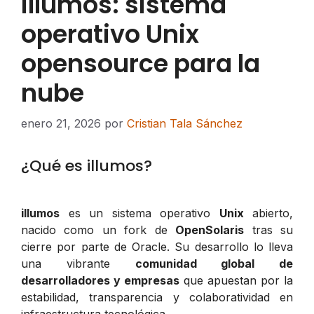
illumos: sistema
operativo Unix
opensource para la
nube
enero 21, 2026
por
Cristian Tala Sánchez
¿Qué es illumos?
illumos
es un sistema operativo
Unix
abierto,
nacido como un fork de
OpenSolaris
tras su
cierre por parte de Oracle. Su desarrollo lo lleva
una vibrante
comunidad global de
desarrolladores y empresas
que apuestan por la
estabilidad, transparencia y colaboratividad en
infraestructura tecnológica.