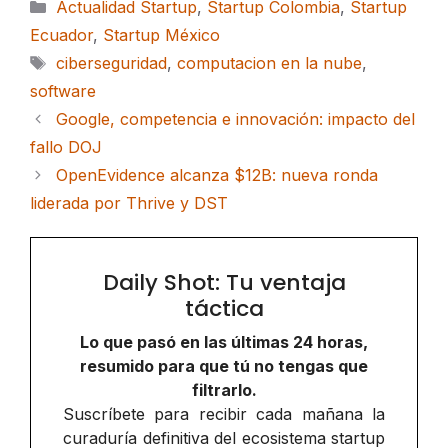
Categorías
Actualidad Startup
,
Startup Colombia
,
Startup
Ecuador
,
Startup México
Etiquetas
ciberseguridad
,
computacion en la nube
,
software
Google, competencia e innovación: impacto del
fallo DOJ
OpenEvidence alcanza $12B: nueva ronda
liderada por Thrive y DST
Daily Shot: Tu ventaja
táctica
Lo que pasó en las últimas 24 horas,
resumido para que tú no tengas que
filtrarlo.
Suscríbete para recibir cada mañana la
curaduría definitiva del ecosistema startup