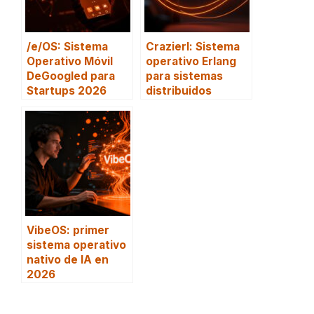
/e/OS: Sistema
Crazierl: Sistema
Operativo Móvil
operativo Erlang
DeGoogled para
para sistemas
Startups 2026
distribuidos
VibeOS: primer
sistema operativo
nativo de IA en
2026