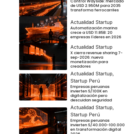
Control Wayside: mercado
de USD 2.950M para 2035
transforma ferrocarriles
Actualidad Startup
Automatización marina
crece a USD 11.85B: 20
empresas líderes en 2026
Actualidad Startup
X cierra revenue sharing 7-
sep-2026: nueva
monetización para
creadores
Actualidad Startup
,
Startup Perú
Empresas peruanas
invierten S/100K en
digitalización pero
descuidan seguridad
Actualidad Startup
,
Startup Perú
Empresas peruanas
invierten S/40.000-100.000
en transformación digital
2026