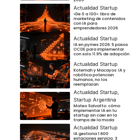
Actualidad Startup
«De 0 a 100»: libro de
marketing de contenidos
con IA para
emprendedores 2026
Actualidad Startup
IA en pymes 2026: 5 pasos
OCDE para implementar
con solo 11.9% de adopción
Actualidad Startup
Kotemah y Macayos: IA y
robótica potencian
humanos, no los
reemplazan
Actualidad Startup
,
Startup Argentina
Mateo Salvatto: cómo
implementar IA en tu
startup sin caer en la
trampa de la moda
Actualidad Startup
IA gestiona 1.600
estaciones servicio: 3